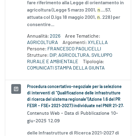
fare riferimento alla Legge di orientamento in
agricoltura (Legge 5 marzo 2001,
n
....57,
attuata col D.lgs 18 maggio 2001,
n
. 228) per
consentire...
Annualità:
2026
Aree Tematiche:
AGRICOLTURA
Argomenti:
XYLELLA
Persone:
FRANCESCO PAOLICELLI
Strutture:
DIP. AGRICOLTURA, SVILUPPO
RURALE E AMBIENTALE
Tipologia:
COMUNICATI STAMPA DELLA GIUNTA
Procedura concertativo-negoziale per la selezione
di interventi di “Qualificazione delle infrastrutture
di ricerca del sistema regionale”(Azione 1.6 del PR
FESR – FSE+ 2021-2027) individuate nel PNIR 21-27.
Contenuto Web -
Data di Pubblicazione 10-
giu-2025 12.09
delle Infrastrutture di Ricerca 2021-2027 di