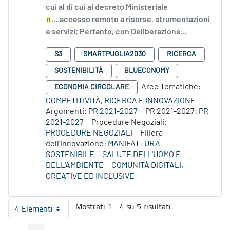
cui al di cui al decreto Ministeriale
n
....accesso remoto a risorse, strumentazioni
e servizi; Pertanto, con Deliberazione...
S3
SMARTPUGLIA2030
RICERCA
SOSTENIBILITÀ
BLUECONOMY
Aree Tematiche:
ECONOMIA CIRCOLARE
COMPETITIVITÀ, RICERCA E INNOVAZIONE
Argomenti:
PR 2021-2027
PR 2021-2027:
PR
2021-2027
Procedure Negoziali:
PROCEDURE NEGOZIALI
Filiera
dell'innovazione:
MANIFATTURA
SOSTENIBILE
SALUTE DELL'UOMO E
DELL'AMBIENTE
COMUNITÀ DIGITALI,
CREATIVE ED INCLUSIVE
Mostrati 1 - 4 su 5 risultati.
4 Elementi
Per pagina