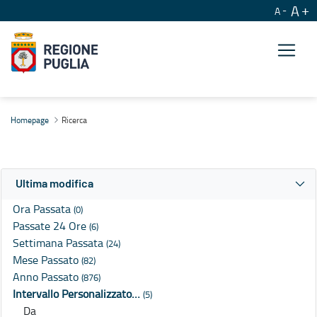
A
A
Ricerca
Homepage
Ricerca
Ultima modifica
Ora Passata
(0)
Passate 24 Ore
(6)
Settimana Passata
(24)
Mese Passato
(82)
Anno Passato
(876)
Intervallo Personalizzato…
(5)
Da