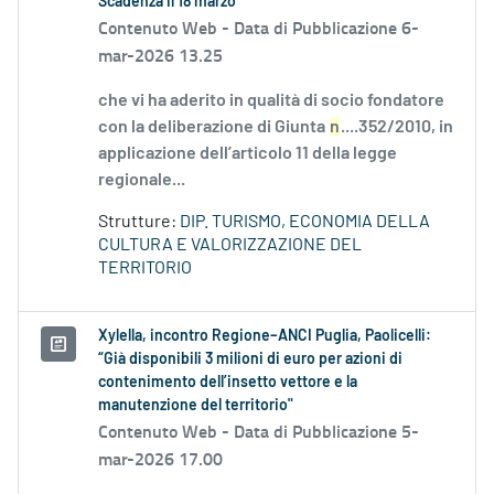
Scadenza il 18 marzo
Contenuto Web -
Data di Pubblicazione 6-
mar-2026 13.25
che vi ha aderito in qualità di socio fondatore
con la deliberazione di Giunta
n
....352/2010, in
applicazione dell’articolo 11 della legge
regionale...
Strutture:
DIP. TURISMO, ECONOMIA DELLA
CULTURA E VALORIZZAZIONE DEL
TERRITORIO
Xylella, incontro Regione–ANCI Puglia, Paolicelli:
“Già disponibili 3 milioni di euro per azioni di
contenimento dell’insetto vettore e la
manutenzione del territorio"
Contenuto Web -
Data di Pubblicazione 5-
mar-2026 17.00