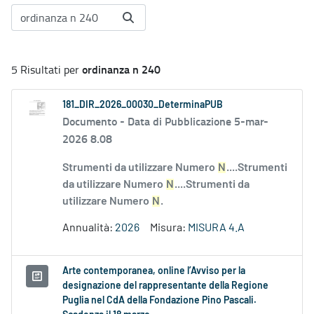
ordinanza n 240
5 Risultati per
181_DIR_2026_00030_DeterminaPUB
Documento -
Data di Pubblicazione 5-mar-
2026 8.08
Strumenti da utilizzare Numero
N
....Strumenti
da utilizzare Numero
N
....Strumenti da
utilizzare Numero
N
.
Annualità:
2026
Misura:
MISURA 4.A
Arte contemporanea, online l’Avviso per la
designazione del rappresentante della Regione
Puglia nel CdA della Fondazione Pino Pascali.