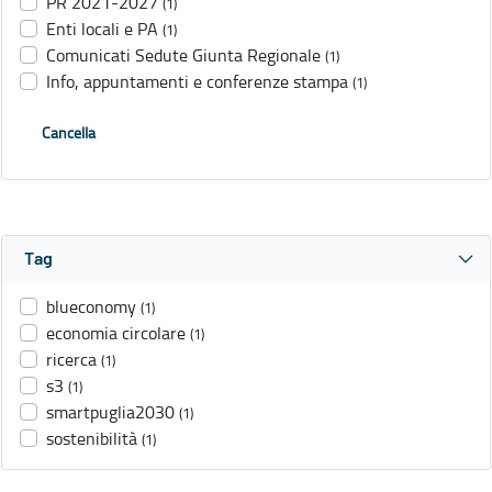
PR 2021-2027
(1)
Enti locali e PA
(1)
Comunicati Sedute Giunta Regionale
(1)
Info, appuntamenti e conferenze stampa
(1)
Cancella
Tag
blueconomy
(1)
economia circolare
(1)
ricerca
(1)
s3
(1)
smartpuglia2030
(1)
sostenibilità
(1)