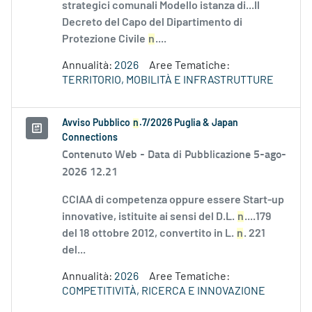
strategici comunali Modello istanza di...Il
Decreto del Capo del Dipartimento di
Protezione Civile
n
....
Annualità:
2026
Aree Tematiche:
TERRITORIO, MOBILITÀ E INFRASTRUTTURE
Avviso Pubblico
n
.7/2026 Puglia & Japan
Connections
Contenuto Web -
Data di Pubblicazione 5-ago-
2026 12.21
CCIAA di competenza oppure essere Start-up
innovative, istituite ai sensi del D.L.
n
....179
del 18 ottobre 2012, convertito in L.
n
. 221
del...
Annualità:
2026
Aree Tematiche:
COMPETITIVITÀ, RICERCA E INNOVAZIONE