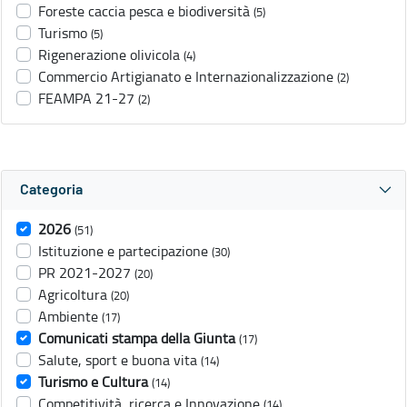
Foreste caccia pesca e biodiversità
(5)
Turismo
(5)
Rigenerazione olivicola
(4)
Commercio Artigianato e Internazionalizzazione
(2)
FEAMPA 21-27
(2)
Categoria
2026
(51)
Istituzione e partecipazione
(30)
PR 2021-2027
(20)
Agricoltura
(20)
Ambiente
(17)
Comunicati stampa della Giunta
(17)
Salute, sport e buona vita
(14)
Turismo e Cultura
(14)
Competitività, ricerca e Innovazione
(14)