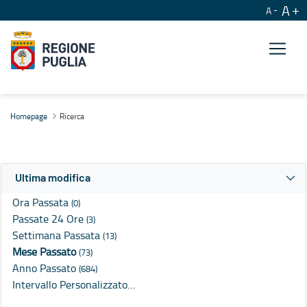
A
A
Ricerca
Homepage
Ricerca
Ultima modifica
Ora Passata
(0)
Passate 24 Ore
(3)
Settimana Passata
(13)
Mese Passato
(73)
Anno Passato
(684)
Intervallo Personalizzato…