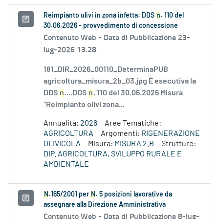
Reimpianto ulivi in zona infetta: DDS
n
. 110 del
30.06.2026 - provvedimento di concessione
Contenuto Web -
Data di Pubblicazione 23-
lug-2026 13.28
181_DIR_2026_00110_DeterminaPUB
agricoltura_misura_2b_03.jpg È esecutiva la
DDS
n
....DDS
n
. 110 del 30.06.2026 Misura
“Reimpianto olivi zona...
Annualità:
2026
Aree Tematiche:
AGRICOLTURA
Argomenti:
RIGENERAZIONE
OLIVICOLA
Misura:
MISURA 2.B
Strutture:
DIP. AGRICOLTURA, SVILUPPO RURALE E
AMBIENTALE
N
.165/2001 per
N
. 5 posizioni lavorative da
assegnare alla Direzione Amministrativa
Contenuto Web -
Data di Pubblicazione 8-lug-