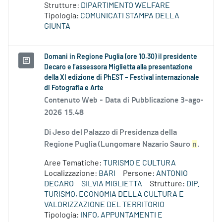
Strutture:
DIPARTIMENTO WELFARE
Tipologia:
COMUNICATI STAMPA DELLA
GIUNTA
Domani in Regione Puglia (ore 10.30) il presidente
Decaro e l’assessora Miglietta alla presentazione
della XI edizione di PhEST – Festival internazionale
di Fotografia e Arte
Contenuto Web -
Data di Pubblicazione 3-ago-
2026 15.48
Di Jeso del Palazzo di Presidenza della
Regione Puglia (Lungomare Nazario Sauro
n
.
Aree Tematiche:
TURISMO E CULTURA
Localizzazione:
BARI
Persone:
ANTONIO
DECARO
SILVIA MIGLIETTA
Strutture:
DIP.
TURISMO, ECONOMIA DELLA CULTURA E
VALORIZZAZIONE DEL TERRITORIO
Tipologia:
INFO, APPUNTAMENTI E