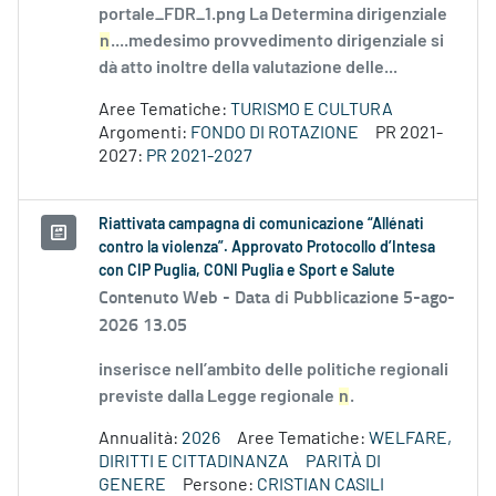
portale_FDR_1.png La Determina dirigenziale
n
....medesimo provvedimento dirigenziale si
dà atto inoltre della valutazione delle...
Aree Tematiche:
TURISMO E CULTURA
Argomenti:
FONDO DI ROTAZIONE
PR 2021-
2027:
PR 2021-2027
Riattivata campagna di comunicazione “Allénati
contro la violenza”. Approvato Protocollo d’Intesa
con CIP Puglia, CONI Puglia e Sport e Salute
Contenuto Web -
Data di Pubblicazione 5-ago-
2026 13.05
inserisce nell’ambito delle politiche regionali
previste dalla Legge regionale
n
.
Annualità:
2026
Aree Tematiche:
WELFARE,
DIRITTI E CITTADINANZA
PARITÀ DI
GENERE
Persone:
CRISTIAN CASILI