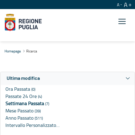
A
A
Ricerca
Homepage
Ricerca
Ultima modifica
Ora Passata
(0)
Passate 24 Ore
(4)
Settimana Passata
(7)
Mese Passato
(39)
Anno Passato
(511)
Intervallo Personalizzato…