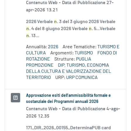
Contenuto Web -
Data di Pubblicazione 27-
apr-2026 13.21
2026 Verbale
n
. 3 del 3 giugno 2026 Verbale
n
. 4 del 8 giugno 2026 Verbale
n
. 5...Verbale
n
. 13...
Annualità:
2026
Aree Tematiche:
TURISMO E
CULTURA
Argomenti:
TURISMO
FONDO DI
ROTAZIONE
Strutture:
PUGLIA
PROMOZIONE
DIP. TURISMO, ECONOMIA
DELLA CULTURA E VALORIZZAZIONE DEL
TERRITORIO
URP:
URP COMUNICA
Approvazione esiti dell’ammissibilità formale e
sostanziale dei Programmi annuali 2026
Contenuto Web -
Data di Pubblicazione 4-ago-
2026 12.35
171_DIR_2026_00155_DeterminaPUB card