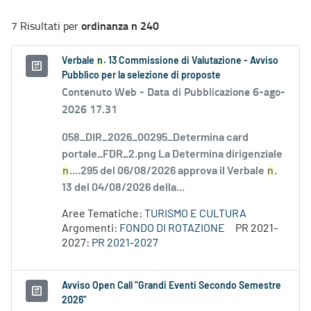
ordinanza n 240
7 Risultati per
Verbale
n
. 13 Commissione di Valutazione - Avviso
Pubblico per la selezione di proposte
Contenuto Web -
Data di Pubblicazione 6-ago-
2026 17.31
058_DIR_2026_00295_Determina card
portale_FDR_2.png La Determina dirigenziale
n
....295 del 06/08/2026 approva il Verbale
n
.
13 del 04/08/2026 della...
Aree Tematiche:
TURISMO E CULTURA
Argomenti:
FONDO DI ROTAZIONE
PR 2021-
2027:
PR 2021-2027
Avviso Open Call “Grandi Eventi Secondo Semestre
2026”