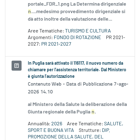
portale_FDR_1.png La Determina dirigenziale
n
....medesimo provvedimento dirigenziale si
dà atto inoltre della valutazione delle...
Aree Tematiche:
TURISMO E CULTURA
Argomenti:
FONDO DI ROTAZIONE
PR 2021-
2027:
PR 2021-2027
In Puglia sarà attivato il 116117, il nuovo numero da
chiamare per l’assistenza territoriale. Dal Ministero
è giunta l’autorizzazione
Contenuto Web -
Data di Pubblicazione 7-ago-
2026 14.10
al Ministero della Salute la deliberazione della
Giunta regionale della Puglia
n
.
Annualità:
2026
Aree Tematiche:
SALUTE,
SPORT E BUONA VITA
Strutture:
DIP.
PROMOZIONE DELLA SALUTE, DEL