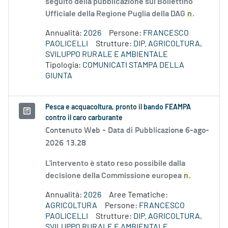
seguito della pubblicazione sul Bollettino
Ufficiale della Regione Puglia della DAG
n
.
Annualità:
2026
Persone:
FRANCESCO
PAOLICELLI
Strutture:
DIP. AGRICOLTURA,
SVILUPPO RURALE E AMBIENTALE
Tipologia:
COMUNICATI STAMPA DELLA
GIUNTA
Pesca e acquacoltura, pronto il bando FEAMPA
contro il caro carburante
Contenuto Web -
Data di Pubblicazione 6-ago-
2026 13.28
L'intervento è stato reso possibile dalla
decisione della Commissione europea
n
.
Annualità:
2026
Aree Tematiche:
AGRICOLTURA
Persone:
FRANCESCO
PAOLICELLI
Strutture:
DIP. AGRICOLTURA,
SVILUPPO RURALE E AMBIENTALE