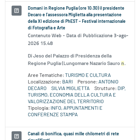
Domani in Regione Puglia (ore 10.30) il presidente
Decaro e l’assessora Miglietta alla presentazione
della XI edizione di PhEST – Festival internazionale
di Fotografia e Arte
Contenuto Web -
Data di Pubblicazione 3-ago-
2026 15.48
Di Jeso del Palazzo di Presidenza della
Regione Puglia (Lungomare Nazario Sauro
n
.
Aree Tematiche:
TURISMO E CULTURA
Localizzazione:
BARI
Persone:
ANTONIO
DECARO
SILVIA MIGLIETTA
Strutture:
DIP.
TURISMO, ECONOMIA DELLA CULTURA E
VALORIZZAZIONE DEL TERRITORIO
Tipologia:
INFO, APPUNTAMENTI E
CONFERENZE STAMPA
Canali di bonifica, quasi mille chilometri di rete