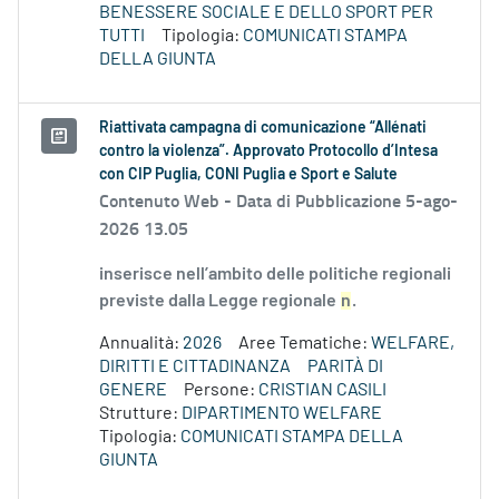
BENESSERE SOCIALE E DELLO SPORT PER
TUTTI
Tipologia:
COMUNICATI STAMPA
DELLA GIUNTA
Riattivata campagna di comunicazione “Allénati
contro la violenza”. Approvato Protocollo d’Intesa
con CIP Puglia, CONI Puglia e Sport e Salute
Contenuto Web -
Data di Pubblicazione 5-ago-
2026 13.05
inserisce nell’ambito delle politiche regionali
previste dalla Legge regionale
n
.
Annualità:
2026
Aree Tematiche:
WELFARE,
DIRITTI E CITTADINANZA
PARITÀ DI
GENERE
Persone:
CRISTIAN CASILI
Strutture:
DIPARTIMENTO WELFARE
Tipologia:
COMUNICATI STAMPA DELLA
GIUNTA