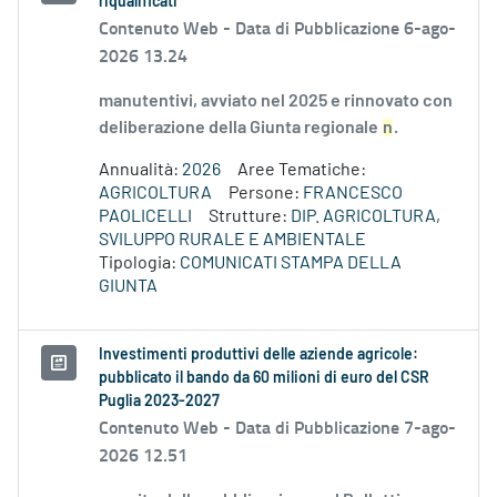
riqualificati
Contenuto Web -
Data di Pubblicazione 6-ago-
2026 13.24
manutentivi, avviato nel 2025 e rinnovato con
deliberazione della Giunta regionale
n
.
Annualità:
2026
Aree Tematiche:
AGRICOLTURA
Persone:
FRANCESCO
PAOLICELLI
Strutture:
DIP. AGRICOLTURA,
SVILUPPO RURALE E AMBIENTALE
Tipologia:
COMUNICATI STAMPA DELLA
GIUNTA
Investimenti produttivi delle aziende agricole:
pubblicato il bando da 60 milioni di euro del CSR
Puglia 2023-2027
Contenuto Web -
Data di Pubblicazione 7-ago-
2026 12.51