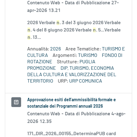
Contenuto Web -
Data di Pubblicazione 27-
apr-2026 13.21
2026 Verbale
n
. 3 del 3 giugno 2026 Verbale
n
. 4 del 8 giugno 2026 Verbale
n
. 5...Verbale
n
. 13...
Annualità:
2026
Aree Tematiche:
TURISMO E
CULTURA
Argomenti:
TURISMO
FONDO DI
ROTAZIONE
Strutture:
PUGLIA
PROMOZIONE
DIP. TURISMO, ECONOMIA
DELLA CULTURA E VALORIZZAZIONE DEL
TERRITORIO
URP:
URP COMUNICA
Approvazione esiti dell’ammissibilità formale e
sostanziale dei Programmi annuali 2026
Contenuto Web -
Data di Pubblicazione 4-ago-
2026 12.35
171_DIR_2026_00155_DeterminaPUB card