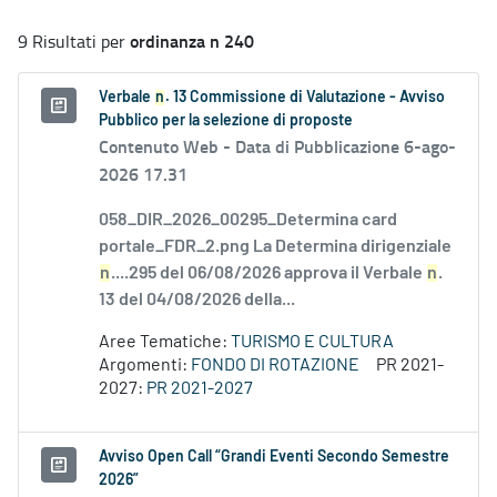
ordinanza n 240
9 Risultati per
Verbale
n
. 13 Commissione di Valutazione - Avviso
Pubblico per la selezione di proposte
Contenuto Web -
Data di Pubblicazione 6-ago-
2026 17.31
058_DIR_2026_00295_Determina card
portale_FDR_2.png La Determina dirigenziale
n
....295 del 06/08/2026 approva il Verbale
n
.
13 del 04/08/2026 della...
Aree Tematiche:
TURISMO E CULTURA
Argomenti:
FONDO DI ROTAZIONE
PR 2021-
2027:
PR 2021-2027
Avviso Open Call “Grandi Eventi Secondo Semestre
2026”