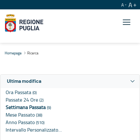
A
A
Ricerca
Homepage
Ricerca
Ultima modifica
Ora Passata
(0)
Passate 24 Ore
(2)
Settimana Passata
(9)
Mese Passato
(38)
Anno Passato
(510)
Intervallo Personalizzato…