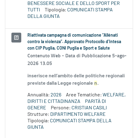
BENESSERE SOCIALE E DELLO SPORT PER
TUTTI
Tipologia:
COMUNICATI STAMPA
DELLA GIUNTA
Riattivata campagna di comunicazione “Allénati
contro la violenza”. Approvato Protocollo d’Intesa
con CIP Puglia, CONI Puglia e Sport e Salute
Contenuto Web -
Data di Pubblicazione 5-ago-
2026 13.05
inserisce nell’ambito delle politiche regionali
previste dalla Legge regionale
n
.
Annualità:
2026
Aree Tematiche:
WELFARE,
DIRITTI E CITTADINANZA
PARITÀ DI
GENERE
Persone:
CRISTIAN CASILI
Strutture:
DIPARTIMENTO WELFARE
Tipologia:
COMUNICATI STAMPA DELLA
GIUNTA