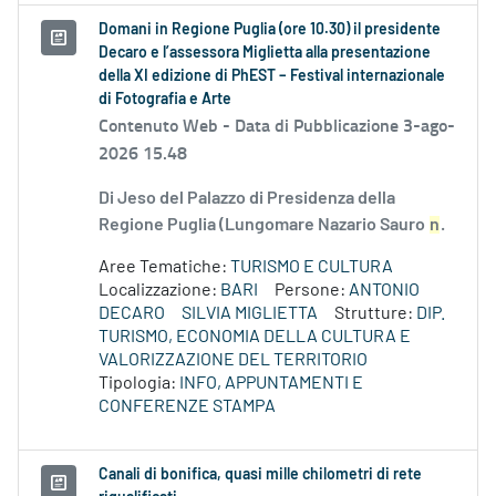
Domani in Regione Puglia (ore 10.30) il presidente
Decaro e l’assessora Miglietta alla presentazione
della XI edizione di PhEST – Festival internazionale
di Fotografia e Arte
Contenuto Web -
Data di Pubblicazione 3-ago-
2026 15.48
Di Jeso del Palazzo di Presidenza della
Regione Puglia (Lungomare Nazario Sauro
n
.
Aree Tematiche:
TURISMO E CULTURA
Localizzazione:
BARI
Persone:
ANTONIO
DECARO
SILVIA MIGLIETTA
Strutture:
DIP.
TURISMO, ECONOMIA DELLA CULTURA E
VALORIZZAZIONE DEL TERRITORIO
Tipologia:
INFO, APPUNTAMENTI E
CONFERENZE STAMPA
Canali di bonifica, quasi mille chilometri di rete