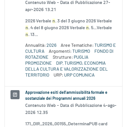
Contenuto Web -
Data di Pubblicazione 27-
apr-2026 13.21
2026 Verbale
n
. 3 del 3 giugno 2026 Verbale
n
. 4 del 8 giugno 2026 Verbale
n
. 5...Verbale
n
. 13...
Annualità:
2026
Aree Tematiche:
TURISMO E
CULTURA
Argomenti:
TURISMO
FONDO DI
ROTAZIONE
Strutture:
PUGLIA
PROMOZIONE
DIP. TURISMO, ECONOMIA
DELLA CULTURA E VALORIZZAZIONE DEL
TERRITORIO
URP:
URP COMUNICA
Approvazione esiti dell’ammissibilità formale e
sostanziale dei Programmi annuali 2026
Contenuto Web -
Data di Pubblicazione 4-ago-
2026 12.35
171_DIR_2026_00155_DeterminaPUB card