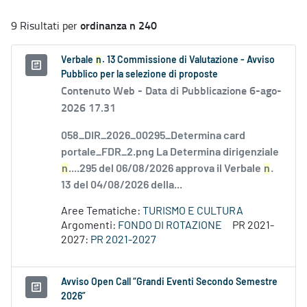
ordinanza n 240
9 Risultati per
Verbale
n
. 13 Commissione di Valutazione - Avviso
Pubblico per la selezione di proposte
Contenuto Web -
Data di Pubblicazione 6-ago-
2026 17.31
058_DIR_2026_00295_Determina card
portale_FDR_2.png La Determina dirigenziale
n
....295 del 06/08/2026 approva il Verbale
n
.
13 del 04/08/2026 della...
Aree Tematiche:
TURISMO E CULTURA
Argomenti:
FONDO DI ROTAZIONE
PR 2021-
2027:
PR 2021-2027
Avviso Open Call “Grandi Eventi Secondo Semestre
2026”