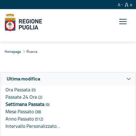
A
A
Ricerca
Homepage
Ricerca
Ultima modifica
Ora Passata
(0)
Passate 24 Ore
(2)
Settimana Passata
(9)
Mese Passato
(38)
Anno Passato
(512)
Intervallo Personalizzato…