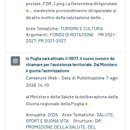
portale_FDR_1.png La Determina dirigenziale
n
....medesimo provvedimento dirigenziale si
dà atto inoltre della valutazione delle...
Aree Tematiche:
TURISMO E CULTURA
Argomenti:
FONDO DI ROTAZIONE
PR 2021-
2027:
PR 2021-2027
In Puglia sarà attivato il 116117, il nuovo numero da
chiamare per l’assistenza territoriale. Dal Ministero
è giunta l’autorizzazione
Contenuto Web -
Data di Pubblicazione 7-ago-
2026 14.10
al Ministero della Salute la deliberazione della
Giunta regionale della Puglia
n
.
Annualità:
2026
Aree Tematiche:
SALUTE,
SPORT E BUONA VITA
Strutture:
DIP.
PROMOZIONE DELLA SALUTE, DEL