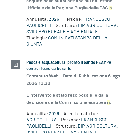
seguito della pubblicazione sul Bollettino
Ufficiale della Regione Puglia della DAG
n
.
Annualità:
2026
Persone:
FRANCESCO
PAOLICELLI
Strutture:
DIP. AGRICOLTURA,
SVILUPPO RURALE E AMBIENTALE
Tipologia:
COMUNICATI STAMPA DELLA
GIUNTA
Pesca e acquacoltura, pronto il bando FEAMPA
contro il caro carburante
Contenuto Web -
Data di Pubblicazione 6-ago-
2026 13.28
L'intervento è stato reso possibile dalla
decisione della Commissione europea
n
.
Annualità:
2026
Aree Tematiche:
AGRICOLTURA
Persone:
FRANCESCO
PAOLICELLI
Strutture:
DIP. AGRICOLTURA,
SVILUPPO RURALE E AMBIENTALE