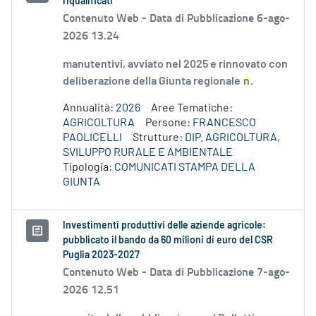
riqualificati
Contenuto Web -
Data di Pubblicazione 6-ago-
2026 13.24
manutentivi, avviato nel 2025 e rinnovato con
deliberazione della Giunta regionale
n
.
Annualità:
2026
Aree Tematiche:
AGRICOLTURA
Persone:
FRANCESCO
PAOLICELLI
Strutture:
DIP. AGRICOLTURA,
SVILUPPO RURALE E AMBIENTALE
Tipologia:
COMUNICATI STAMPA DELLA
GIUNTA
Investimenti produttivi delle aziende agricole:
pubblicato il bando da 60 milioni di euro del CSR
Puglia 2023-2027
Contenuto Web -
Data di Pubblicazione 7-ago-
2026 12.51