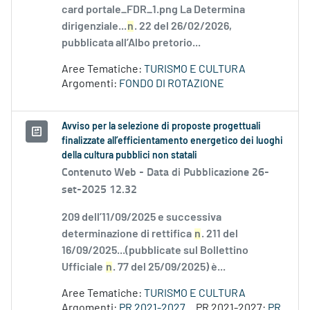
card portale_FDR_1.png La Determina
dirigenziale...
n
. 22 del 26/02/2026,
pubblicata all’Albo pretorio...
Aree Tematiche:
TURISMO E CULTURA
Argomenti:
FONDO DI ROTAZIONE
Avviso per la selezione di proposte progettuali
finalizzate all’efficientamento energetico dei luoghi
della cultura pubblici non statali
Contenuto Web -
Data di Pubblicazione 26-
set-2025 12.32
209 dell’11/09/2025 e successiva
determinazione di rettifica
n
. 211 del
16/09/2025...(pubblicate sul Bollettino
Ufficiale
n
. 77 del 25/09/2025) è...
Aree Tematiche:
TURISMO E CULTURA
Argomenti:
PR 2021-2027
PR 2021-2027:
PR