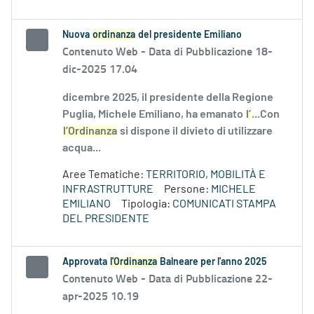
Nuova
ordinanza
del presidente Emiliano
Contenuto Web -
Data di Pubblicazione 18-
dic-2025 17.04
dicembre 2025, il presidente della Regione
Puglia, Michele Emiliano, ha emanato
l’
...Con
l’Ordinanza
si dispone il divieto di utilizzare
acqua...
Aree Tematiche:
TERRITORIO, MOBILITÀ E
INFRASTRUTTURE
Persone:
MICHELE
EMILIANO
Tipologia:
COMUNICATI STAMPA
DEL PRESIDENTE
Approvata
l'Ordinanza
Balneare per l'anno 2025
Contenuto Web -
Data di Pubblicazione 22-
apr-2025 10.19