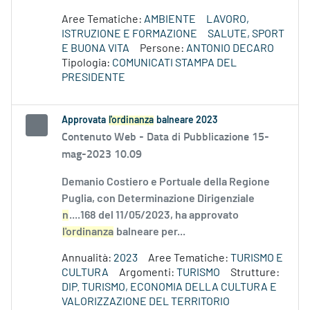
Aree Tematiche:
AMBIENTE
LAVORO,
ISTRUZIONE E FORMAZIONE
SALUTE, SPORT
E BUONA VITA
Persone:
ANTONIO DECARO
Tipologia:
COMUNICATI STAMPA DEL
PRESIDENTE
Approvata
l'ordinanza
balneare 2023
Contenuto Web -
Data di Pubblicazione 15-
mag-2023 10.09
Demanio Costiero e Portuale della Regione
Puglia, con Determinazione Dirigenziale
n
....168 del 11/05/2023, ha approvato
l'ordinanza
balneare per...
Annualità:
2023
Aree Tematiche:
TURISMO E
CULTURA
Argomenti:
TURISMO
Strutture:
DIP. TURISMO, ECONOMIA DELLA CULTURA E
VALORIZZAZIONE DEL TERRITORIO