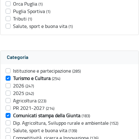
Orca Puglia
(1)
Puglia Sportiva
(1)
Tributi
(1)
Salute, sport e buona vita
(1)
Categoria
Istituzione e partecipazione
(285)
Turismo e Cultura
(254)
2026
(247)
2025
(242)
Agricoltura
(223)
PR 2021-2027
(214)
Comunicati stampa della Giunta
(183)
Dip. Agricoltura, Sviluppo rurale e ambientale
(152)
Salute, sport e buona vita
(139)
Competitività, ricerca e Innovazione
(126)