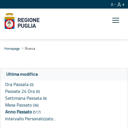
A
A
Ricerca
Homepage
Ricerca
Ultima modifica
Ora Passata
(0)
Passate 24 Ore
(0)
Settimana Passata
(9)
Mese Passato
(36)
Anno Passato
(517)
Intervallo Personalizzato…