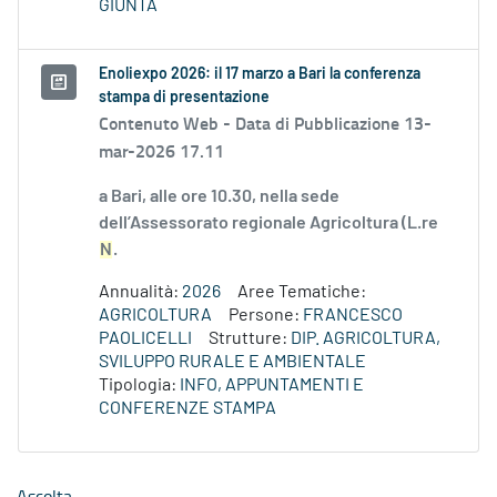
GIUNTA
Enoliexpo 2026: il 17 marzo a Bari la conferenza
stampa di presentazione
Contenuto Web -
Data di Pubblicazione 13-
mar-2026 17.11
a Bari, alle ore 10.30, nella sede
dell’Assessorato regionale Agricoltura (L.re
N
.
Annualità:
2026
Aree Tematiche:
AGRICOLTURA
Persone:
FRANCESCO
PAOLICELLI
Strutture:
DIP. AGRICOLTURA,
SVILUPPO RURALE E AMBIENTALE
Tipologia:
INFO, APPUNTAMENTI E
CONFERENZE STAMPA
Ascolta