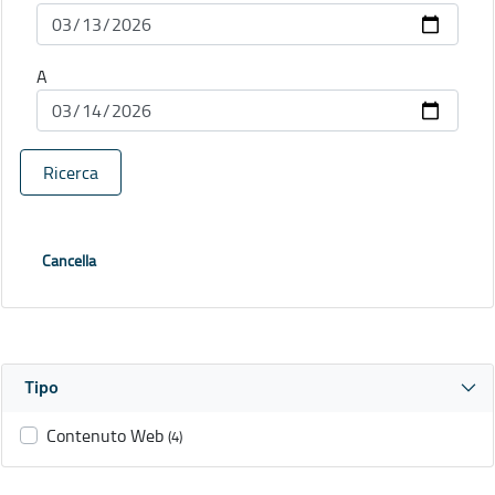
A
Ricerca
Cancella
Tipo
Contenuto Web
(4)