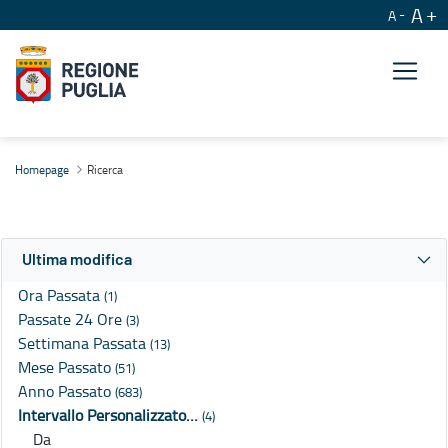
A
A
Ricerca
Homepage
Ricerca
Ultima modifica
Ora Passata
(1)
Passate 24 Ore
(3)
Settimana Passata
(13)
Mese Passato
(51)
Anno Passato
(683)
Intervallo Personalizzato…
(4)
Da