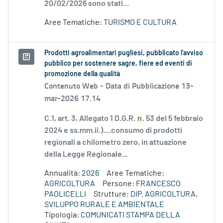
20/02/2026 sono stati...
Aree Tematiche:
TURISMO E CULTURA
Prodotti agroalimentari pugliesi, pubblicato l'avviso
pubblico per sostenere sagre, fiere ed eventi di
promozione della qualità
Contenuto Web -
Data di Pubblicazione 13-
mar-2026 17.14
C.1, art. 3, Allegato 1 D.G.R.
n
. 53 del 5 febbraio
2024 e ss.mm.ii.)....consumo di prodotti
regionali a chilometro zero, in attuazione
della Legge Regionale...
Annualità:
2026
Aree Tematiche:
AGRICOLTURA
Persone:
FRANCESCO
PAOLICELLI
Strutture:
DIP. AGRICOLTURA,
SVILUPPO RURALE E AMBIENTALE
Tipologia:
COMUNICATI STAMPA DELLA