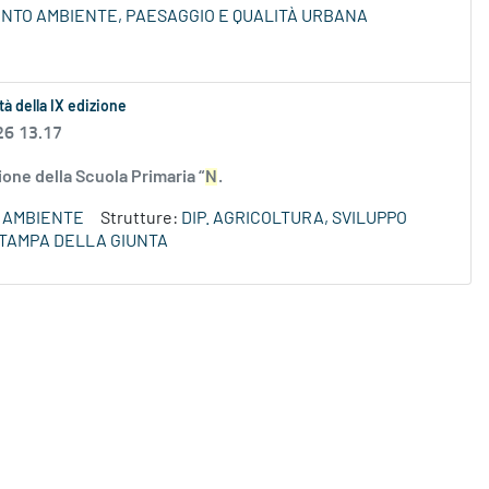
NTO AMBIENTE, PAESAGGIO E QUALITÀ URBANA
tà della IX edizione
26 13.17
ione della Scuola Primaria “
N
.
AMBIENTE
Strutture:
DIP. AGRICOLTURA, SVILUPPO
STAMPA DELLA GIUNTA