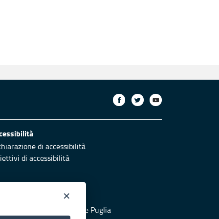
cessibilità
chiarazione di accessibilità
ettivi di accessibilità
×
otezione civile
 al sito di Protezione Civile Puglia