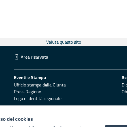
Valuta questo sito
Area riservata
Eventi e Stampa
Ac
Ufficio stampa della Giunta
Di
Press Regione
Obi
Logo e identità regionale
Redazione
Pr
uso dei cookies
Responsabili di pubblicazione
Vai