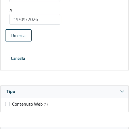
A
Ricerca
Cancella
Tipo
Contenuto Web
(4)