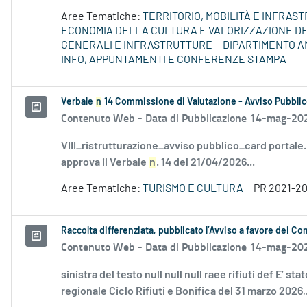
Aree Tematiche:
TERRITORIO, MOBILITÀ E INFRAS
ECONOMIA DELLA CULTURA E VALORIZZAZIONE DE
GENERALI E INFRASTRUTTURE
DIPARTIMENTO A
INFO, APPUNTAMENTI E CONFERENZE STAMPA
Verbale
n
14 Commissione di Valutazione - Avviso Pubblic
Contenuto Web -
Data di Pubblicazione 14-mag-20
VIII_ristrutturazione_avviso pubblico_card portale
approva il Verbale
n
. 14 del 21/04/2026...
Aree Tematiche:
TURISMO E CULTURA
PR 2021-2
Raccolta differenziata, pubblicato l’Avviso a favore dei Co
Contenuto Web -
Data di Pubblicazione 14-mag-20
sinistra del testo null null null raee rifiuti def E’ s
regionale Ciclo Rifiuti e Bonifica del 31 marzo 2026,.