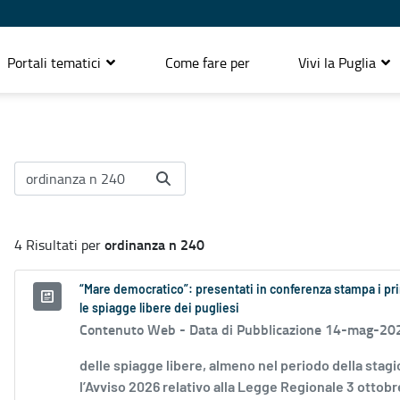
Portali tematici
Come fare per
Vivi la Puglia
ordinanza n 240
4 Risultati per
“Mare democratico”: presentati in conferenza stampa i pri
le spiagge libere dei pugliesi
Contenuto Web -
Data di Pubblicazione 14-mag-20
delle spiagge libere, almeno nel periodo della sta
l’Avviso 2026 relativo alla Legge Regionale 3 ottobre