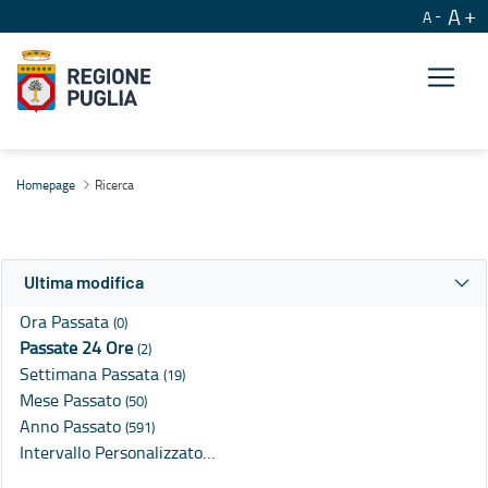
A
A
Ricerca
Homepage
Ricerca
Ultima modifica
Ora Passata
(0)
Passate 24 Ore
(2)
Settimana Passata
(19)
Mese Passato
(50)
Anno Passato
(591)
Intervallo Personalizzato…