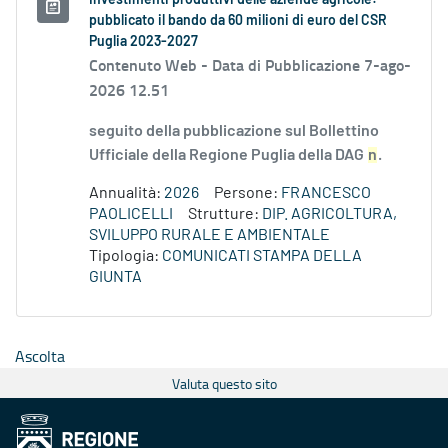
Investimenti produttivi delle aziende agricole:
pubblicato il bando da 60 milioni di euro del CSR
Puglia 2023-2027
Contenuto Web -
Data di Pubblicazione 7-ago-
2026 12.51
seguito della pubblicazione sul Bollettino
Ufficiale della Regione Puglia della DAG
n
.
Annualità:
2026
Persone:
FRANCESCO
PAOLICELLI
Strutture:
DIP. AGRICOLTURA,
SVILUPPO RURALE E AMBIENTALE
Tipologia:
COMUNICATI STAMPA DELLA
GIUNTA
Ascolta
Valuta questo sito