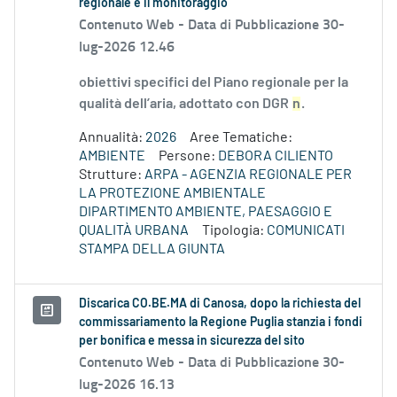
regionale e il monitoraggio
Contenuto Web -
Data di Pubblicazione 30-
lug-2026 12.46
obiettivi specifici del Piano regionale per la
qualità dell’aria, adottato con DGR
n
.
Annualità:
2026
Aree Tematiche:
AMBIENTE
Persone:
DEBORA CILIENTO
Strutture:
ARPA - AGENZIA REGIONALE PER
LA PROTEZIONE AMBIENTALE
DIPARTIMENTO AMBIENTE, PAESAGGIO E
QUALITÀ URBANA
Tipologia:
COMUNICATI
STAMPA DELLA GIUNTA
Discarica CO.BE.MA di Canosa, dopo la richiesta del
commissariamento la Regione Puglia stanzia i fondi
per bonifica e messa in sicurezza del sito
Contenuto Web -
Data di Pubblicazione 30-
lug-2026 16.13