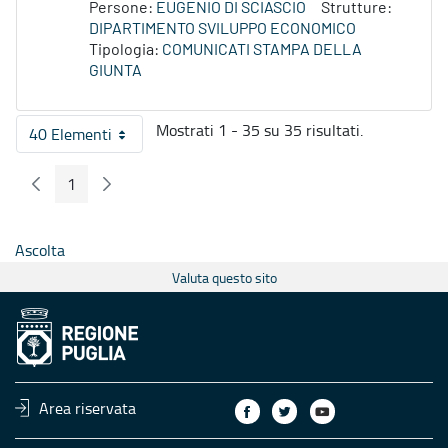
Persone:
EUGENIO DI SCIASCIO
Strutture:
DIPARTIMENTO SVILUPPO ECONOMICO
Tipologia:
COMUNICATI STAMPA DELLA
GIUNTA
Mostrati 1 - 35 su 35 risultati.
40 Elementi
Per pagina
1
Pagina Precedente
Pagina Seguente
Pagina
Ascolta
Valuta questo sito
Area riservata