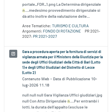
portale_FDR_1.png La Determina dirigenziale
n
....medesimo provvedimento dirigenziale si
dà atto inoltre della valutazione delle...
Aree Tematiche:
TURISMO E CULTURA
Argomenti:
FONDO DI ROTAZIONE
PR 2021-
2027:
PR 2021-2027
Gara a procedura aperta per la fornitura di servizi di
vigilanza armata per il Ministero della Giustizia per la
sede degli Uffici Giudiziari della Città di Bari (Lotto
1) e degli Uffici Giudiziari del Distretto di Lecce
(Lotto 2)
Contenuto Web -
Data di Pubblicazione 10-
lug-2026 11.18
null null null Gara Vigilanza Uffici giudiziari.jpg
null Con Atto Dirigenziale
n
....Per entrambi i
lotti, la durata dell’appalto (escluse le