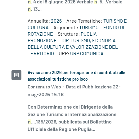
n
. 4 del 8 giugno 2026 Verbale
n
. 5...Verbale
n
. 13...
Annualità:
2026
Aree Tematiche:
TURISMO E
CULTURA
Argomenti:
TURISMO
FONDO DI
ROTAZIONE
Strutture:
PUGLIA
PROMOZIONE
DIP. TURISMO, ECONOMIA
DELLA CULTURA E VALORIZZAZIONE DEL
TERRITORIO
URP:
URP COMUNICA
Avviso anno 2026 per l’erogazione di contributi alle
associazioni turistiche pro loco
Contenuto Web -
Data di Pubblicazione 22-
mag-2026 15.18
Con Determinazione del Dirigente della
Sezione Turismo e Internazionalizzazione
n
....135/2026, pubblicata sul Bollettino
Ufficiale della Regione Puglia...