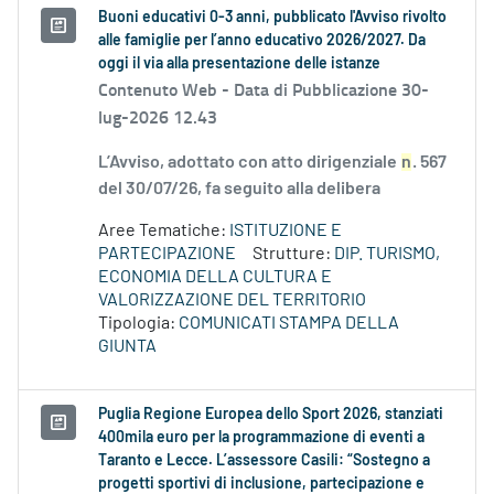
Buoni educativi 0-3 anni, pubblicato l'Avviso rivolto
alle famiglie per l’anno educativo 2026/2027. Da
oggi il via alla presentazione delle istanze
Contenuto Web -
Data di Pubblicazione 30-
lug-2026 12.43
L’Avviso, adottato con atto dirigenziale
n
. 567
del 30/07/26, fa seguito alla delibera
Aree Tematiche:
ISTITUZIONE E
PARTECIPAZIONE
Strutture:
DIP. TURISMO,
ECONOMIA DELLA CULTURA E
VALORIZZAZIONE DEL TERRITORIO
Tipologia:
COMUNICATI STAMPA DELLA
GIUNTA
Puglia Regione Europea dello Sport 2026, stanziati
400mila euro per la programmazione di eventi a
Taranto e Lecce. L’assessore Casili: “Sostegno a
progetti sportivi di inclusione, partecipazione e