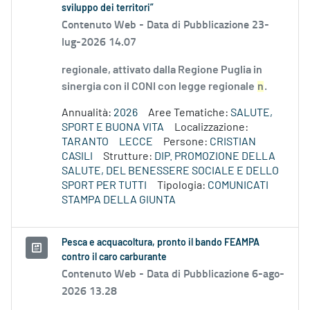
sviluppo dei territori”
Contenuto Web -
Data di Pubblicazione 23-
lug-2026 14.07
regionale, attivato dalla Regione Puglia in
sinergia con il CONI con legge regionale
n
.
Annualità:
2026
Aree Tematiche:
SALUTE,
SPORT E BUONA VITA
Localizzazione:
TARANTO
LECCE
Persone:
CRISTIAN
CASILI
Strutture:
DIP. PROMOZIONE DELLA
SALUTE, DEL BENESSERE SOCIALE E DELLO
SPORT PER TUTTI
Tipologia:
COMUNICATI
STAMPA DELLA GIUNTA
Pesca e acquacoltura, pronto il bando FEAMPA
contro il caro carburante
Contenuto Web -
Data di Pubblicazione 6-ago-
2026 13.28