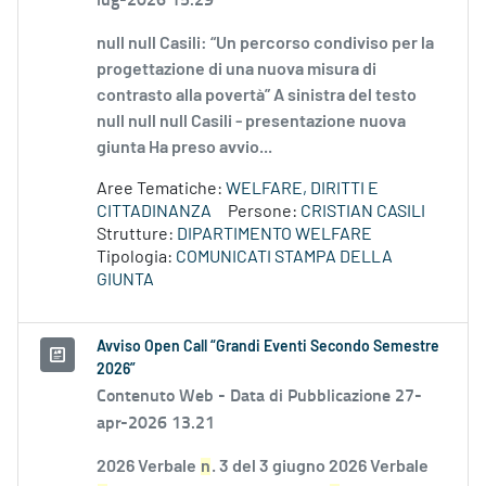
null null Casili: “Un percorso condiviso per la
progettazione di una nuova misura di
contrasto alla povertà” A sinistra del testo
null null null Casili - presentazione nuova
giunta Ha preso avvio...
Aree Tematiche:
WELFARE, DIRITTI E
CITTADINANZA
Persone:
CRISTIAN CASILI
Strutture:
DIPARTIMENTO WELFARE
Tipologia:
COMUNICATI STAMPA DELLA
GIUNTA
Avviso Open Call “Grandi Eventi Secondo Semestre
2026”
Contenuto Web -
Data di Pubblicazione 27-
apr-2026 13.21
2026 Verbale
n
. 3 del 3 giugno 2026 Verbale