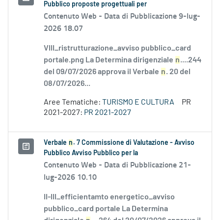
Pubblico proposte progettuali per
Contenuto Web -
Data di Pubblicazione 9-lug-
2026 18.07
VIII_ristrutturazione_avviso pubblico_card
portale.png La Determina dirigenziale
n
....244
del 09/07/2026 approva il Verbale
n
. 20 del
08/07/2026...
Aree Tematiche:
TURISMO E CULTURA
PR
2021-2027:
PR 2021-2027
Verbale
n
. 7 Commissione di Valutazione - Avviso
Pubblico Avviso Pubblico per la
Contenuto Web -
Data di Pubblicazione 21-
lug-2026 10.10
II-III_efficientamto energetico_avviso
pubblico_card portale La Determina