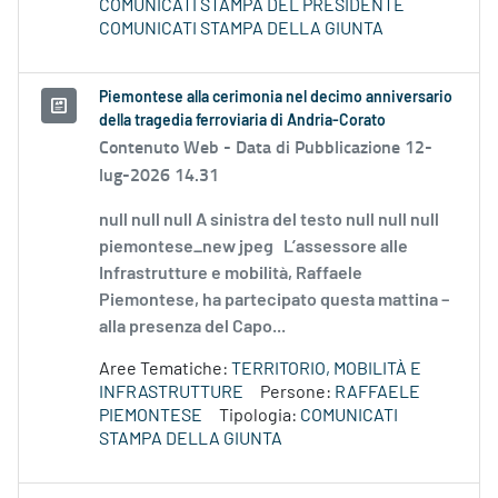
COMUNICATI STAMPA DEL PRESIDENTE
COMUNICATI STAMPA DELLA GIUNTA
Piemontese alla cerimonia nel decimo anniversario
della tragedia ferroviaria di Andria-Corato
Contenuto Web -
Data di Pubblicazione 12-
lug-2026 14.31
null null null A sinistra del testo null null null
piemontese_new jpeg L’assessore alle
Infrastrutture e mobilità, Raffaele
Piemontese, ha partecipato questa mattina –
alla presenza del Capo...
Aree Tematiche:
TERRITORIO, MOBILITÀ E
INFRASTRUTTURE
Persone:
RAFFAELE
PIEMONTESE
Tipologia:
COMUNICATI
STAMPA DELLA GIUNTA