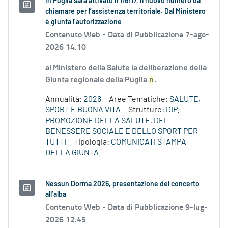
In Puglia sarà attivato il 116117, il nuovo numero da
chiamare per l’assistenza territoriale. Dal Ministero
è giunta l’autorizzazione
Contenuto Web -
Data di Pubblicazione 7-ago-
2026 14.10
al Ministero della Salute la deliberazione della
Giunta regionale della Puglia
n
.
Annualità:
2026
Aree Tematiche:
SALUTE,
SPORT E BUONA VITA
Strutture:
DIP.
PROMOZIONE DELLA SALUTE, DEL
BENESSERE SOCIALE E DELLO SPORT PER
TUTTI
Tipologia:
COMUNICATI STAMPA
DELLA GIUNTA
Nessun Dorma 2026, presentazione del concerto
all’alba
Contenuto Web -
Data di Pubblicazione 9-lug-
2026 12.45