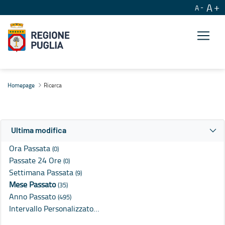
A
A
Ricerca
Homepage
Ricerca
Ultima modifica
Ora Passata
(0)
Passate 24 Ore
(0)
Settimana Passata
(9)
Mese Passato
(35)
Anno Passato
(495)
Intervallo Personalizzato…