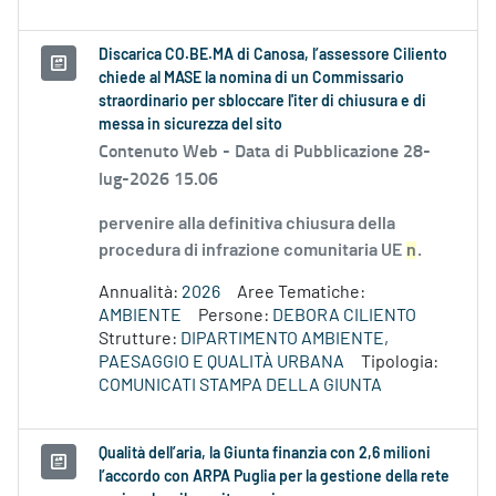
Discarica CO.BE.MA di Canosa, l’assessore Ciliento
chiede al MASE la nomina di un Commissario
straordinario per sbloccare l'iter di chiusura e di
messa in sicurezza del sito
Contenuto Web -
Data di Pubblicazione 28-
lug-2026 15.06
pervenire alla definitiva chiusura della
procedura di infrazione comunitaria UE
n
.
Annualità:
2026
Aree Tematiche:
AMBIENTE
Persone:
DEBORA CILIENTO
Strutture:
DIPARTIMENTO AMBIENTE,
PAESAGGIO E QUALITÀ URBANA
Tipologia:
COMUNICATI STAMPA DELLA GIUNTA
Qualità dell’aria, la Giunta finanzia con 2,6 milioni
l’accordo con ARPA Puglia per la gestione della rete