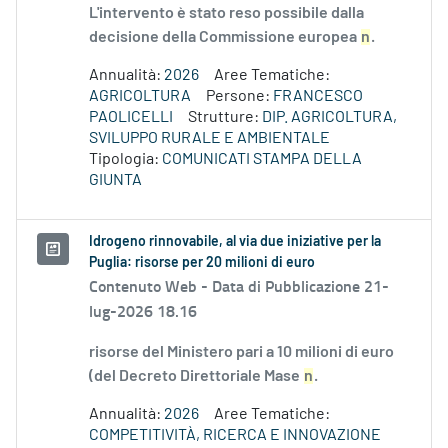
L'intervento è stato reso possibile dalla
decisione della Commissione europea
n
.
Annualità:
2026
Aree Tematiche:
AGRICOLTURA
Persone:
FRANCESCO
PAOLICELLI
Strutture:
DIP. AGRICOLTURA,
SVILUPPO RURALE E AMBIENTALE
Tipologia:
COMUNICATI STAMPA DELLA
GIUNTA
Idrogeno rinnovabile, al via due iniziative per la
Puglia: risorse per 20 milioni di euro
Contenuto Web -
Data di Pubblicazione 21-
lug-2026 18.16
risorse del Ministero pari a 10 milioni di euro
(del Decreto Direttoriale Mase
n
.
Annualità:
2026
Aree Tematiche:
COMPETITIVITÀ, RICERCA E INNOVAZIONE