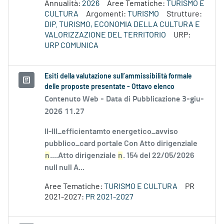
Annualità:
2026
Aree Tematiche:
TURISMO E
CULTURA
Argomenti:
TURISMO
Strutture:
DIP. TURISMO, ECONOMIA DELLA CULTURA E
VALORIZZAZIONE DEL TERRITORIO
URP:
URP COMUNICA
Esiti della valutazione sull’ammissibilità formale
delle proposte presentate - Ottavo elenco
Contenuto Web -
Data di Pubblicazione 3-giu-
2026 11.27
II-III_efficientamto energetico_avviso
pubblico_card portale Con Atto dirigenziale
n
....Atto dirigenziale
n
. 154 del 22/05/2026
null null A...
Aree Tematiche:
TURISMO E CULTURA
PR
2021-2027:
PR 2021-2027