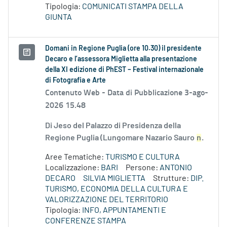
Tipologia:
COMUNICATI STAMPA DELLA
GIUNTA
Domani in Regione Puglia (ore 10.30) il presidente
Decaro e l’assessora Miglietta alla presentazione
della XI edizione di PhEST – Festival internazionale
di Fotografia e Arte
Contenuto Web -
Data di Pubblicazione 3-ago-
2026 15.48
Di Jeso del Palazzo di Presidenza della
Regione Puglia (Lungomare Nazario Sauro
n
.
Aree Tematiche:
TURISMO E CULTURA
Localizzazione:
BARI
Persone:
ANTONIO
DECARO
SILVIA MIGLIETTA
Strutture:
DIP.
TURISMO, ECONOMIA DELLA CULTURA E
VALORIZZAZIONE DEL TERRITORIO
Tipologia:
INFO, APPUNTAMENTI E
CONFERENZE STAMPA