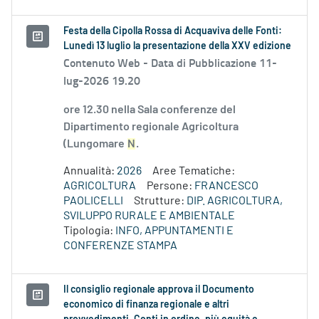
Festa della Cipolla Rossa di Acquaviva delle Fonti:
Lunedì 13 luglio la presentazione della XXV edizione
Contenuto Web -
Data di Pubblicazione 11-
lug-2026 19.20
ore 12.30 nella Sala conferenze del
Dipartimento regionale Agricoltura
(Lungomare
N
.
Annualità:
2026
Aree Tematiche:
AGRICOLTURA
Persone:
FRANCESCO
PAOLICELLI
Strutture:
DIP. AGRICOLTURA,
SVILUPPO RURALE E AMBIENTALE
Tipologia:
INFO, APPUNTAMENTI E
CONFERENZE STAMPA
Il consiglio regionale approva il Documento
economico di finanza regionale e altri