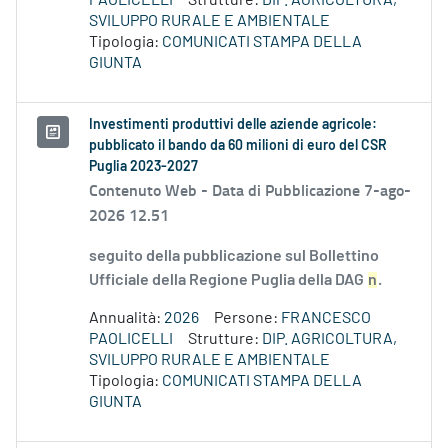
PAOLICELLI
Strutture:
DIP. AGRICOLTURA,
SVILUPPO RURALE E AMBIENTALE
Tipologia:
COMUNICATI STAMPA DELLA
GIUNTA
Investimenti produttivi delle aziende agricole:
pubblicato il bando da 60 milioni di euro del CSR
Puglia 2023-2027
Contenuto Web -
Data di Pubblicazione 7-ago-
2026 12.51
seguito della pubblicazione sul Bollettino
Ufficiale della Regione Puglia della DAG
n
.
Annualità:
2026
Persone:
FRANCESCO
PAOLICELLI
Strutture:
DIP. AGRICOLTURA,
SVILUPPO RURALE E AMBIENTALE
Tipologia:
COMUNICATI STAMPA DELLA
GIUNTA