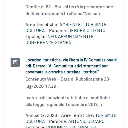
Gentile
n
. 52 – Bari, si terrà la presentazione
dell'evento-concerto all'alba "Nessun
Aree Tematiche:
AMBIENTE
TURISMO E
CULTURA
Persone:
DEBORA CILIENTO
Tipologia:
INFO, APPUNTAMENTI E
CONFERENZE STAMPA
Locazioni turistiche, via libera in IV Commissione al
ddl. Decaro: “Ai Comuni turistici strumenti per
governare la crescita e tutelare i territori”
Contenuto Web -
Data di Pubblicazione 23-
lug-2026 17.29
materia di locazioni turistiche e modifiche
alla legge regionale 1 dicembre 2017,
n
.
Annualità:
2026
Aree Tematiche:
TURISMO E
CULTURA
Persone:
ANTONIO DECARO
Tipologia:
COMUNICATI STAMPA DEL