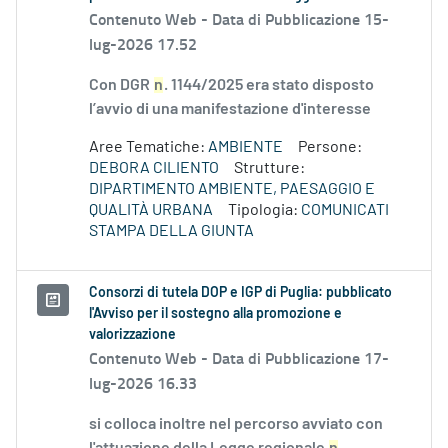
Contenuto Web -
Data di Pubblicazione 15-
lug-2026 17.52
Con DGR
n
. 1144/2025 era stato disposto
l’avvio di una manifestazione d'interesse
Aree Tematiche:
AMBIENTE
Persone:
DEBORA CILIENTO
Strutture:
DIPARTIMENTO AMBIENTE, PAESAGGIO E
QUALITÀ URBANA
Tipologia:
COMUNICATI
STAMPA DELLA GIUNTA
Consorzi di tutela DOP e IGP di Puglia: pubblicato
l'Avviso per il sostegno alla promozione e
valorizzazione
Contenuto Web -
Data di Pubblicazione 17-
lug-2026 16.33
si colloca inoltre nel percorso avviato con