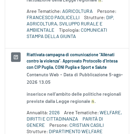
l'attuazione della Legge regionale
n
.
Aree Tematiche:
AGRICOLTURA
Persone:
FRANCESCO PAOLICELLI
Strutture:
DIP.
AGRICOLTURA, SVILUPPO RURALE E
AMBIENTALE
Tipologia:
COMUNICATI
STAMPA DELLA GIUNTA
Riattivata campagna di comunicazione “Allénati
contro la violenza”. Approvato Protocollo d’Intesa
con CIP Puglia, CONI Puglia e Sport e Salute
Contenuto Web -
Data di Pubblicazione 5-ago-
2026 13.05
inserisce nell’ambito delle politiche regionali
previste dalla Legge regionale
n
.
Annualità:
2026
Aree Tematiche:
WELFARE,
DIRITTI E CITTADINANZA
PARITÀ DI
GENERE
Persone:
CRISTIAN CASILI
Strutture:
DIPARTIMENTO WELFARE