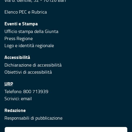
Via G. Gentile, 52 - 70126 Bari
Elenco PEC
e
Rubrica
Eventi e Stampa
Ufficio stampa della Giunta
Press Regione
Logo e identità regionale
Accessibilità
Dichiarazione di accessibilità
Obiettivi di accessibilità
URP
Telefono: 800 713939
Scrivici:
email
Redazione
Responsabili di pubblicazione
Protezione civile