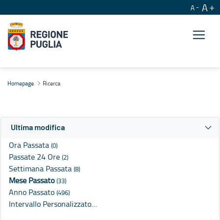
A
A
Ricerca
Homepage
Ricerca
Ultima modifica
Ora Passata
(0)
Passate 24 Ore
(2)
Settimana Passata
(8)
Mese Passato
(33)
Anno Passato
(496)
Intervallo Personalizzato…