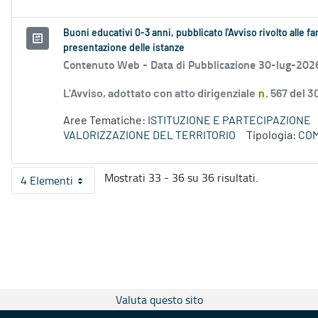
Buoni educativi 0-3 anni, pubblicato l'Avviso rivolto alle f
presentazione delle istanze
Contenuto Web -
Data di Pubblicazione 30-lug-202
L’Avviso, adottato con atto dirigenziale
n
. 567 del 3
Aree Tematiche:
ISTITUZIONE E PARTECIPAZIONE
VALORIZZAZIONE DEL TERRITORIO
Tipologia:
COM
Mostrati 33 - 36 su 36 risultati.
4 Elementi
Per pagina
Valuta questo sito