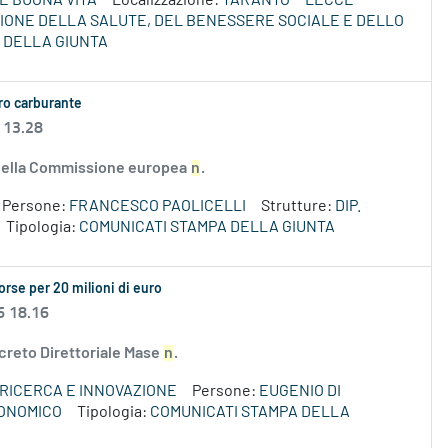
E BUONA VITA
Localizzazione:
TARANTO
LECCE
ZIONE DELLA SALUTE, DEL BENESSERE SOCIALE E DELLO
 DELLA GIUNTA
aro carburante
 13.28
e della Commissione europea
n
.
Persone:
FRANCESCO PAOLICELLI
Strutture:
DIP.
Tipologia:
COMUNICATI STAMPA DELLA GIUNTA
sorse per 20 milioni di euro
6 18.16
Decreto Direttoriale Mase
n
.
 RICERCA E INNOVAZIONE
Persone:
EUGENIO DI
CONOMICO
Tipologia:
COMUNICATI STAMPA DELLA