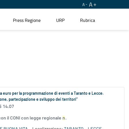
A
A
Press Regione
URP
Rubrica
la euro per la programmazione di eventi a Taranto e Lecce.
ione, partecipazione e sviluppo dei territori”
6 14.07
 con il CONI con legge regionale
n
.