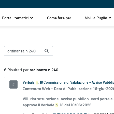
Portali tematici
Come fare per
Vivi la Puglia
ordinanza n 240
6 Risultati per
Verbale
n
. 18 Commissione di Valutazione - Avviso Pubbli
Contenuto Web -
Data di Pubblicazione 16-giu-202
VIII_ristrutturazione_avviso pubblico_card portale
approva il Verbale
n
. 18 del 10/06/2026...