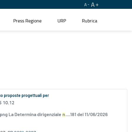
A
A
Press Regione
URP
Rubrica
co proposte progettuali per
6 10.12
.png La Determina dirigenziale
n
....181 del 11/06/2026