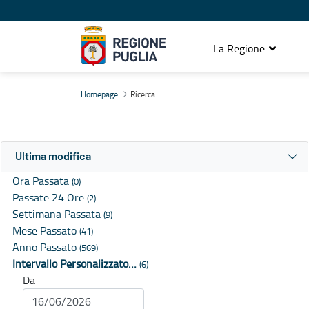
La Regione
Ricerca
Homepage
Ricerca
Ultima modifica
Ora Passata
(0)
Passate 24 Ore
(2)
Settimana Passata
(9)
Mese Passato
(41)
Anno Passato
(569)
Intervallo Personalizzato…
(6)
Da