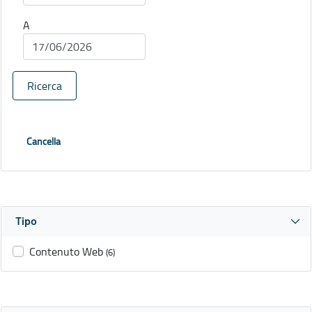
A
Ricerca
Cancella
Tipo
Contenuto Web
(6)