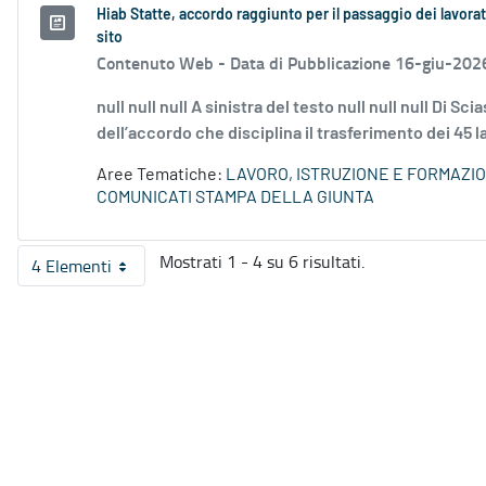
Hiab Statte, accordo raggiunto per il passaggio dei lavorato
sito
Contenuto Web -
Data di Pubblicazione 16-giu-202
null null null A sinistra del testo null null null Di
dell’accordo che disciplina il trasferimento dei 45 l
Aree Tematiche:
LAVORO, ISTRUZIONE E FORMAZI
COMUNICATI STAMPA DELLA GIUNTA
Mostrati 1 - 4 su 6 risultati.
4 Elementi
Per pagina