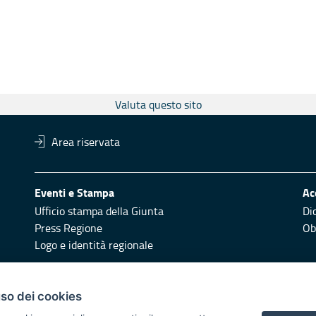
Valuta questo sito
Area riservata
Eventi e Stampa
Ac
Ufficio stampa della Giunta
Di
Press Regione
Obi
Logo e identità regionale
Redazione
Pr
uso dei cookies
Responsabili di pubblicazione
Vai