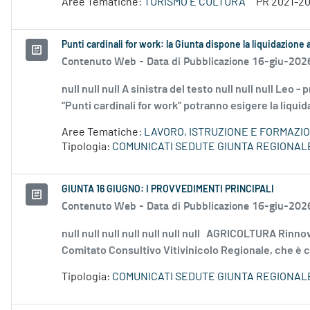
Aree Tematiche:
TURISMO E CULTURA
PR 2021-2
Punti cardinali for work: la Giunta dispone la liquidazione 
Contenuto Web -
Data di Pubblicazione 16-giu-202
null null null A sinistra del testo null null null Leo
“Punti cardinali for work” potranno esigere la liquida
Aree Tematiche:
LAVORO, ISTRUZIONE E FORMAZI
Tipologia:
COMUNICATI SEDUTE GIUNTA REGIONAL
GIUNTA 16 GIUGNO: I PROVVEDIMENTI PRINCIPALI
Contenuto Web -
Data di Pubblicazione 16-giu-202
null null null null null null null AGRICOLTURA Rinnov
Comitato Consultivo Vitivinicolo Regionale, che è 
Tipologia:
COMUNICATI SEDUTE GIUNTA REGIONAL