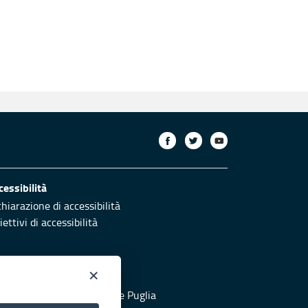
cessibilità
chiarazione di accessibilità
ettivi di accessibilità
×
otezione civile
 al sito di Protezione Civile Puglia