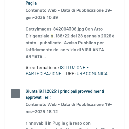
Puglia
Contenuto Web -
Data di Pubblicazione 29-
gen-2026 10.39
GettyImages-842004308.jpg Con Atto
Dirigenziale
n
. 188/22 del 28 gennaio 2026 è
stato...pubblicato l'Avviso Pubblico per
l'affidamento del servizio di VIGILANZA
ARMATA...
Aree Tematiche:
ISTITUZIONE E
PARTECIPAZIONE
URP:
URP COMUNICA
Giunta 19.11.2025: i principali provvedimenti
approvati ieri:
Contenuto Web -
Data di Pubblicazione 19-
nov-2025 18.12
rinnovabili in Puglia già reso con