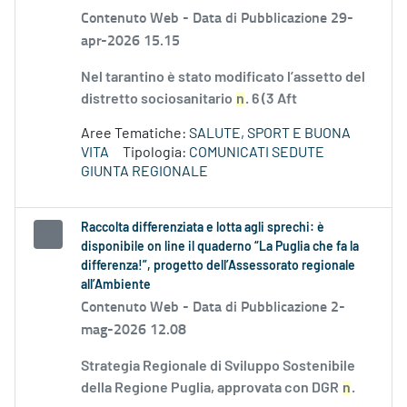
Contenuto Web -
Data di Pubblicazione 29-
apr-2026 15.15
Nel tarantino è stato modificato l’assetto del
distretto sociosanitario
n
. 6 (3 Aft
Aree Tematiche:
SALUTE, SPORT E BUONA
VITA
Tipologia:
COMUNICATI SEDUTE
GIUNTA REGIONALE
Raccolta differenziata e lotta agli sprechi: è
disponibile on line il quaderno “La Puglia che fa la
differenza!”, progetto dell’Assessorato regionale
all’Ambiente
Contenuto Web -
Data di Pubblicazione 2-
mag-2026 12.08
Strategia Regionale di Sviluppo Sostenibile
della Regione Puglia, approvata con DGR
n
.