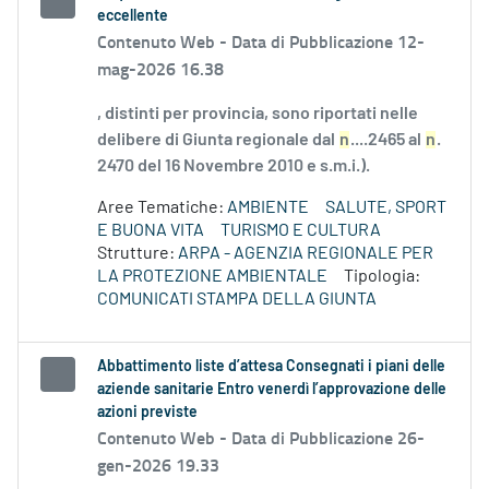
eccellente
Contenuto Web -
Data di Pubblicazione 12-
mag-2026 16.38
, distinti per provincia, sono riportati nelle
delibere di Giunta regionale dal
n
....2465 al
n
.
2470 del 16 Novembre 2010 e s.m.i.).
Aree Tematiche:
AMBIENTE
SALUTE, SPORT
E BUONA VITA
TURISMO E CULTURA
Strutture:
ARPA - AGENZIA REGIONALE PER
LA PROTEZIONE AMBIENTALE
Tipologia:
COMUNICATI STAMPA DELLA GIUNTA
Abbattimento liste d’attesa Consegnati i piani delle
aziende sanitarie Entro venerdì l’approvazione delle
azioni previste
Contenuto Web -
Data di Pubblicazione 26-
gen-2026 19.33