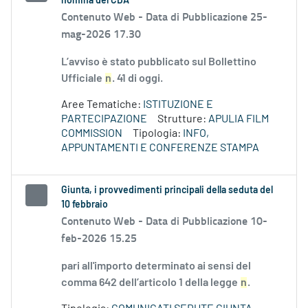
nomina del CDA
Contenuto Web -
Data di Pubblicazione 25-
mag-2026 17.30
L’avviso è stato pubblicato sul Bollettino
Ufficiale
n
. 41 di oggi.
Aree Tematiche:
ISTITUZIONE E
PARTECIPAZIONE
Strutture:
APULIA FILM
COMMISSION
Tipologia:
INFO,
APPUNTAMENTI E CONFERENZE STAMPA
Giunta, i provvedimenti principali della seduta del
10 febbraio
Contenuto Web -
Data di Pubblicazione 10-
feb-2026 15.25
pari all'importo determinato ai sensi del
comma 642 dell’articolo 1 della legge
n
.