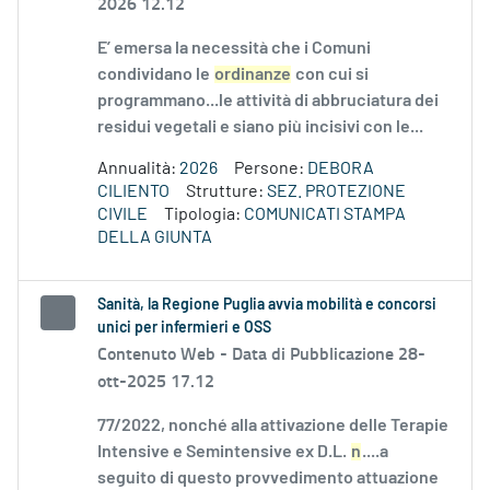
2026 12.12
E’ emersa la necessità che i Comuni
condividano le
ordinanze
con cui si
programmano...le attività di abbruciatura dei
residui vegetali e siano più incisivi con le...
Annualità:
2026
Persone:
DEBORA
CILIENTO
Strutture:
SEZ. PROTEZIONE
CIVILE
Tipologia:
COMUNICATI STAMPA
DELLA GIUNTA
Sanità, la Regione Puglia avvia mobilità e concorsi
unici per infermieri e OSS
Contenuto Web -
Data di Pubblicazione 28-
ott-2025 17.12
77/2022, nonché alla attivazione delle Terapie
Intensive e Semintensive ex D.L.
n
....a
seguito di questo provvedimento attuazione