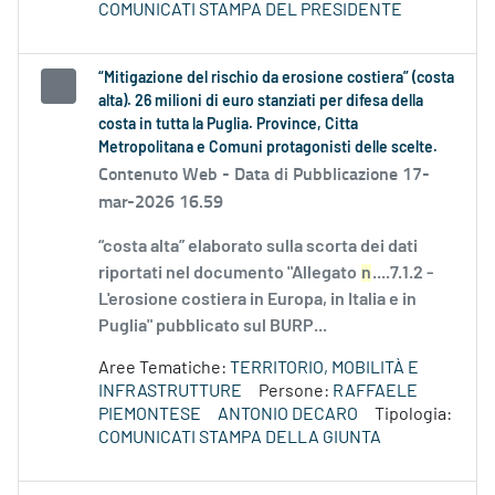
COMUNICATI STAMPA DEL PRESIDENTE
“Mitigazione del rischio da erosione costiera” (costa
alta). 26 milioni di euro stanziati per difesa della
costa in tutta la Puglia. Province, Citta
Metropolitana e Comuni protagonisti delle scelte.
Contenuto Web -
Data di Pubblicazione 17-
mar-2026 16.59
“costa alta” elaborato sulla scorta dei dati
riportati nel documento "Allegato
n
....7.1.2 -
L'erosione costiera in Europa, in Italia e in
Puglia" pubblicato sul BURP...
Aree Tematiche:
TERRITORIO, MOBILITÀ E
INFRASTRUTTURE
Persone:
RAFFAELE
PIEMONTESE
ANTONIO DECARO
Tipologia:
COMUNICATI STAMPA DELLA GIUNTA