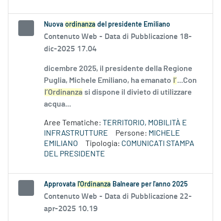
Nuova
ordinanza
del presidente Emiliano
Contenuto Web -
Data di Pubblicazione 18-
dic-2025 17.04
dicembre 2025, il presidente della Regione
Puglia, Michele Emiliano, ha emanato
l’
...Con
l’Ordinanza
si dispone il divieto di utilizzare
acqua...
Aree Tematiche:
TERRITORIO, MOBILITÀ E
INFRASTRUTTURE
Persone:
MICHELE
EMILIANO
Tipologia:
COMUNICATI STAMPA
DEL PRESIDENTE
Approvata
l'Ordinanza
Balneare per l'anno 2025
Contenuto Web -
Data di Pubblicazione 22-
apr-2025 10.19