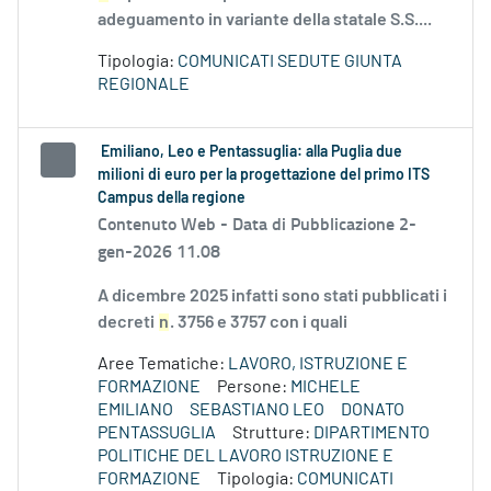
adeguamento in variante della statale S.S....
Tipologia:
COMUNICATI SEDUTE GIUNTA
REGIONALE
Emiliano, Leo e Pentassuglia: alla Puglia due
milioni di euro per la progettazione del primo ITS
Campus della regione
Contenuto Web -
Data di Pubblicazione 2-
gen-2026 11.08
A dicembre 2025 infatti sono stati pubblicati i
decreti
n
. 3756 e 3757 con i quali
Aree Tematiche:
LAVORO, ISTRUZIONE E
FORMAZIONE
Persone:
MICHELE
EMILIANO
SEBASTIANO LEO
DONATO
PENTASSUGLIA
Strutture:
DIPARTIMENTO
POLITICHE DEL LAVORO ISTRUZIONE E
FORMAZIONE
Tipologia:
COMUNICATI