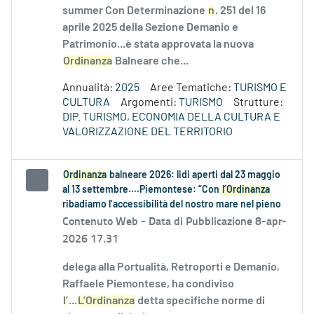
summer Con Determinazione
n
. 251 del 16
aprile 2025 della Sezione Demanio e
Patrimonio...è stata approvata la nuova
Ordinanza
Balneare che...
Annualità:
2025
Aree Tematiche:
TURISMO E
CULTURA
Argomenti:
TURISMO
Strutture:
DIP. TURISMO, ECONOMIA DELLA CULTURA E
VALORIZZAZIONE DEL TERRITORIO
Ordinanza
balneare 2026: lidi aperti dal 23 maggio
al 13 settembre....Piemontese: “Con
l’Ordinanza
ribadiamo l’accessibilità del nostro mare nel pieno
Contenuto Web -
Data di Pubblicazione 8-apr-
2026 17.31
delega alla Portualità, Retroporti e Demanio,
Raffaele Piemontese, ha condiviso
l’
...
L’Ordinanza
detta specifiche norme di