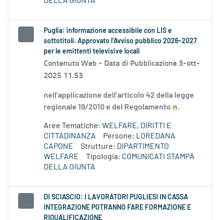
DELLA GIUNTA
Puglia: informazione accessibile con LIS e
sottotitoli. Approvato l’Avviso pubblico 2026–2027
per le emittenti televisive locali
Contenuto Web -
Data di Pubblicazione 3-ott-
2025 11.53
nell’applicazione dell’articolo 42 della legge
regionale 19/2010 e del Regolamento
n
.
Aree Tematiche:
WELFARE, DIRITTI E
CITTADINANZA
Persone:
LOREDANA
CAPONE
Strutture:
DIPARTIMENTO
WELFARE
Tipologia:
COMUNICATI STAMPA
DELLA GIUNTA
DI SCIASCIO: I LAVORATORI PUGLIESI IN CASSA
INTEGRAZIONE POTRANNO FARE FORMAZIONE E
RIQUALIFICAZIONE