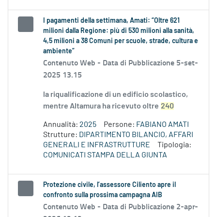
I pagamenti della settimana, Amati: “Oltre 621
milioni dalla Regione: più di 530 milioni alla sanità,
4,5 milioni a 38 Comuni per scuole, strade, cultura e
ambiente”
Contenuto Web -
Data di Pubblicazione 5-set-
2025 13.15
la riqualificazione di un edificio scolastico,
mentre Altamura ha ricevuto oltre
240
Annualità:
2025
Persone:
FABIANO AMATI
Strutture:
DIPARTIMENTO BILANCIO, AFFARI
GENERALI E INFRASTRUTTURE
Tipologia:
COMUNICATI STAMPA DELLA GIUNTA
Protezione civile, l’assessore Ciliento apre il
confronto sulla prossima campagna AIB
Contenuto Web -
Data di Pubblicazione 2-apr-