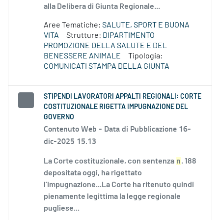
alla Delibera di Giunta Regionale...
Aree Tematiche:
SALUTE, SPORT E BUONA
VITA
Strutture:
DIPARTIMENTO
PROMOZIONE DELLA SALUTE E DEL
BENESSERE ANIMALE
Tipologia:
COMUNICATI STAMPA DELLA GIUNTA
STIPENDI LAVORATORI APPALTI REGIONALI: CORTE
COSTITUZIONALE RIGETTA IMPUGNAZIONE DEL
GOVERNO
Contenuto Web -
Data di Pubblicazione 16-
dic-2025 15.13
La Corte costituzionale, con sentenza
n
. 188
depositata oggi, ha rigettato
l’impugnazione...La Corte ha ritenuto quindi
pienamente legittima la legge regionale
pugliese...