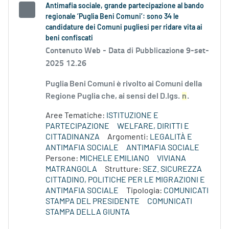
Antimafia sociale, grande partecipazione al bando
regionale ‘Puglia Beni Comuni’: sono 34 le
candidature dei Comuni pugliesi per ridare vita ai
beni confiscati
Contenuto Web -
Data di Pubblicazione 9-set-
2025 12.26
Puglia Beni Comuni è rivolto ai Comuni della
Regione Puglia che, ai sensi del D.lgs.
n
.
Aree Tematiche:
ISTITUZIONE E
PARTECIPAZIONE
WELFARE, DIRITTI E
CITTADINANZA
Argomenti:
LEGALITÀ E
ANTIMAFIA SOCIALE
ANTIMAFIA SOCIALE
Persone:
MICHELE EMILIANO
VIVIANA
MATRANGOLA
Strutture:
SEZ. SICUREZZA
CITTADINO, POLITICHE PER LE MIGRAZIONI E
ANTIMAFIA SOCIALE
Tipologia:
COMUNICATI
STAMPA DEL PRESIDENTE
COMUNICATI
STAMPA DELLA GIUNTA