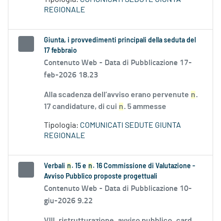
REGIONALE
Giunta, i provvedimenti principali della seduta del
17 febbraio
Contenuto Web -
Data di Pubblicazione 17-
feb-2026 18.23
Alla scadenza dell’avviso erano pervenute
n
.
17 candidature, di cui
n
. 5 ammesse
Tipologia:
COMUNICATI SEDUTE GIUNTA
REGIONALE
Verbali
n
. 15 e
n
. 16 Commissione di Valutazione -
Avviso Pubblico proposte progettuali
Contenuto Web -
Data di Pubblicazione 10-
giu-2026 9.22
VIII_ristrutturazione_avviso pubblico_card