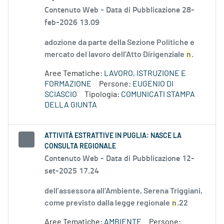
Contenuto Web -
Data di Pubblicazione 28-
feb-2026 13.09
adozione da parte della Sezione Politiche e
mercato del lavoro dell’Atto Dirigenziale
n
.
Aree Tematiche:
LAVORO, ISTRUZIONE E
FORMAZIONE
Persone:
EUGENIO DI
SCIASCIO
Tipologia:
COMUNICATI STAMPA
DELLA GIUNTA
ATTIVITÀ ESTRATTIVE IN PUGLIA: NASCE LA
CONSULTA REGIONALE
Contenuto Web -
Data di Pubblicazione 12-
set-2025 17.24
dell’assessora all’Ambiente, Serena Triggiani,
come previsto dalla legge regionale
n
.22
Aree Tematiche:
AMBIENTE
Persone: