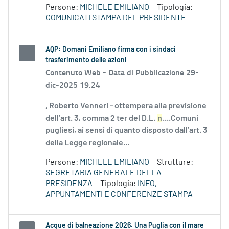
Persone:
MICHELE EMILIANO
Tipologia:
COMUNICATI STAMPA DEL PRESIDENTE
AQP: Domani Emiliano firma con i sindaci
trasferimento delle azioni
Contenuto Web -
Data di Pubblicazione 29-
dic-2025 19.24
, Roberto Venneri - ottempera alla previsione
dell’art. 3, comma 2 ter del D.L.
n
....Comuni
pugliesi, ai sensi di quanto disposto dall’art. 3
della Legge regionale...
Persone:
MICHELE EMILIANO
Strutture:
SEGRETARIA GENERALE DELLA
PRESIDENZA
Tipologia:
INFO,
APPUNTAMENTI E CONFERENZE STAMPA
Acque di balneazione 2026. Una Puglia con il mare