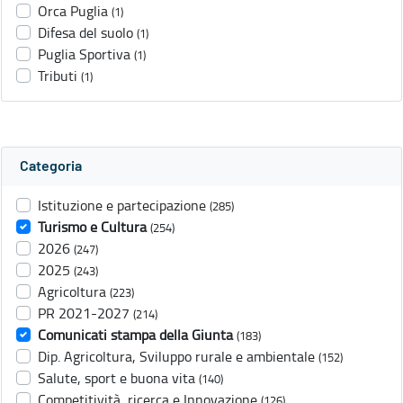
Orca Puglia
(1)
Difesa del suolo
(1)
Puglia Sportiva
(1)
Tributi
(1)
Categoria
Istituzione e partecipazione
(285)
Turismo e Cultura
(254)
2026
(247)
2025
(243)
Agricoltura
(223)
PR 2021-2027
(214)
Comunicati stampa della Giunta
(183)
Dip. Agricoltura, Sviluppo rurale e ambientale
(152)
Salute, sport e buona vita
(140)
Competitività, ricerca e Innovazione
(126)