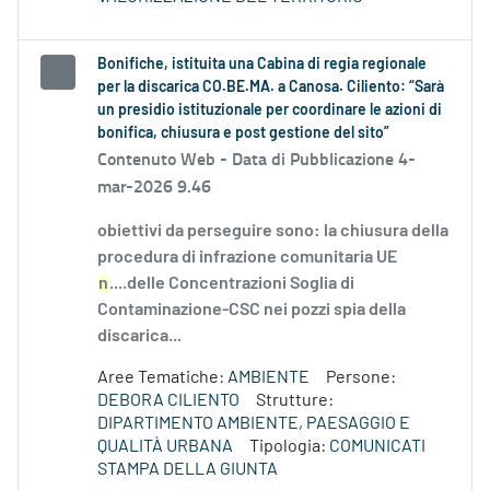
Bonifiche, istituita una Cabina di regia regionale
per la discarica CO.BE.MA. a Canosa. Ciliento: “Sarà
un presidio istituzionale per coordinare le azioni di
bonifica, chiusura e post gestione del sito”
Contenuto Web -
Data di Pubblicazione 4-
mar-2026 9.46
obiettivi da perseguire sono: la chiusura della
procedura di infrazione comunitaria UE
n
....delle Concentrazioni Soglia di
Contaminazione-CSC nei pozzi spia della
discarica...
Aree Tematiche:
AMBIENTE
Persone:
DEBORA CILIENTO
Strutture:
DIPARTIMENTO AMBIENTE, PAESAGGIO E
QUALITÀ URBANA
Tipologia:
COMUNICATI
STAMPA DELLA GIUNTA