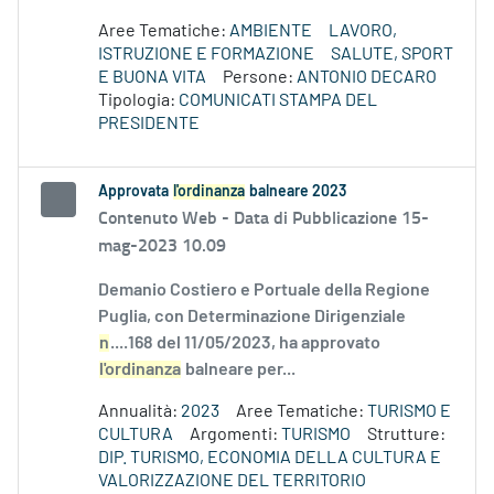
Aree Tematiche:
AMBIENTE
LAVORO,
ISTRUZIONE E FORMAZIONE
SALUTE, SPORT
E BUONA VITA
Persone:
ANTONIO DECARO
Tipologia:
COMUNICATI STAMPA DEL
PRESIDENTE
Approvata
l'ordinanza
balneare 2023
Contenuto Web -
Data di Pubblicazione 15-
mag-2023 10.09
Demanio Costiero e Portuale della Regione
Puglia, con Determinazione Dirigenziale
n
....168 del 11/05/2023, ha approvato
l'ordinanza
balneare per...
Annualità:
2023
Aree Tematiche:
TURISMO E
CULTURA
Argomenti:
TURISMO
Strutture:
DIP. TURISMO, ECONOMIA DELLA CULTURA E
VALORIZZAZIONE DEL TERRITORIO