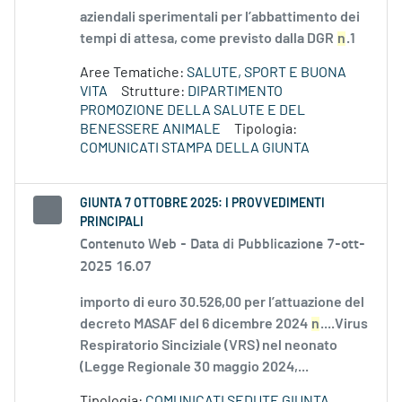
aziendali sperimentali per l’abbattimento dei
tempi di attesa, come previsto dalla DGR
n
.1
Aree Tematiche:
SALUTE, SPORT E BUONA
VITA
Strutture:
DIPARTIMENTO
PROMOZIONE DELLA SALUTE E DEL
BENESSERE ANIMALE
Tipologia:
COMUNICATI STAMPA DELLA GIUNTA
GIUNTA 7 OTTOBRE 2025: I PROVVEDIMENTI
PRINCIPALI
Contenuto Web -
Data di Pubblicazione 7-ott-
2025 16.07
importo di euro 30.526,00 per l’attuazione del
decreto MASAF del 6 dicembre 2024
n
....Virus
Respiratorio Sinciziale (VRS) nel neonato
(Legge Regionale 30 maggio 2024,...
Tipologia:
COMUNICATI SEDUTE GIUNTA