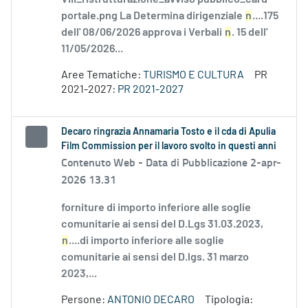
portale.png La Determina dirigenziale
n
....175
dell' 08/06/2026 approva i Verbali
n
. 15 dell'
11/05/2026...
Aree Tematiche:
TURISMO E CULTURA
PR
2021-2027:
PR 2021-2027
Decaro ringrazia Annamaria Tosto e il cda di Apulia
Film Commission per il lavoro svolto in questi anni
Contenuto Web -
Data di Pubblicazione 2-apr-
2026 13.31
forniture di importo inferiore alle soglie
comunitarie ai sensi del D.Lgs 31.03.2023,
n
....di importo inferiore alle soglie
comunitarie ai sensi del D.lgs. 31 marzo
2023,...
Persone:
ANTONIO DECARO
Tipologia: