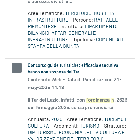
sicurezza, divieti e...
Aree Tematiche:
TERRITORIO, MOBILITÀ E
INFRASTRUTTURE
Persone:
RAFFAELE
PIEMONTESE
Strutture:
DIPARTIMENTO
BILANCIO, AFFARI GENERALI E
INFRASTRUTTURE
Tipologia:
COMUNICATI
STAMPA DELLA GIUNTA
Concorso guide turistiche: efficacia esecutiva
bando non sospesa dal Tar
Contenuto Web -
Data di Pubblicazione 21-
mag-2025 11.18
Il Tar del Lazio, infatti, con
l’ordinanza
n
. 2623
del 15 maggio 2025, senza pronunciarsi
Annualità:
2025
Aree Tematiche:
TURISMO E
CULTURA
Argomenti:
TURISMO
Strutture:
DIP. TURISMO, ECONOMIA DELLA CULTURA E
VALORIZZAZIONE DEL TERRITORIO