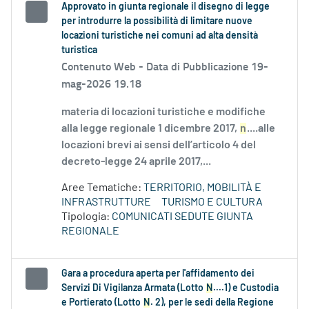
Approvato in giunta regionale il disegno di legge
per introdurre la possibilità di limitare nuove
locazioni turistiche nei comuni ad alta densità
turistica
Contenuto Web -
Data di Pubblicazione 19-
mag-2026 19.18
materia di locazioni turistiche e modifiche
alla legge regionale 1 dicembre 2017,
n
....alle
locazioni brevi ai sensi dell’articolo 4 del
decreto-legge 24 aprile 2017,...
Aree Tematiche:
TERRITORIO, MOBILITÀ E
INFRASTRUTTURE
TURISMO E CULTURA
Tipologia:
COMUNICATI SEDUTE GIUNTA
REGIONALE
Gara a procedura aperta per l'affidamento dei
Servizi Di Vigilanza Armata (Lotto
N
....1) e Custodia
e Portierato (Lotto
N
. 2), per le sedi della Regione