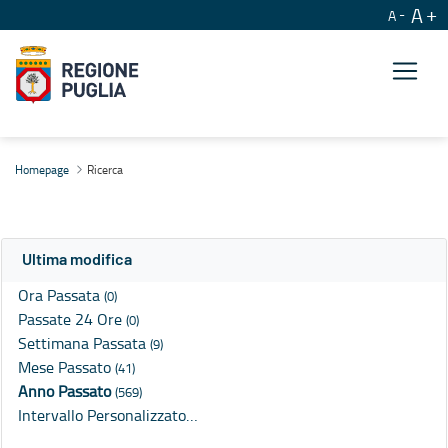
A
A
Ricerca
Homepage
Ricerca
Ultima modifica
Ora Passata
(0)
Passate 24 Ore
(0)
Settimana Passata
(9)
Mese Passato
(41)
Anno Passato
(569)
Intervallo Personalizzato…