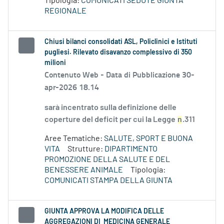
Tipologia:
COMUNICATI SEDUTE GIUNTA
REGIONALE
Chiusi bilanci consolidati ASL, Policlinici e Istituti
pugliesi. Rilevato disavanzo complessivo di 350
milioni
Contenuto Web -
Data di Pubblicazione 30-
apr-2026 18.14
sarà incentrato sulla definizione delle
coperture del deficit per cui la Legge
n
.311
Aree Tematiche:
SALUTE, SPORT E BUONA
VITA
Strutture:
DIPARTIMENTO
PROMOZIONE DELLA SALUTE E DEL
BENESSERE ANIMALE
Tipologia:
COMUNICATI STAMPA DELLA GIUNTA
GIUNTA APPROVA LA MODIFICA DELLE
AGGREGAZIONI DI MEDICINA GENERALE