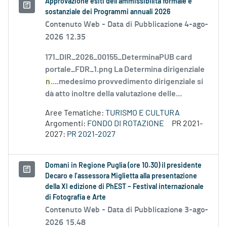
Approvazione esiti dell’ammissibilità formale e
sostanziale dei Programmi annuali 2026
Contenuto Web -
Data di Pubblicazione 4-ago-
2026 12.35
171_DIR_2026_00155_DeterminaPUB card
portale_FDR_1.png La Determina dirigenziale
n
....medesimo provvedimento dirigenziale si
dà atto inoltre della valutazione delle...
Aree Tematiche:
TURISMO E CULTURA
Argomenti:
FONDO DI ROTAZIONE
PR 2021-
2027:
PR 2021-2027
Domani in Regione Puglia (ore 10.30) il presidente
Decaro e l’assessora Miglietta alla presentazione
della XI edizione di PhEST – Festival internazionale
di Fotografia e Arte
Contenuto Web -
Data di Pubblicazione 3-ago-
2026 15.48