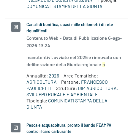
PAESAGGIO E QUALITÀ URBANA
Tipologia:
COMUNICATI STAMPA DELLA GIUNTA
Canali di bonifica, quasi mille chilometri di rete
riqualificati
Contenuto Web -
Data di Pubblicazione 6-ago-
2026 13.24
manutentivi, avviato nel 2025 e rinnovato con
deliberazione della Giunta regionale
n
.
Annualità:
2026
Aree Tematiche:
AGRICOLTURA
Persone:
FRANCESCO
PAOLICELLI
Strutture:
DIP. AGRICOLTURA,
SVILUPPO RURALE E AMBIENTALE
Tipologia:
COMUNICATI STAMPA DELLA
GIUNTA
Pesca e acquacoltura, pronto il bando FEAMPA
contro il caro carburante