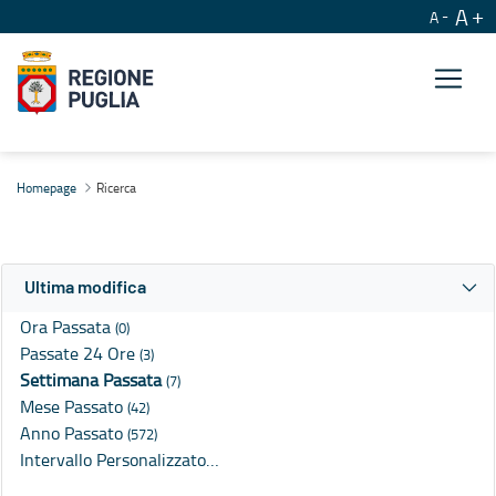
A
A
Ricerca
Homepage
Ricerca
Ultima modifica
Ora Passata
(0)
Passate 24 Ore
(3)
Settimana Passata
(7)
Mese Passato
(42)
Anno Passato
(572)
Intervallo Personalizzato…