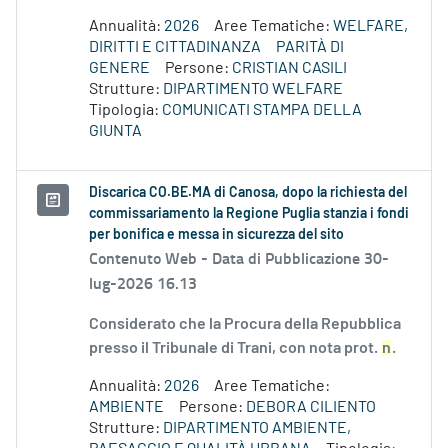
Annualità:
2026
Aree Tematiche:
WELFARE,
DIRITTI E CITTADINANZA
PARITÀ DI
GENERE
Persone:
CRISTIAN CASILI
Strutture:
DIPARTIMENTO WELFARE
Tipologia:
COMUNICATI STAMPA DELLA
GIUNTA
Discarica CO.BE.MA di Canosa, dopo la richiesta del
commissariamento la Regione Puglia stanzia i fondi
per bonifica e messa in sicurezza del sito
Contenuto Web -
Data di Pubblicazione 30-
lug-2026 16.13
Considerato che la Procura della Repubblica
presso il Tribunale di Trani, con nota prot.
n
.
Annualità:
2026
Aree Tematiche:
AMBIENTE
Persone:
DEBORA CILIENTO
Strutture:
DIPARTIMENTO AMBIENTE,