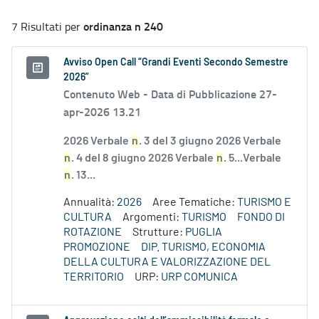
ordinanza n 240
7 Risultati per
Avviso Open Call “Grandi Eventi Secondo Semestre
2026”
Contenuto Web -
Data di Pubblicazione 27-
apr-2026 13.21
2026 Verbale
n
. 3 del 3 giugno 2026 Verbale
n
. 4 del 8 giugno 2026 Verbale
n
. 5...Verbale
n
. 13...
Annualità:
2026
Aree Tematiche:
TURISMO E
CULTURA
Argomenti:
TURISMO
FONDO DI
ROTAZIONE
Strutture:
PUGLIA
PROMOZIONE
DIP. TURISMO, ECONOMIA
DELLA CULTURA E VALORIZZAZIONE DEL
TERRITORIO
URP:
URP COMUNICA