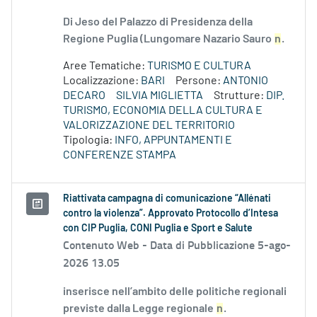
Di Jeso del Palazzo di Presidenza della
Regione Puglia (Lungomare Nazario Sauro
n
.
Aree Tematiche:
TURISMO E CULTURA
Localizzazione:
BARI
Persone:
ANTONIO
DECARO
SILVIA MIGLIETTA
Strutture:
DIP.
TURISMO, ECONOMIA DELLA CULTURA E
VALORIZZAZIONE DEL TERRITORIO
Tipologia:
INFO, APPUNTAMENTI E
CONFERENZE STAMPA
Riattivata campagna di comunicazione “Allénati
contro la violenza”. Approvato Protocollo d’Intesa
con CIP Puglia, CONI Puglia e Sport e Salute
Contenuto Web -
Data di Pubblicazione 5-ago-
2026 13.05
inserisce nell’ambito delle politiche regionali
previste dalla Legge regionale
n
.