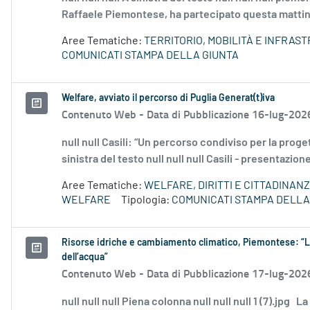
Raffaele Piemontese, ha partecipato questa mattina 
Aree Tematiche:
TERRITORIO, MOBILITÀ E INFRAS
COMUNICATI STAMPA DELLA GIUNTA
Welfare, avviato il percorso di Puglia Generat(t)iva
Contenuto Web -
Data di Pubblicazione 16-lug-202
null null Casili: “Un percorso condiviso per la prog
sinistra del testo null null null Casili - presentazio
Aree Tematiche:
WELFARE, DIRITTI E CITTADINAN
WELFARE
Tipologia:
COMUNICATI STAMPA DELLA
Risorse idriche e cambiamento climatico, Piemontese: “La
dell’acqua”
Contenuto Web -
Data di Pubblicazione 17-lug-202
null null null Piena colonna null null null 1 (7).jpg L