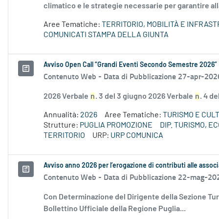
climatico e le strategie necessarie per garantire all
Aree Tematiche:
TERRITORIO, MOBILITÀ E INFRAS
COMUNICATI STAMPA DELLA GIUNTA
Avviso Open Call “Grandi Eventi Secondo Semestre 2026”
Contenuto Web -
Data di Pubblicazione 27-apr-202
2026 Verbale
n
. 3 del 3 giugno 2026 Verbale
n
. 4 d
Annualità:
2026
Aree Tematiche:
TURISMO E CUL
Strutture:
PUGLIA PROMOZIONE
DIP. TURISMO, 
TERRITORIO
URP:
URP COMUNICA
Avviso anno 2026 per l’erogazione di contributi alle associ
Contenuto Web -
Data di Pubblicazione 22-mag-20
Con Determinazione del Dirigente della Sezione Tur
Bollettino Ufficiale della Regione Puglia...