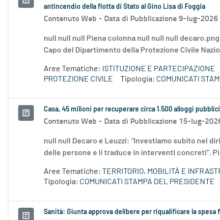
antincendio della flotta di Stato al Gino Lisa di Foggia
Contenuto Web -
Data di Pubblicazione 9-lug-2026
null null null Piena colonna null null null decaro.pn
Capo del Dipartimento della Protezione Civile Naziona
Aree Tematiche:
ISTITUZIONE E PARTECIPAZIONE
PROTEZIONE CIVILE
Tipologia:
COMUNICATI STAM
Casa, 45 milioni per recuperare circa 1.500 alloggi pubblici 
Contenuto Web -
Data di Pubblicazione 15-lug-202
null null Decaro e Leuzzi: “Investiamo subito nel diri
delle persone e li traduce in interventi concreti”. Pi
Aree Tematiche:
TERRITORIO, MOBILITÀ E INFRAS
Tipologia:
COMUNICATI STAMPA DEL PRESIDENTE
Sanità: Giunta approva delibere per riqualificare la spesa