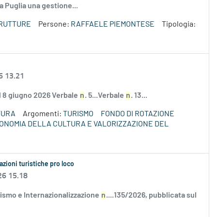
a Puglia una gestione...
TRUTTURE
Persone:
RAFFAELE PIEMONTESE
Tipologia:
6 13.21
el 8 giugno 2026 Verbale
n
. 5...Verbale
n
. 13...
TURA
Argomenti:
TURISMO
FONDO DI ROTAZIONE
ECONOMIA DELLA CULTURA E VALORIZZAZIONE DEL
azioni turistiche pro loco
26 15.18
ismo e Internazionalizzazione
n
....135/2026, pubblicata sul