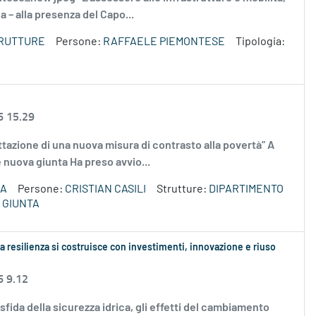
– alla presenza del Capo...
TRUTTURE
Persone:
RAFFAELE PIEMONTESE
Tipologia:
6 15.29
ettazione di una nuova misura di contrasto alla povertà” A
ne nuova giunta Ha preso avvio...
ZA
Persone:
CRISTIAN CASILI
Strutture:
DIPARTIMENTO
 GIUNTA
 resilienza si costruisce con investimenti, innovazione e riuso
6 9.12
a sfida della sicurezza idrica, gli effetti del cambiamento