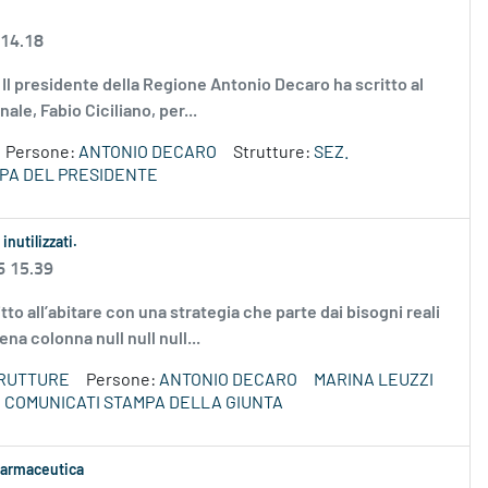
 14.18
g Il presidente della Regione Antonio Decaro ha scritto al
le, Fabio Ciciliano, per...
Persone:
ANTONIO DECARO
Strutture:
SEZ.
PA DEL PRESIDENTE
inutilizzati.
6 15.39
tto all’abitare con una strategia che parte dai bisogni reali
ena colonna null null null...
TRUTTURE
Persone:
ANTONIO DECARO
MARINA LEUZZI
COMUNICATI STAMPA DELLA GIUNTA
 farmaceutica