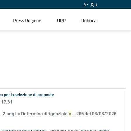
A
A
Press Regione
URP
Rubrica
o per la selezione di proposte
 17.31
2.png La Determina dirigenziale
n
....295 del 06/08/2026