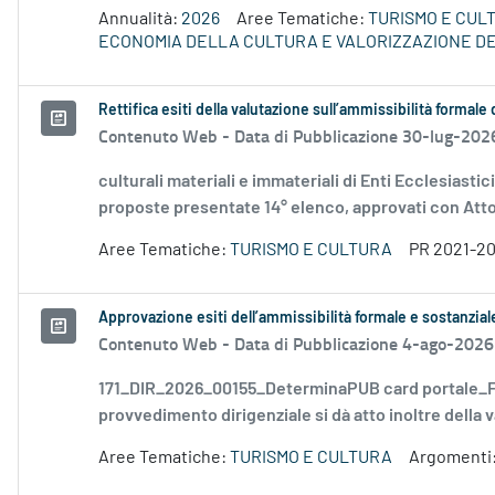
Annualità:
2026
Aree Tematiche:
TURISMO E CUL
ECONOMIA DELLA CULTURA E VALORIZZAZIONE DE
Rettifica esiti della valutazione sull’ammissibilità forma
Contenuto Web -
Data di Pubblicazione 30-lug-202
culturali materiali e immateriali di Enti Ecclesiastic
proposte presentate 14° elenco, approvati con Atto.
Aree Tematiche:
TURISMO E CULTURA
PR 2021-2
Approvazione esiti dell’ammissibilità formale e sostanzia
Contenuto Web -
Data di Pubblicazione 4-ago-2026
171_DIR_2026_00155_DeterminaPUB card portale_FD
provvedimento dirigenziale si dà atto inoltre della v
Aree Tematiche:
TURISMO E CULTURA
Argomenti