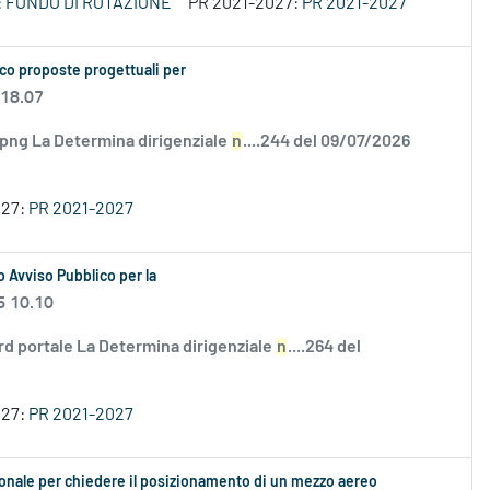
:
FONDO DI ROTAZIONE
PR 2021-2027:
PR 2021-2027
co proposte progettuali per
 18.07
.png La Determina dirigenziale
n
....244 del 09/07/2026
027:
PR 2021-2027
 Avviso Pubblico per la
6 10.10
rd portale La Determina dirigenziale
n
....264 del
027:
PR 2021-2027
ionale per chiedere il posizionamento di un mezzo aereo