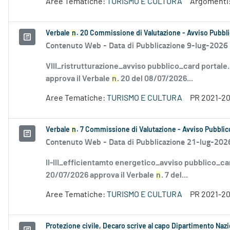
Aree Tematiche:
TURISMO E CULTURA
Argomenti
Verbale
n
. 20 Commissione di Valutazione - Avviso Pubbli
Contenuto Web -
Data di Pubblicazione 9-lug-2026
VIII_ristrutturazione_avviso pubblico_card portale
approva il Verbale
n
. 20 del 08/07/2026...
Aree Tematiche:
TURISMO E CULTURA
PR 2021-2
Verbale
n
. 7 Commissione di Valutazione - Avviso Pubblico
Contenuto Web -
Data di Pubblicazione 21-lug-202
II-III_efficientamto energetico_avviso pubblico_ca
20/07/2026 approva il Verbale
n
. 7 del...
Aree Tematiche:
TURISMO E CULTURA
PR 2021-2
Protezione civile, Decaro scrive al capo Dipartimento Naz