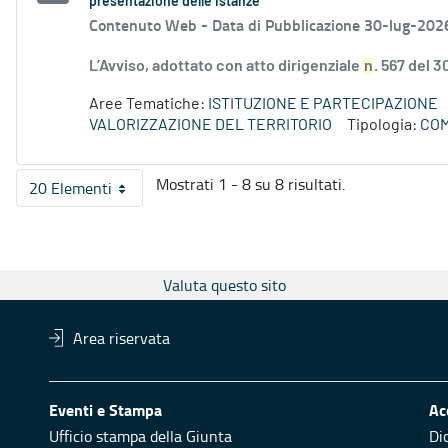
presentazione delle istanze
Contenuto Web -
Data di Pubblicazione 30-lug-202
L’Avviso, adottato con atto dirigenziale
n
. 567 del 3
Aree Tematiche:
ISTITUZIONE E PARTECIPAZIONE
VALORIZZAZIONE DEL TERRITORIO
Tipologia:
COM
Mostrati 1 - 8 su 8 risultati.
20 Elementi
Per pagina
Valuta questo sito
Area riservata
Eventi e Stampa
Ac
Ufficio stampa della Giunta
Di