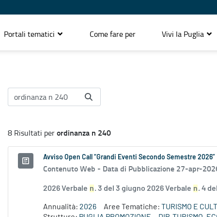
Portali tematici
Come fare per
Vivi la Puglia
ordinanza n 240
8 Risultati per
Avviso Open Call “Grandi Eventi Secondo Semestre 2026”
Contenuto Web -
Data di Pubblicazione 27-apr-202
2026 Verbale
n
. 3 del 3 giugno 2026 Verbale
n
. 4 d
Annualità:
2026
Aree Tematiche:
TURISMO E CUL