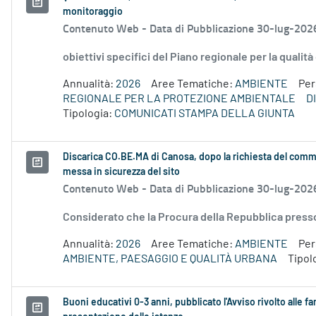
monitoraggio
Contenuto Web -
Data di Pubblicazione 30-lug-202
obiettivi specifici del Piano regionale per la qualit
Annualità:
2026
Aree Tematiche:
AMBIENTE
Pe
REGIONALE PER LA PROTEZIONE AMBIENTALE
D
Tipologia:
COMUNICATI STAMPA DELLA GIUNTA
Discarica CO.BE.MA di Canosa, dopo la richiesta del commi
messa in sicurezza del sito
Contenuto Web -
Data di Pubblicazione 30-lug-202
Considerato che la Procura della Repubblica presso i
Annualità:
2026
Aree Tematiche:
AMBIENTE
Pe
AMBIENTE, PAESAGGIO E QUALITÀ URBANA
Tipol
Buoni educativi 0-3 anni, pubblicato l'Avviso rivolto alle f