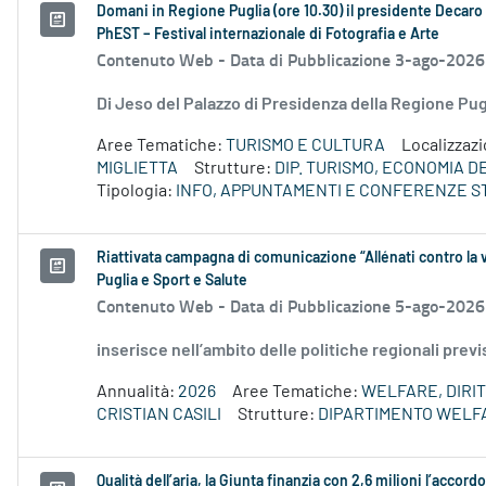
Domani in Regione Puglia (ore 10.30) il presidente Decaro e
PhEST – Festival internazionale di Fotografia e Arte
Contenuto Web -
Data di Pubblicazione 3-ago-2026
Di Jeso del Palazzo di Presidenza della Regione P
Aree Tematiche:
TURISMO E CULTURA
Localizzaz
MIGLIETTA
Strutture:
DIP. TURISMO, ECONOMIA 
Tipologia:
INFO, APPUNTAMENTI E CONFERENZE S
Riattivata campagna di comunicazione “Allénati contro la v
Puglia e Sport e Salute
Contenuto Web -
Data di Pubblicazione 5-ago-2026
inserisce nell’ambito delle politiche regionali prev
Annualità:
2026
Aree Tematiche:
WELFARE, DIRIT
CRISTIAN CASILI
Strutture:
DIPARTIMENTO WELF
Qualità dell’aria, la Giunta finanzia con 2,6 milioni l’accor