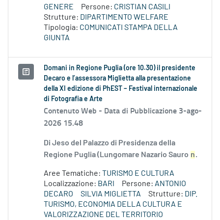
GENERE
Persone:
CRISTIAN CASILI
Strutture:
DIPARTIMENTO WELFARE
Tipologia:
COMUNICATI STAMPA DELLA
GIUNTA
Domani in Regione Puglia (ore 10.30) il presidente
Decaro e l’assessora Miglietta alla presentazione
della XI edizione di PhEST – Festival internazionale
di Fotografia e Arte
Contenuto Web -
Data di Pubblicazione 3-ago-
2026 15.48
Di Jeso del Palazzo di Presidenza della
Regione Puglia (Lungomare Nazario Sauro
n
.
Aree Tematiche:
TURISMO E CULTURA
Localizzazione:
BARI
Persone:
ANTONIO
DECARO
SILVIA MIGLIETTA
Strutture:
DIP.
TURISMO, ECONOMIA DELLA CULTURA E
VALORIZZAZIONE DEL TERRITORIO