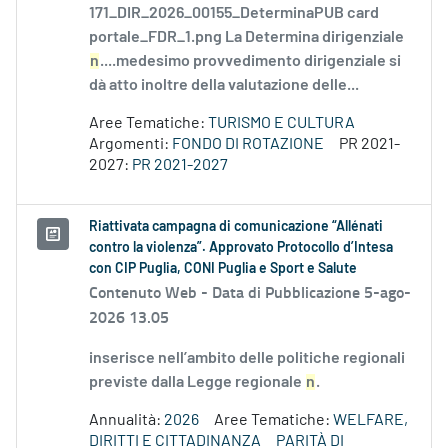
171_DIR_2026_00155_DeterminaPUB card
portale_FDR_1.png La Determina dirigenziale
n
....medesimo provvedimento dirigenziale si
dà atto inoltre della valutazione delle...
Aree Tematiche:
TURISMO E CULTURA
Argomenti:
FONDO DI ROTAZIONE
PR 2021-
2027:
PR 2021-2027
Riattivata campagna di comunicazione “Allénati
contro la violenza”. Approvato Protocollo d’Intesa
con CIP Puglia, CONI Puglia e Sport e Salute
Contenuto Web -
Data di Pubblicazione 5-ago-
2026 13.05
inserisce nell’ambito delle politiche regionali
previste dalla Legge regionale
n
.
Annualità:
2026
Aree Tematiche:
WELFARE,
DIRITTI E CITTADINANZA
PARITÀ DI