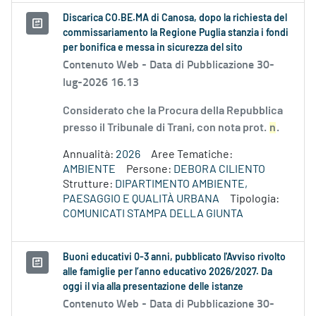
Discarica CO.BE.MA di Canosa, dopo la richiesta del
commissariamento la Regione Puglia stanzia i fondi
per bonifica e messa in sicurezza del sito
Contenuto Web -
Data di Pubblicazione 30-
lug-2026 16.13
Considerato che la Procura della Repubblica
presso il Tribunale di Trani, con nota prot.
n
.
Annualità:
2026
Aree Tematiche:
AMBIENTE
Persone:
DEBORA CILIENTO
Strutture:
DIPARTIMENTO AMBIENTE,
PAESAGGIO E QUALITÀ URBANA
Tipologia:
COMUNICATI STAMPA DELLA GIUNTA
Buoni educativi 0-3 anni, pubblicato l'Avviso rivolto
alle famiglie per l’anno educativo 2026/2027. Da
oggi il via alla presentazione delle istanze
Contenuto Web -
Data di Pubblicazione 30-