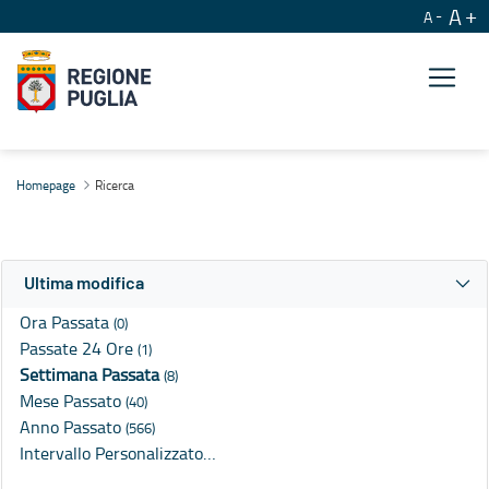
A
A
Ricerca
Homepage
Ricerca
Ultima modifica
Ora Passata
(0)
Passate 24 Ore
(1)
Settimana Passata
(8)
Mese Passato
(40)
Anno Passato
(566)
Intervallo Personalizzato…