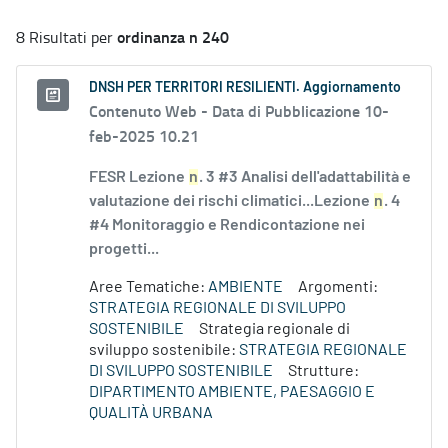
ordinanza n 240
8 Risultati per
DNSH PER TERRITORI RESILIENTI. Aggiornamento
Contenuto Web -
Data di Pubblicazione 10-
feb-2025 10.21
FESR Lezione
n
. 3 #3 Analisi dell'adattabilità e
valutazione dei rischi climatici...Lezione
n
. 4
#4 Monitoraggio e Rendicontazione nei
progetti...
Aree Tematiche:
AMBIENTE
Argomenti:
STRATEGIA REGIONALE DI SVILUPPO
SOSTENIBILE
Strategia regionale di
sviluppo sostenibile:
STRATEGIA REGIONALE
DI SVILUPPO SOSTENIBILE
Strutture:
DIPARTIMENTO AMBIENTE, PAESAGGIO E
QUALITÀ URBANA