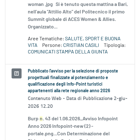
woman .jpg Si è tenuto questa mattina a Bari,
nell’aula “Attilio Alto” del Politecnico il primo
Summit globale di ACES Women & Allies.
Organizzato...
Aree Tematiche:
SALUTE, SPORT E BUONA
VITA
Persone:
CRISTIAN CASILI
Tipologia:
COMUNICATI STAMPA DELLA GIUNTA
Pubblicato l'avviso per la selezione di proposte
progettuali finalizzate al potenziamento e
qualificazione degli Info-Point turistici
appartenenti alla rete regionale anno 2026
Contenuto Web -
Data di Pubblicazione 2-giu-
2026 12.20
Burp
n
. 43 del 1.06.2026_Avviso Infopoint
Anno 2026 Infopoint-new (2) -
portale.png...Con Determinazione del