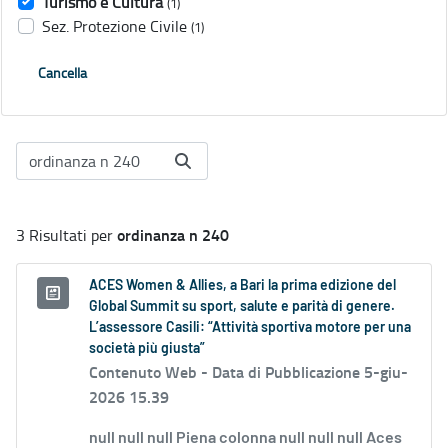
Turismo e Cultura
(1)
Sez. Protezione Civile
(1)
Cancella
ordinanza n 240
3 Risultati per
ACES Women & Allies, a Bari la prima edizione del
Global Summit su sport, salute e parità di genere.
L’assessore Casili: “Attività sportiva motore per una
società più giusta”
Contenuto Web -
Data di Pubblicazione 5-giu-
2026 15.39
null null null Piena colonna null null null Aces