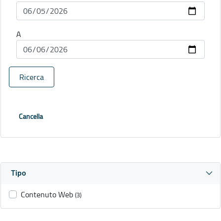
A
Ricerca
Cancella
Tipo
Contenuto Web
(3)