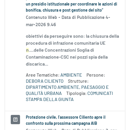
un presidio istituzionale per coordinare le azioni di
bonifica, chiusura e post gestione del sito”
Contenuto Web -
Data di Pubblicazione 4-
mar-2026 9.46
obiettivi da perseguire sono: la chiusura della
procedura di infrazione comunitaria UE
n
....delle Concentrazioni Soglia di
Contaminazione-CSC nei pozzi spia della
discarica...
Aree Tematiche:
AMBIENTE
Persone:
DEBORA CILIENTO
Strutture:
DIPARTIMENTO AMBIENTE, PAESAGGIO E
QUALITÀ URBANA
Tipologia:
COMUNICATI
STAMPA DELLA GIUNTA
Protezione civile, l’assessore Ciliento apre il
confronto sulla prossima campagna AIB