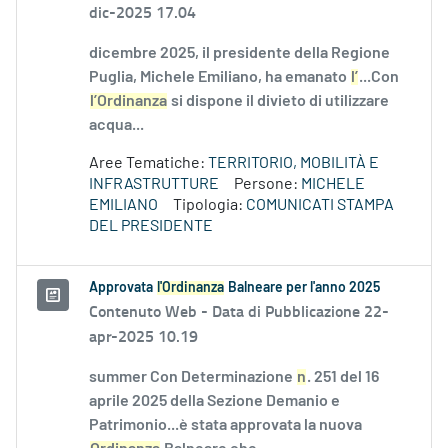
dic-2025 17.04
dicembre 2025, il presidente della Regione
Puglia, Michele Emiliano, ha emanato
l’
...Con
l’Ordinanza
si dispone il divieto di utilizzare
acqua...
Aree Tematiche:
TERRITORIO, MOBILITÀ E
INFRASTRUTTURE
Persone:
MICHELE
EMILIANO
Tipologia:
COMUNICATI STAMPA
DEL PRESIDENTE
Approvata
l'Ordinanza
Balneare per l'anno 2025
Contenuto Web -
Data di Pubblicazione 22-
apr-2025 10.19
summer Con Determinazione
n
. 251 del 16
aprile 2025 della Sezione Demanio e
Patrimonio...è stata approvata la nuova