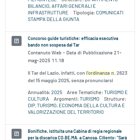
BILANCIO, AFFARI GENERALI E
INFRASTRUTTURE
Tipologia:
COMUNICATI
STAMPA DELLA GIUNTA
Concorso guide turistiche: efficacia esecutiva
bando non sospesa dal Tar
Contenuto Web -
Data di Pubblicazione 21-
mag-2025 11.18
Il Tar del Lazio, infatti, con
l’ordinanza
n
. 2623
del 15 maggio 2025, senza pronunciarsi
Annualità:
2025
Aree Tematiche:
TURISMO E
CULTURA
Argomenti:
TURISMO
Strutture:
DIP. TURISMO, ECONOMIA DELLA CULTURA E
VALORIZZAZIONE DEL TERRITORIO
Bonifiche, istituita una Cabina di regia regionale
per la discarica CO.BE.MA. a Canosa. Ciliento: “Sarà