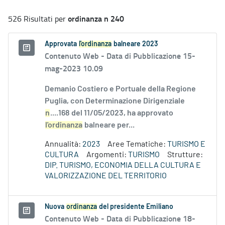
ordinanza n 240
526 Risultati per
Approvata
l'ordinanza
balneare 2023
Contenuto Web -
Data di Pubblicazione 15-
mag-2023 10.09
Demanio Costiero e Portuale della Regione
Puglia, con Determinazione Dirigenziale
n
....168 del 11/05/2023, ha approvato
l'ordinanza
balneare per...
Annualità:
2023
Aree Tematiche:
TURISMO E
CULTURA
Argomenti:
TURISMO
Strutture:
DIP. TURISMO, ECONOMIA DELLA CULTURA E
VALORIZZAZIONE DEL TERRITORIO
Nuova
ordinanza
del presidente Emiliano
Contenuto Web -
Data di Pubblicazione 18-