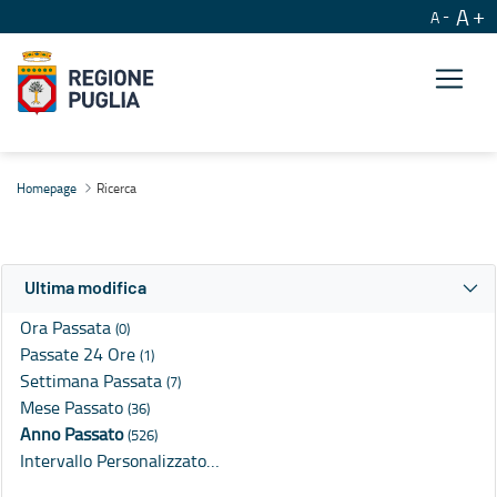
A
A
Ricerca
Homepage
Ricerca
Ultima modifica
Ora Passata
(0)
Passate 24 Ore
(1)
Settimana Passata
(7)
Mese Passato
(36)
Anno Passato
(526)
Intervallo Personalizzato…