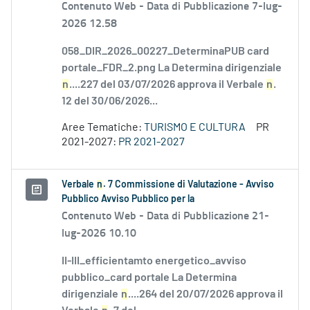
Contenuto Web -
Data di Pubblicazione 7-lug-
2026 12.58
058_DIR_2026_00227_DeterminaPUB card
portale_FDR_2.png La Determina dirigenziale
n
....227 del 03/07/2026 approva il Verbale
n
.
12 del 30/06/2026...
Aree Tematiche:
TURISMO E CULTURA
PR
2021-2027:
PR 2021-2027
Verbale
n
. 7 Commissione di Valutazione - Avviso
Pubblico Avviso Pubblico per la
Contenuto Web -
Data di Pubblicazione 21-
lug-2026 10.10
II-III_efficientamto energetico_avviso
pubblico_card portale La Determina
dirigenziale
n
....264 del 20/07/2026 approva il