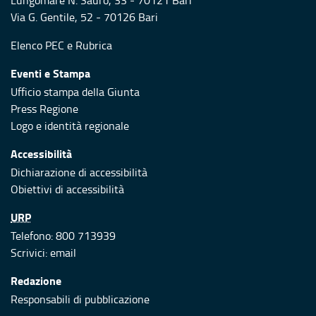
Lungomare N. Sauro, 33 - 70121 Bari
Via G. Gentile, 52 - 70126 Bari
Elenco PEC
e
Rubrica
Eventi e Stampa
Ufficio stampa della Giunta
Press Regione
Logo e identità regionale
Accessibilità
Dichiarazione di accessibilità
Obiettivi di accessibilità
URP
Telefono: 800 713939
Scrivici:
email
Redazione
Responsabili di pubblicazione