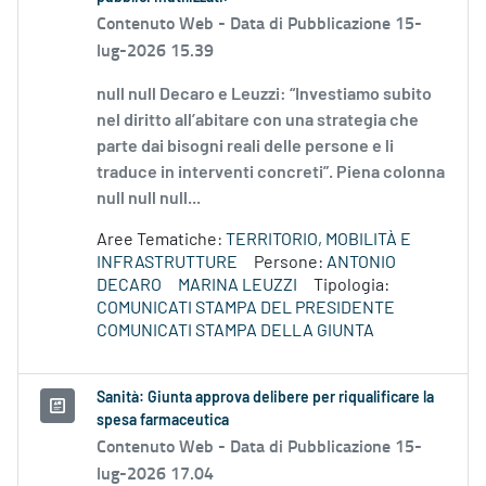
Contenuto Web -
Data di Pubblicazione 15-
lug-2026 15.39
null null Decaro e Leuzzi: “Investiamo subito
nel diritto all’abitare con una strategia che
parte dai bisogni reali delle persone e li
traduce in interventi concreti”. Piena colonna
null null null...
Aree Tematiche:
TERRITORIO, MOBILITÀ E
INFRASTRUTTURE
Persone:
ANTONIO
DECARO
MARINA LEUZZI
Tipologia:
COMUNICATI STAMPA DEL PRESIDENTE
COMUNICATI STAMPA DELLA GIUNTA
Sanità: Giunta approva delibere per riqualificare la
spesa farmaceutica
Contenuto Web -
Data di Pubblicazione 15-
lug-2026 17.04