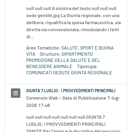
null null null A sinistra del testo null null null
sede gentile.jpg La Giunta regionale, con una
delibera, riqualifica la spesa farmaceutica, sia
diretta sia convenzionata, rimodulando i tetti
di...
Aree Tematiche:
SALUTE, SPORT E BUONA
VITA
Strutture:
DIPARTIMENTO
PROMOZIONE DELLA SALUTE E DEL
BENESSERE ANIMALE
Tipologia:
COMUNICATI SEDUTE GIUNTA REGIONALE
GIUNTA 7 LUGLIO: I PROVVEDIMENTI PRINCIPALI
Contenuto Web -
Data di Pubblicazione 7-lug-
2026 17.48
null null null null null null null GIUNTA 7
LUGLIO: I PROVVEDIMENTI PRINCIPALI
SANITA’ Per l’avvio e la disciplina del percorso