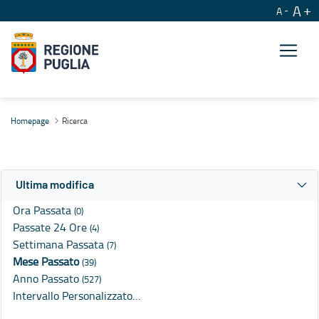
A
A
Ricerca
Homepage
Ricerca
Ultima modifica
Ora Passata
(0)
Passate 24 Ore
(4)
Settimana Passata
(7)
Mese Passato
(39)
Anno Passato
(527)
Intervallo Personalizzato…