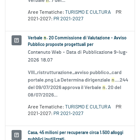
Verbale
n
. 7 del...
Aree Tematiche:
TURISMO E CULTURA
PR
2021-2027:
PR 2021-2027
Verbale
n
. 20 Commissione di Valutazione - Avviso
Pubblico proposte progettuali per
Contenuto Web -
Data di Pubblicazione 9-lug-
2026 18.07
VIII_ristrutturazione_avviso pubblico_card
portale.png La Determina dirigenziale
n
....244
del 09/07/2026 approva il Verbale
n
. 20 del
08/07/2026...
Aree Tematiche:
TURISMO E CULTURA
PR
2021-2027:
PR 2021-2027
Casa, 45 milioni per recuperare circa 1.500 alloggi
pubblici inutilizzati.