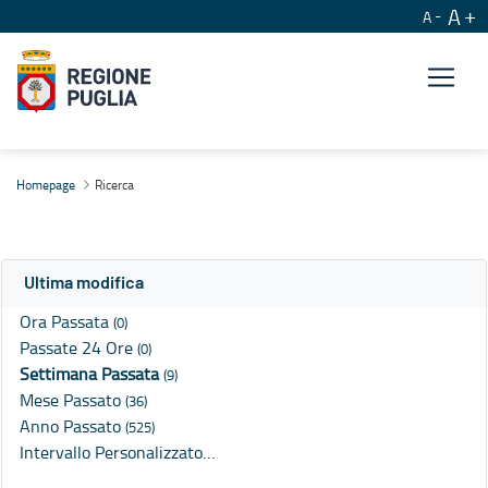
A
A
Ricerca
Homepage
Ricerca
Ultima modifica
Ora Passata
(0)
Passate 24 Ore
(0)
Settimana Passata
(9)
Mese Passato
(36)
Anno Passato
(525)
Intervallo Personalizzato…