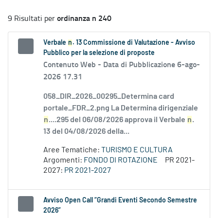
ordinanza n 240
9 Risultati per
Verbale
n
. 13 Commissione di Valutazione - Avviso
Pubblico per la selezione di proposte
Contenuto Web -
Data di Pubblicazione 6-ago-
2026 17.31
058_DIR_2026_00295_Determina card
portale_FDR_2.png La Determina dirigenziale
n
....295 del 06/08/2026 approva il Verbale
n
.
13 del 04/08/2026 della...
Aree Tematiche:
TURISMO E CULTURA
Argomenti:
FONDO DI ROTAZIONE
PR 2021-
2027:
PR 2021-2027
Avviso Open Call “Grandi Eventi Secondo Semestre
2026”