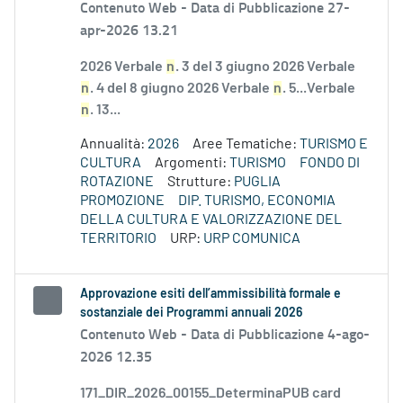
Contenuto Web -
Data di Pubblicazione 27-
apr-2026 13.21
2026 Verbale
n
. 3 del 3 giugno 2026 Verbale
n
. 4 del 8 giugno 2026 Verbale
n
. 5...Verbale
n
. 13...
Annualità:
2026
Aree Tematiche:
TURISMO E
CULTURA
Argomenti:
TURISMO
FONDO DI
ROTAZIONE
Strutture:
PUGLIA
PROMOZIONE
DIP. TURISMO, ECONOMIA
DELLA CULTURA E VALORIZZAZIONE DEL
TERRITORIO
URP:
URP COMUNICA
Approvazione esiti dell’ammissibilità formale e
sostanziale dei Programmi annuali 2026
Contenuto Web -
Data di Pubblicazione 4-ago-
2026 12.35
171_DIR_2026_00155_DeterminaPUB card