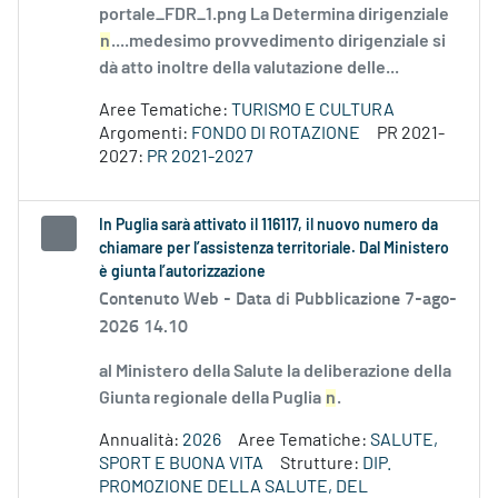
portale_FDR_1.png La Determina dirigenziale
n
....medesimo provvedimento dirigenziale si
dà atto inoltre della valutazione delle...
Aree Tematiche:
TURISMO E CULTURA
Argomenti:
FONDO DI ROTAZIONE
PR 2021-
2027:
PR 2021-2027
In Puglia sarà attivato il 116117, il nuovo numero da
chiamare per l’assistenza territoriale. Dal Ministero
è giunta l’autorizzazione
Contenuto Web -
Data di Pubblicazione 7-ago-
2026 14.10
al Ministero della Salute la deliberazione della
Giunta regionale della Puglia
n
.
Annualità:
2026
Aree Tematiche:
SALUTE,
SPORT E BUONA VITA
Strutture:
DIP.
PROMOZIONE DELLA SALUTE, DEL