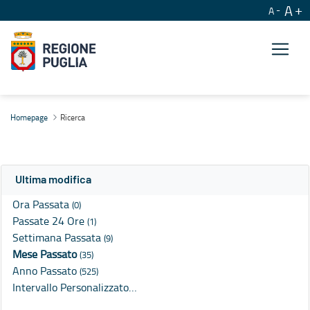
A
A
Ricerca
Homepage
Ricerca
Ultima modifica
Ora Passata
(0)
Passate 24 Ore
(1)
Settimana Passata
(9)
Mese Passato
(35)
Anno Passato
(525)
Intervallo Personalizzato…