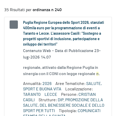
ordinanza n 240
35 Risultati per
Puglia Regione Europea dello Sport 2026, stanziati
400mila euro per la programmazione di eventi a
Taranto e Lecce. L’assessore Casili: “Sostegno a
progetti sportivi di inclusione, partecipazione e
sviluppo dei territori”
Contenuto Web -
Data di Pubblicazione 23-
lug-2026 14.07
regionale, attivato dalla Regione Puglia in
sinergia con il CONI con legge regionale
n
.
Annualità:
2026
Aree Tematiche:
SALUTE,
SPORT E BUONA VITA
Localizzazione:
TARANTO
LECCE
Persone:
CRISTIAN
CASILI
Strutture:
DIP. PROMOZIONE DELLA
SALUTE, DEL BENESSERE SOCIALE E DELLO
SPORT PER TUTTI
Tipologia:
COMUNICATI