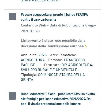
STAMPA DELLA GIUNTA
Pesca e acquacoltura, pronto il bando FEAMPA
contro il caro carburante
Contenuto Web -
Data di Pubblicazione 6-ago-
2026 13.28
L'intervento è stato reso possibile dalla
decisione della Commissione europea
n
.
Annualità:
2026
Aree Tematiche:
AGRICOLTURA
Persone:
FRANCESCO
PAOLICELLI
Strutture:
DIP. AGRICOLTURA,
SVILUPPO RURALE E AMBIENTALE
Tipologia:
COMUNICATI STAMPA DELLA
GIUNTA
Buoni educativi 0-3 anni, pubblicato l'Avviso rivolto
alle famiglie per l’anno educativo 2026/2027. Da
oggi il via alla presentazione delle istanze