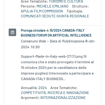
Aree Tematiche:
TURISMO E CULTURA
Persone:
MICHELE EMILIANO
Strutture:
APULIA FILM COMMISSION
Tipologia:
COMUNICATI SEDUTE GIUNTA REGIONALE
Proroga circolare
n
.15/2024 CANADA-ITALY
BUSINESS FORUM ON ARTIFICIAL INTELLIGENCE
Contenuto Web -
Data di Pubblicazione 8-ott-
2024 10.50
Support-Made-in-Italy-web-27 (1).png Si
comunica che è stato prorogato il termine al
15 ottobre 2024 per le candidature delle
imprese pugliesi interessate a partecipare a
CANADA-ITALY BUSINESS...
Annualità:
2024
Aree Tematiche:
COMPETITIVITÀ, RICERCA E INNOVAZIONE
Argomenti:
INTERNAZIONALIZZAZIONE