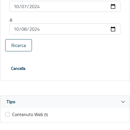
A
Ricerca
Cancella
Tipo
Contenuto Web
(5)