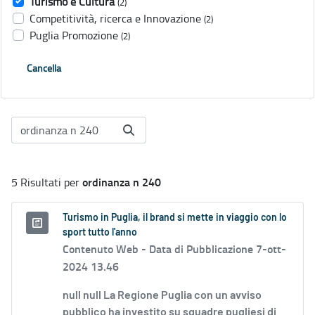
Turismo e Cultura
(2)
Competitività, ricerca e Innovazione
(2)
Puglia Promozione
(2)
Cancella
ordinanza n 240
5 Risultati per
Turismo in Puglia, il brand si mette in viaggio con lo
sport tutto l'anno
Contenuto Web -
Data di Pubblicazione 7-ott-
2024 13.46
null null La Regione Puglia con un avviso
pubblico ha investito su squadre pugliesi di