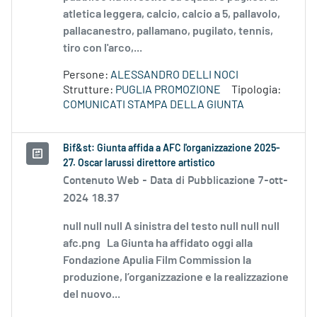
atletica leggera, calcio, calcio a 5, pallavolo,
pallacanestro, pallamano, pugilato, tennis,
tiro con l'arco,...
Persone:
ALESSANDRO DELLI NOCI
Strutture:
PUGLIA PROMOZIONE
Tipologia:
COMUNICATI STAMPA DELLA GIUNTA
Bif&st: Giunta affida a AFC l'organizzazione 2025-
27. Oscar Iarussi direttore artistico
Contenuto Web -
Data di Pubblicazione 7-ott-
2024 18.37
null null null A sinistra del testo null null null
afc.png La Giunta ha affidato oggi alla
Fondazione Apulia Film Commission la
produzione, l’organizzazione e la realizzazione
del nuovo...