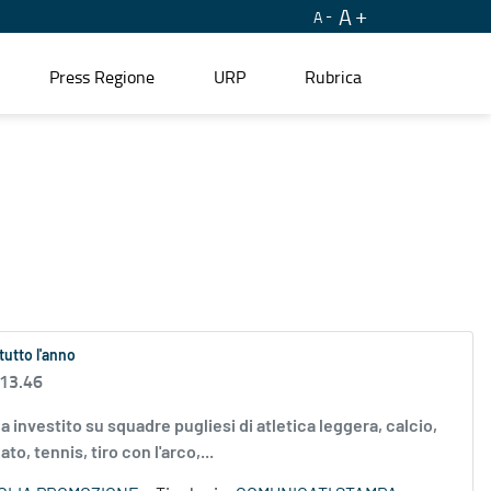
A
A
Press Regione
URP
Rubrica
tutto l'anno
 13.46
 investito su squadre pugliesi di atletica leggera, calcio,
to, tennis, tiro con l'arco,...