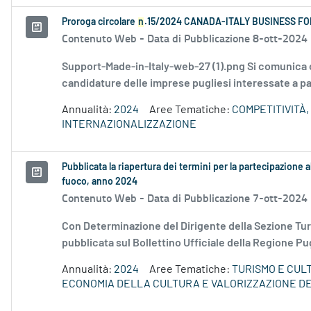
Proroga circolare
n
.15/2024 CANADA-ITALY BUSINESS FO
Contenuto Web -
Data di Pubblicazione 8-ott-2024
Support-Made-in-Italy-web-27 (1).png Si comunica ch
candidature delle imprese pugliesi interessate a 
Annualità:
2024
Aree Tematiche:
COMPETITIVITÀ,
INTERNAZIONALIZZAZIONE
Pubblicata la riapertura dei termini per la partecipazione al
fuoco, anno 2024
Contenuto Web -
Data di Pubblicazione 7-ott-2024
Con Determinazione del Dirigente della Sezione Tur
pubblicata sul Bollettino Ufficiale della Regione Pug
Annualità:
2024
Aree Tematiche:
TURISMO E CUL
ECONOMIA DELLA CULTURA E VALORIZZAZIONE DE