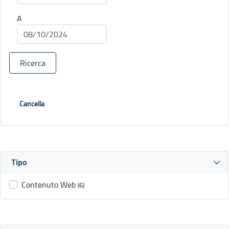
A
Ricerca
Cancella
Tipo
Contenuto Web
(6)