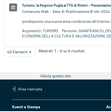
Turismo, la Regione Puglia al TTG di Rimini – Presentazio
Contenuto Web -
Data di Pubblicazione 8-ott-2024
predisposto una nuova area conferenze all’interno 
Argomenti:
TURISMO
Persone:
GIANFRANCO LOP
ECONOMIA DELLA CULTURA E VALORIZZAZIONE DE
Mostrati 1 - 6 su 6 risultati.
40 Elementi
Per pagina
Valuta questo sito
Area riservata
Eventi e Stampa
Ac