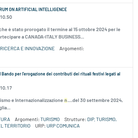
RUM ON ARTIFICIAL INTELLIGENCE
 10.50
e è stato prorogato il termine al 15 ottobre 2024 per le
partecipare a CANADA-ITALY BUSINESS...
 RICERCA E INNOVAZIONE
Argomenti:
 Bando per l’erogazione dei contributi dei rituali festivi legati al
 10.17
ismo e Internazionalizzazione
n
....del 30 settembre 2024,
lia...
TURA
Argomenti:
TURISMO
Strutture:
DIP. TURISMO,
L TERRITORIO
URP:
URP COMUNICA