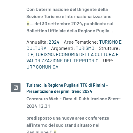
Con Determinazione del Dirigente della
Sezione Turismo e Internazionalizzazione
n
....del 30 settembre 2024, pubblicata sul
Bollettino Ufficiale della Regione Puglia...
Annualità:
2024
Aree Tematiche:
TURISMO E
CULTURA
Argomenti:
TURISMO
Strutture:
DIP. TURISMO, ECONOMIA DELLA CULTURA E
VALORIZZAZIONE DEL TERRITORIO
URP:
URP COMUNICA
Turismo, la Regione Puglia al TTG di Rimini –
Presentazione dei primi trend 2024
Contenuto Web -
Data di Pubblicazione 8-ott-
2024 12.31
predisposto una nuova area conferenze
all’interno del suo stand situato nel
Padiglione C
n
.