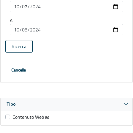
A
Ricerca
Cancella
Tipo
Contenuto Web
(6)