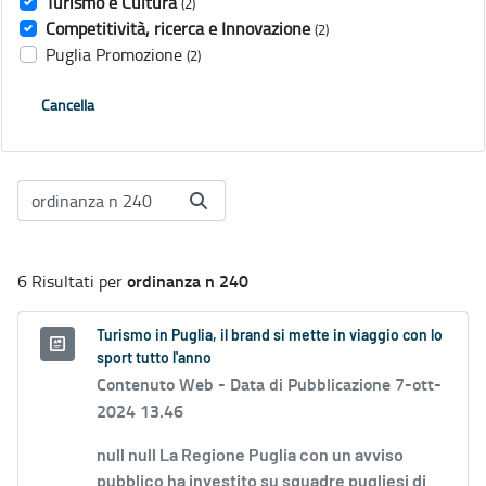
Turismo e Cultura
(2)
Competitività, ricerca e Innovazione
(2)
Puglia Promozione
(2)
Cancella
ordinanza n 240
6 Risultati per
Turismo in Puglia, il brand si mette in viaggio con lo
sport tutto l'anno
Contenuto Web -
Data di Pubblicazione 7-ott-
2024 13.46
null null La Regione Puglia con un avviso
pubblico ha investito su squadre pugliesi di