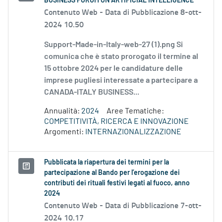
BUSINESS FORUM ON ARTIFICIAL INTELLIGENCE
Contenuto Web -
Data di Pubblicazione 8-ott-
2024 10.50
Support-Made-in-Italy-web-27 (1).png Si
comunica che è stato prorogato il termine al
15 ottobre 2024 per le candidature delle
imprese pugliesi interessate a partecipare a
CANADA-ITALY BUSINESS...
Annualità:
2024
Aree Tematiche:
COMPETITIVITÀ, RICERCA E INNOVAZIONE
Argomenti:
INTERNAZIONALIZZAZIONE
Pubblicata la riapertura dei termini per la
partecipazione al Bando per l’erogazione dei
contributi dei rituali festivi legati al fuoco, anno
2024
Contenuto Web -
Data di Pubblicazione 7-ott-
2024 10.17