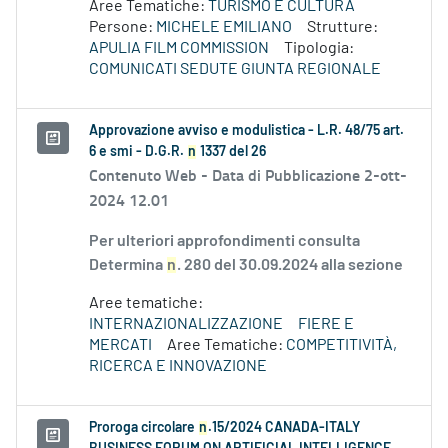
Aree Tematiche:
TURISMO E CULTURA
Persone:
MICHELE EMILIANO
Strutture:
APULIA FILM COMMISSION
Tipologia:
COMUNICATI SEDUTE GIUNTA REGIONALE
Approvazione avviso e modulistica - L.R. 48/75 art.
6 e smi - D.G.R.
n
1337 del 26
Contenuto Web -
Data di Pubblicazione 2-ott-
2024 12.01
Per ulteriori approfondimenti consulta
Determina
n
. 280 del 30.09.2024 alla sezione
Aree tematiche:
INTERNAZIONALIZZAZIONE
FIERE E
MERCATI
Aree Tematiche:
COMPETITIVITÀ,
RICERCA E INNOVAZIONE
Proroga circolare
n
.15/2024 CANADA-ITALY