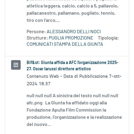
atletica leggera, calcio, calcio a 5, pallavolo,
pallacanestro, pallamano, pugilato, tennis,
tiro con l'arco,...
Persone:
ALESSANDRO DELLI NOCI
Strutture:
PUGLIA PROMOZIONE
Tipologia:
COMUNICATI STAMPA DELLA GIUNTA
Bif&st: Giunta affida a AFC l'organizzazione 2025-
27. Oscar Iarussi direttore artistico
Contenuto Web -
Data di Pubblicazione 7-ott-
2024 18.37
null null null A sinistra del testo null null null
afc.png La Giunta ha affidato oggi alla
Fondazione Apulia Film Commission la
produzione, l’organizzazione e la realizzazione
del nuovo...