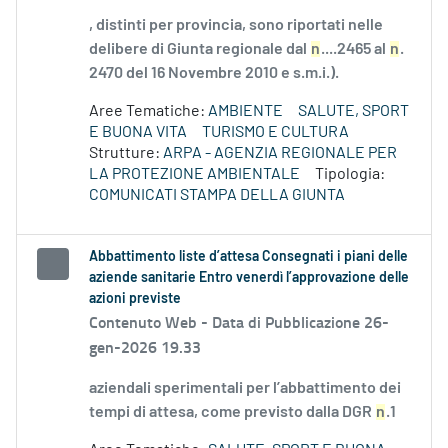
, distinti per provincia, sono riportati nelle
delibere di Giunta regionale dal
n
....2465 al
n
.
2470 del 16 Novembre 2010 e s.m.i.).
Aree Tematiche:
AMBIENTE
SALUTE, SPORT
E BUONA VITA
TURISMO E CULTURA
Strutture:
ARPA - AGENZIA REGIONALE PER
LA PROTEZIONE AMBIENTALE
Tipologia:
COMUNICATI STAMPA DELLA GIUNTA
Abbattimento liste d’attesa Consegnati i piani delle
aziende sanitarie Entro venerdì l’approvazione delle
azioni previste
Contenuto Web -
Data di Pubblicazione 26-
gen-2026 19.33
aziendali sperimentali per l’abbattimento dei
tempi di attesa, come previsto dalla DGR
n
.1