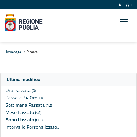
A
A
Ricerca
Homepage
Ricerca
Ultima modifica
Ora Passata
(0)
Passate 24 Ore
(0)
Settimana Passata
(12)
Mese Passato
(48)
Anno Passato
(603)
Intervallo Personalizzato…