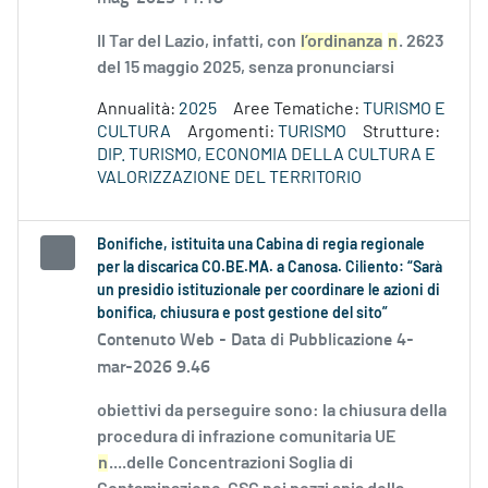
Il Tar del Lazio, infatti, con
l’ordinanza
n
. 2623
del 15 maggio 2025, senza pronunciarsi
Annualità:
2025
Aree Tematiche:
TURISMO E
CULTURA
Argomenti:
TURISMO
Strutture:
DIP. TURISMO, ECONOMIA DELLA CULTURA E
VALORIZZAZIONE DEL TERRITORIO
Bonifiche, istituita una Cabina di regia regionale
per la discarica CO.BE.MA. a Canosa. Ciliento: “Sarà
un presidio istituzionale per coordinare le azioni di
bonifica, chiusura e post gestione del sito”
Contenuto Web -
Data di Pubblicazione 4-
mar-2026 9.46
obiettivi da perseguire sono: la chiusura della
procedura di infrazione comunitaria UE
n
....delle Concentrazioni Soglia di