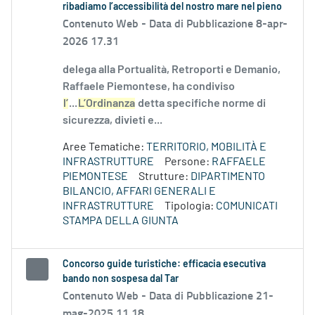
ribadiamo l’accessibilità del nostro mare nel pieno
Contenuto Web -
Data di Pubblicazione 8-apr-
2026 17.31
delega alla Portualità, Retroporti e Demanio,
Raffaele Piemontese, ha condiviso
l’
...
L’Ordinanza
detta specifiche norme di
sicurezza, divieti e...
Aree Tematiche:
TERRITORIO, MOBILITÀ E
INFRASTRUTTURE
Persone:
RAFFAELE
PIEMONTESE
Strutture:
DIPARTIMENTO
BILANCIO, AFFARI GENERALI E
INFRASTRUTTURE
Tipologia:
COMUNICATI
STAMPA DELLA GIUNTA
Concorso guide turistiche: efficacia esecutiva
bando non sospesa dal Tar
Contenuto Web -
Data di Pubblicazione 21-
mag-2025 11.18