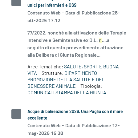
unici per infermieri e OSS
Contenuto Web -
Data di Pubblicazione 28-
ott-2025 17.12
77/2022, nonché alla attivazione delle Terapie
Intensive e Semintensive ex D.L.
n
....a
seguito di questo provvedimento attuazione
alla Delibera di Giunta Regionale...
Aree Tematiche:
SALUTE, SPORT E BUONA
VITA
Strutture:
DIPARTIMENTO
PROMOZIONE DELLA SALUTE E DEL
BENESSERE ANIMALE
Tipologia:
COMUNICATI STAMPA DELLA GIUNTA
Acque di balneazione 2026. Una Puglia con il mare
eccellente
Contenuto Web -
Data di Pubblicazione 12-
mag-2026 16.38