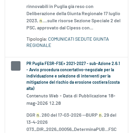
rinnovabili in Puglia già reso con
Deliberazione della Giunta Regionale 17 luglio
2023,
n
....sulle risorse Sezione Speciale 2 del
PSC, approvato dal Cipess con...
Tipologia:
COMUNICATI SEDUTE GIUNTA
REGIONALE
PR Puglia FESR-FSE+ 2021-2027 - sub-Azione 2.6.1
- Avvio procedura concertativo-negoziale per la
individuazione e selezione di interventi per la
mitigazione del rischio da erosione costiera (costa
alta)
Contenuto Web -
Data di Pubblicazione 18-
mag-2026 12.28
DGR
n
. 280 del 17-03-2026 --BURP
n
. 29 del
13-4-2026
073_DIR_2026_00056_DeterminaPUB...FSC