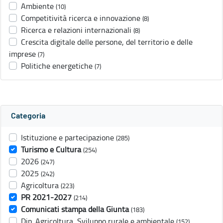
Ambiente
(10)
Competitività ricerca e innovazione
(8)
Ricerca e relazioni internazionali
(8)
Crescita digitale delle persone, del territorio e delle
imprese
(7)
Politiche energetiche
(7)
Categoria
Istituzione e partecipazione
(285)
Turismo e Cultura
(254)
2026
(247)
2025
(242)
Agricoltura
(223)
PR 2021-2027
(214)
Comunicati stampa della Giunta
(183)
Dip. Agricoltura, Sviluppo rurale e ambientale
(152)