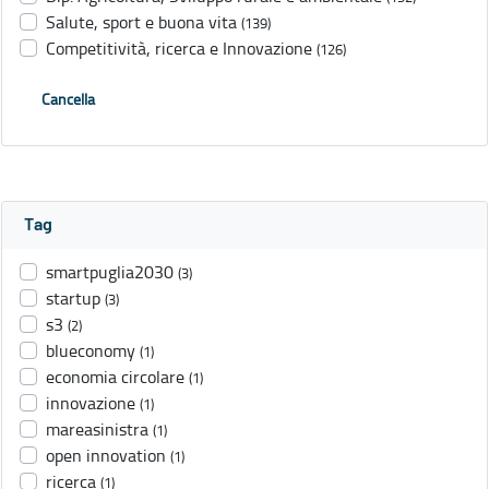
Salute, sport e buona vita
(139)
Competitività, ricerca e Innovazione
(126)
Cancella
Tag
smartpuglia2030
(3)
startup
(3)
s3
(2)
blueconomy
(1)
economia circolare
(1)
innovazione
(1)
mareasinistra
(1)
open innovation
(1)
ricerca
(1)