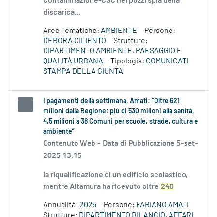
Contaminazione-CSC nei pozzi spia della
discarica...
Aree Tematiche:
AMBIENTE
Persone:
DEBORA CILIENTO
Strutture:
DIPARTIMENTO AMBIENTE, PAESAGGIO E
QUALITÀ URBANA
Tipologia:
COMUNICATI
STAMPA DELLA GIUNTA
I pagamenti della settimana, Amati: “Oltre 621
milioni dalla Regione: più di 530 milioni alla sanità,
4,5 milioni a 38 Comuni per scuole, strade, cultura e
ambiente”
Contenuto Web -
Data di Pubblicazione 5-set-
2025 13.15
la riqualificazione di un edificio scolastico,
mentre Altamura ha ricevuto oltre
240
Annualità:
2025
Persone:
FABIANO AMATI
Strutture:
DIPARTIMENTO BILANCIO, AFFARI