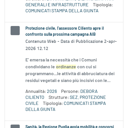
GENERALI E INFRASTRUTTURE
Tipologia:
COMUNICATI STAMPA DELLA GIUNTA
Protezione civile, l’assessore Ciliento apre il
confronto sulla prossima campagna AIB
Contenuto Web -
Data di Pubblicazione 2-apr-
2026 12.12
E’ emersa la necessità che i Comuni
condividano le
ordinanze
con cui si
programmano...le attività di abbruciatura dei
residui vegetali e siano più incisivi con le...
Annualità:
2026
Persone:
DEBORA
CILIENTO
Strutture:
SEZ. PROTEZIONE
CIVILE
Tipologia:
COMUNICATI STAMPA
DELLA GIUNTA
Sanità, la Regione Puglia avvia mobilità e concorsi