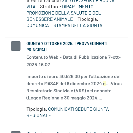
Aree Tematiche:
SALUTE, SPORT E BUONA
VITA
Strutture:
DIPARTIMENTO
PROMOZIONE DELLA SALUTE E DEL
BENESSERE ANIMALE
Tipologia:
COMUNICATI STAMPA DELLA GIUNTA
GIUNTA 7 OTTOBRE 2025: I PROVVEDIMENTI
PRINCIPALI
Contenuto Web -
Data di Pubblicazione 7-ott-
2025 16.07
importo di euro 30.526,00 per l’attuazione del
decreto MASAF del 6 dicembre 2024
n
....Virus
Respiratorio Sinciziale (VRS) nel neonato
(Legge Regionale 30 maggio 2024,...
Tipologia:
COMUNICATI SEDUTE GIUNTA
REGIONALE