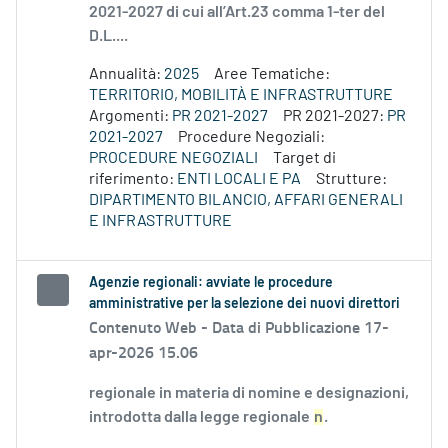
2021-2027 di cui all’Art.23 comma 1-ter del
D.L....
Annualità:
2025
Aree Tematiche:
TERRITORIO, MOBILITÀ E INFRASTRUTTURE
Argomenti:
PR 2021-2027
PR 2021-2027:
PR
2021-2027
Procedure Negoziali:
PROCEDURE NEGOZIALI
Target di
riferimento:
ENTI LOCALI E PA
Strutture:
DIPARTIMENTO BILANCIO, AFFARI GENERALI
E INFRASTRUTTURE
Agenzie regionali: avviate le procedure
amministrative per la selezione dei nuovi direttori
Contenuto Web -
Data di Pubblicazione 17-
apr-2026 15.06
regionale in materia di nomine e designazioni,
introdotta dalla legge regionale
n
.