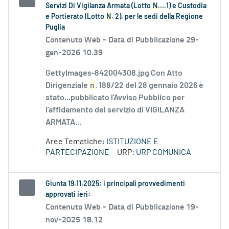
Servizi Di Vigilanza Armata (Lotto
N
....1) e Custodia
e Portierato (Lotto
N
. 2), per le sedi della Regione
Puglia
Contenuto Web -
Data di Pubblicazione 29-
gen-2026 10.39
GettyImages-842004308.jpg Con Atto
Dirigenziale
n
. 188/22 del 28 gennaio 2026 è
stato...pubblicato l'Avviso Pubblico per
l'affidamento del servizio di VIGILANZA
ARMATA...
Aree Tematiche:
ISTITUZIONE E
PARTECIPAZIONE
URP:
URP COMUNICA
Giunta 19.11.2025: i principali provvedimenti
approvati ieri:
Contenuto Web -
Data di Pubblicazione 19-
nov-2025 18.12