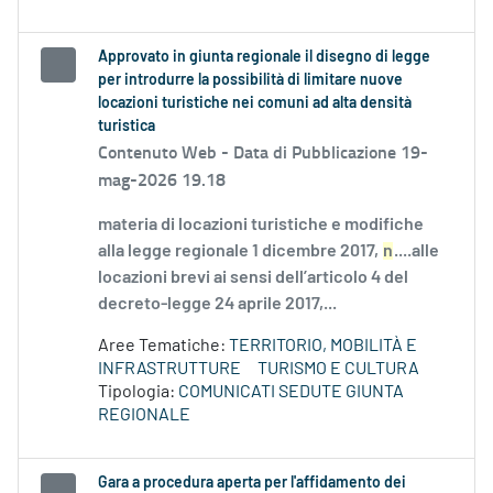
Approvato in giunta regionale il disegno di legge
per introdurre la possibilità di limitare nuove
locazioni turistiche nei comuni ad alta densità
turistica
Contenuto Web -
Data di Pubblicazione 19-
mag-2026 19.18
materia di locazioni turistiche e modifiche
alla legge regionale 1 dicembre 2017,
n
....alle
locazioni brevi ai sensi dell’articolo 4 del
decreto-legge 24 aprile 2017,...
Aree Tematiche:
TERRITORIO, MOBILITÀ E
INFRASTRUTTURE
TURISMO E CULTURA
Tipologia:
COMUNICATI SEDUTE GIUNTA
REGIONALE
Gara a procedura aperta per l'affidamento dei