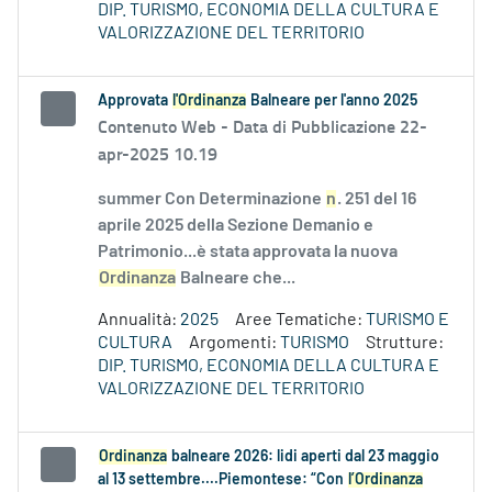
DIP. TURISMO, ECONOMIA DELLA CULTURA E
VALORIZZAZIONE DEL TERRITORIO
Approvata
l'Ordinanza
Balneare per l'anno 2025
Contenuto Web -
Data di Pubblicazione 22-
apr-2025 10.19
summer Con Determinazione
n
. 251 del 16
aprile 2025 della Sezione Demanio e
Patrimonio...è stata approvata la nuova
Ordinanza
Balneare che...
Annualità:
2025
Aree Tematiche:
TURISMO E
CULTURA
Argomenti:
TURISMO
Strutture:
DIP. TURISMO, ECONOMIA DELLA CULTURA E
VALORIZZAZIONE DEL TERRITORIO
Ordinanza
balneare 2026: lidi aperti dal 23 maggio
al 13 settembre....Piemontese: “Con
l’Ordinanza