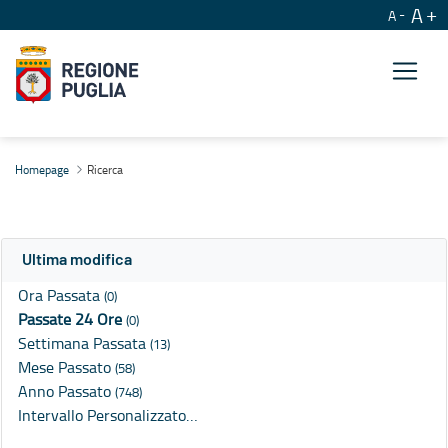
A
A
Ricerca
Homepage
Ricerca
Ultima modifica
Ora Passata
(0)
Passate 24 Ore
(0)
Settimana Passata
(13)
Mese Passato
(58)
Anno Passato
(748)
Intervallo Personalizzato…