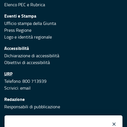
Elenco PEC
e
Rubrica
Eventi e Stampa
Ufficio stampa della Giunta
Press Regione
Logo e identità regionale
Accessibilità
Dichiarazione di accessibilità
Obiettivi di accessibilità
URP
Telefono: 800 713939
Scrivici:
email
Redazione
Responsabili di pubblicazione
Protezione civile
×
Vai al sito di Protezione Civile Puglia