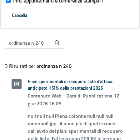
Info, appuntamenti e conferenze stampa
(1)
Cancella
ordinanza n 240
3 Risultati per
Piani sperimentali di recupero liste d'attesa:
anticipato il 51% delle prestazioni 2026
Contenuto Web -
Data di Pubblicazione 12-
giu-2026 16.09
null null null Piena colonna null null null
monopoli.jpg A poco più di quattro mesi
dall’avvio dei piani sperimentali di recupero
delle liste d’attesa sono 206.151 le persone