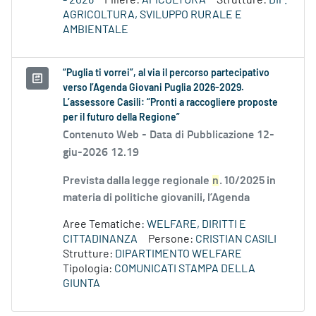
- 2026
Filiere:
APICOLTURA
Strutture:
DIP.
AGRICOLTURA, SVILUPPO RURALE E
AMBIENTALE
“Puglia ti vorrei”, al via il percorso partecipativo
verso l’Agenda Giovani Puglia 2026-2029.
L’assessore Casili: “Pronti a raccogliere proposte
per il futuro della Regione”
Contenuto Web -
Data di Pubblicazione 12-
giu-2026 12.19
Prevista dalla legge regionale
n
. 10/2025 in
materia di politiche giovanili, l’Agenda
Aree Tematiche:
WELFARE, DIRITTI E
CITTADINANZA
Persone:
CRISTIAN CASILI
Strutture:
DIPARTIMENTO WELFARE
Tipologia:
COMUNICATI STAMPA DELLA
GIUNTA