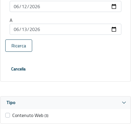
A
Ricerca
Cancella
Tipo
Contenuto Web
(3)