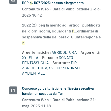
DGR
n
. 1073/2025: nessun allargamento
Contenuto Web -
Data di Pubblicazione 2-dic-
2025 16.42
2022 (2).jpeg In merito agli articoli pubblicati
nei giorni scorsi, riguardanti
l’
...ordinanza di
sospensiva della Delibera di Giunta Regionale
n
....
Aree Tematiche:
AGRICOLTURA
Argomenti:
XYLELLA
Persone:
DONATO
PENTASSUGLIA
Strutture:
DIP.
AGRICOLTURA, SVILUPPO RURALE E
AMBIENTALE
Concorso guide turistiche: efficacia esecutiva
bando non sospesa dal Tar
Contenuto Web -
Data di Pubblicazione 21-
mag-2025 11.18