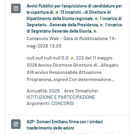
Avvisi Pubblici per l’acquisizione di candidature per
la copertura di,
n
. 13 incarichi...di Direttore di
Dipartimento della Giunta regionale,
n
. 1 incarico di
Segretario...Generale della Presidenza,
n
. 1 incarico
di Segretario Generale della Giunta,
n
.
Contenuto Web -
Data di Pubblicazione 13-
mag-2026 13.03
null null null null D.D.
n
. 222 del 11 maggio
2026 Avviso Direttore Direttore di...Allegato
A16 avviso Responsabile Attuazione
Programma_signed Con determinazione...
Annualità:
2026
Aree Tematiche:
ISTITUZIONE E PARTECIPAZIONE
Argomenti:
CONCORSI
AQP: Domani Emiliano firma con i sindaci
trasferimento delle azioni