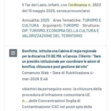
Il Tar del Lazio, infatti, con
l’ordinanza
n
. 2623
del 15 maggio 2025, senza pronunciarsi
Annualità:
2025
Aree Tematiche:
TURISMO E
CULTURA
Argomenti:
TURISMO
Strutture:
DIP. TURISMO, ECONOMIA DELLA CULTURA E
VALORIZZAZIONE DEL TERRITORIO
Bonifiche, istituita una Cabina di regia regionale
per la discarica CO.BE.MA. a Canosa. Ciliento: “Sarà
un presidio istituzionale per coordinare le azioni di
bonifica, chiusura e post gestione del sito”
Contenuto Web -
Data di Pubblicazione 4-
mar-2026 9.46
obiettivi da perseguire sono: la chiusura della
procedura di infrazione comunitaria UE
n
....delle Concentrazioni Soglia di
Contaminazione-CSC nei pozzi spia della