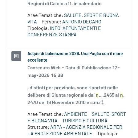
Regioni di Calcio a 11, in calendario
Aree Tematiche:
SALUTE, SPORT E BUONA
VITA
Persone:
ANTONIO DECARO
Tipologia:
INFO, APPUNTAMENTI E
CONFERENZE STAMPA
Acque di balneazione 2026. Una Puglia con il mare
eccellente
Contenuto Web -
Data di Pubblicazione 12-
mag-2026 16.38
, distinti per provincia, sono riportati nelle
delibere di Giunta regionale dal
n
....2465 al
n
.
2470 del 16 Novembre 2010 e s.m.i.).
Aree Tematiche:
AMBIENTE
SALUTE, SPORT
E BUONA VITA
TURISMO E CULTURA
Strutture:
ARPA - AGENZIA REGIONALE PER
LA PROTEZIONE AMBIENTALE
Tipologia: