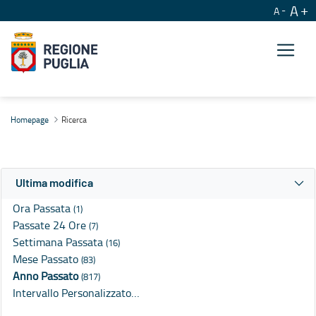
A
A
Ricerca
Homepage
Ricerca
Ultima modifica
Ora Passata
(1)
Passate 24 Ore
(7)
Settimana Passata
(16)
Mese Passato
(83)
Anno Passato
(817)
Intervallo Personalizzato…