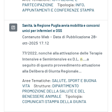
PARTECIPAZIONE
Tipologia:
INFO,
APPUNTAMENTI E CONFERENZE STAMPA
Sanità, la Regione Puglia avvia mobilità e concorsi
unici per infermieri e OSS
Contenuto Web -
Data di Pubblicazione 28-
ott-2025 17.12
77/2022, nonché alla attivazione delle Terapie
Intensive e Semintensive ex D.L.
n
....a
seguito di questo provvedimento attuazione
alla Delibera di Giunta Regionale...
Aree Tematiche:
SALUTE, SPORT E BUONA
VITA
Strutture:
DIPARTIMENTO
PROMOZIONE DELLA SALUTE E DEL
BENESSERE ANIMALE
Tipologia:
COMUNICATI STAMPA DELLA GIUNTA