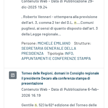
Contenuto Web -
Data di Pubblicazione 29-
dic-2025 19.24
, Roberto Venneri - ottempera alla previsione
dell’art. 3, comma 2 ter del D.L.
n
....Comuni
pugliesi, ai sensi di quanto disposto dall’art. 3
della Legge regionale...
Persone:
MICHELE EMILIANO
Strutture:
SEGRETARIA GENERALE DELLA
PRESIDENZA
Tipologia:
INFO,
APPUNTAMENTI E CONFERENZE STAMPA
Torneo delle Regioni, domani in Consiglio regionale
il presidente Decaro alla conferenza stampa di
presentazione
Contenuto Web -
Data di Pubblicazione 6-feb-
2026 16.19
Gentile
n
. 52) la 62ª edizione del Torneo delle