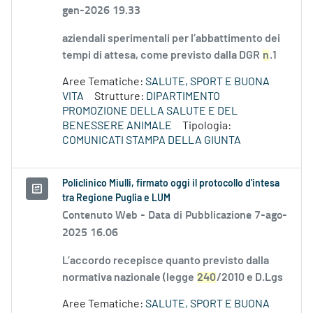
gen-2026 19.33
aziendali sperimentali per l’abbattimento dei
tempi di attesa, come previsto dalla DGR
n
.1
Aree Tematiche:
SALUTE, SPORT E BUONA
VITA
Strutture:
DIPARTIMENTO
PROMOZIONE DELLA SALUTE E DEL
BENESSERE ANIMALE
Tipologia:
COMUNICATI STAMPA DELLA GIUNTA
Policlinico Miulli, firmato oggi il protocollo d'intesa
tra Regione Puglia e LUM
Contenuto Web -
Data di Pubblicazione 7-ago-
2025 16.06
L’accordo recepisce quanto previsto dalla
normativa nazionale (legge
240
/2010 e D.Lgs
Aree Tematiche:
SALUTE, SPORT E BUONA