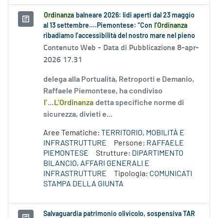
Ordinanza
balneare 2026: lidi aperti dal 23 maggio
al 13 settembre....Piemontese: “Con
l’Ordinanza
ribadiamo l’accessibilità del nostro mare nel pieno
Contenuto Web -
Data di Pubblicazione 8-apr-
2026 17.31
delega alla Portualità, Retroporti e Demanio,
Raffaele Piemontese, ha condiviso
l’
...
L’Ordinanza
detta specifiche norme di
sicurezza, divieti e...
Aree Tematiche:
TERRITORIO, MOBILITÀ E
INFRASTRUTTURE
Persone:
RAFFAELE
PIEMONTESE
Strutture:
DIPARTIMENTO
BILANCIO, AFFARI GENERALI E
INFRASTRUTTURE
Tipologia:
COMUNICATI
STAMPA DELLA GIUNTA
Salvaguardia patrimonio olivicolo, sospensiva TAR