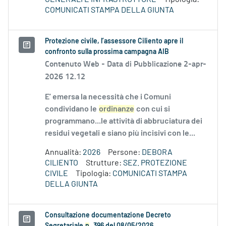
COMUNICATI STAMPA DELLA GIUNTA
Protezione civile, l’assessore Ciliento apre il
confronto sulla prossima campagna AIB
Contenuto Web -
Data di Pubblicazione 2-apr-
2026 12.12
E’ emersa la necessità che i Comuni
condividano le
ordinanze
con cui si
programmano...le attività di abbruciatura dei
residui vegetali e siano più incisivi con le...
Annualità:
2026
Persone:
DEBORA
CILIENTO
Strutture:
SEZ. PROTEZIONE
CIVILE
Tipologia:
COMUNICATI STAMPA
DELLA GIUNTA
Consultazione documentazione Decreto