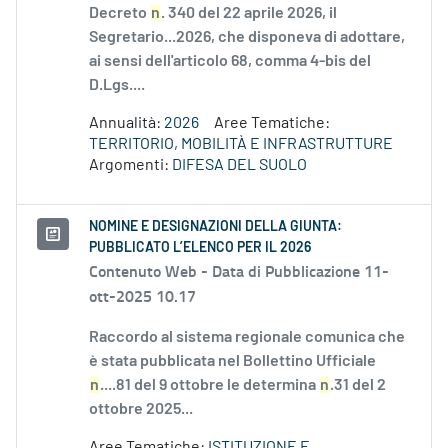
Decreto
n
. 340 del 22 aprile 2026, il
Segretario...2026, che disponeva di adottare,
ai sensi dell'articolo 68, comma 4-bis del
D.Lgs....
Annualità:
2026
Aree Tematiche:
TERRITORIO, MOBILITÀ E INFRASTRUTTURE
Argomenti:
DIFESA DEL SUOLO
NOMINE E DESIGNAZIONI DELLA GIUNTA:
PUBBLICATO L’ELENCO PER IL 2026
Contenuto Web -
Data di Pubblicazione 11-
ott-2025 10.17
Raccordo al sistema regionale comunica che
è stata pubblicata nel Bollettino Ufficiale
n
....81 del 9 ottobre le determina
n
.31 del 2
ottobre 2025...
Aree Tematiche:
ISTITUZIONE E