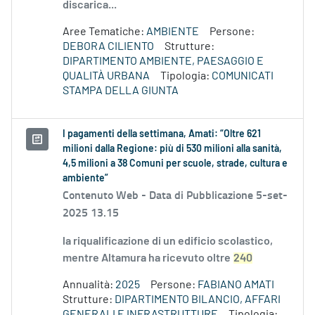
discarica...
Aree Tematiche:
AMBIENTE
Persone:
DEBORA CILIENTO
Strutture:
DIPARTIMENTO AMBIENTE, PAESAGGIO E
QUALITÀ URBANA
Tipologia:
COMUNICATI
STAMPA DELLA GIUNTA
I pagamenti della settimana, Amati: “Oltre 621
milioni dalla Regione: più di 530 milioni alla sanità,
4,5 milioni a 38 Comuni per scuole, strade, cultura e
ambiente”
Contenuto Web -
Data di Pubblicazione 5-set-
2025 13.15
la riqualificazione di un edificio scolastico,
mentre Altamura ha ricevuto oltre
240
Annualità:
2025
Persone:
FABIANO AMATI
Strutture:
DIPARTIMENTO BILANCIO, AFFARI
GENERALI E INFRASTRUTTURE
Tipologia: