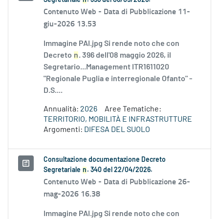
Segretariale
n
. 396 del 08/05/2026.
Contenuto Web -
Data di Pubblicazione 11-
giu-2026 13.53
Immagine PAI.jpg Si rende noto che con
Decreto
n
. 396 dell'08 maggio 2026, il
Segretario...Management ITR1611020
"Regionale Puglia e interregionale Ofanto" -
D.S....
Annualità:
2026
Aree Tematiche:
TERRITORIO, MOBILITÀ E INFRASTRUTTURE
Argomenti:
DIFESA DEL SUOLO
Consultazione documentazione Decreto
Segretariale
n
. 340 del 22/04/2026.
Contenuto Web -
Data di Pubblicazione 26-
mag-2026 16.38
Immagine PAI.jpg Si rende noto che con