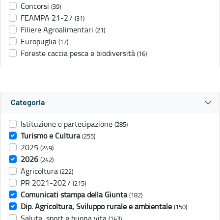
Concorsi
(39)
FEAMPA 21-27
(31)
Filiere Agroalimentari
(21)
Europuglia
(17)
Foreste caccia pesca e biodiversità
(16)
Categoria
Istituzione e partecipazione
(285)
Turismo e Cultura
(255)
2025
(249)
2026
(242)
Agricoltura
(222)
PR 2021-2027
(215)
Comunicati stampa della Giunta
(182)
Dip. Agricoltura, Sviluppo rurale e ambientale
(150)
Salute, sport e buona vita
(143)