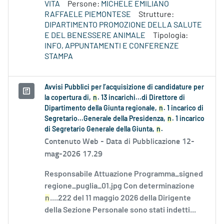
VITA
Persone:
MICHELE EMILIANO
RAFFAELE PIEMONTESE
Strutture:
DIPARTIMENTO PROMOZIONE DELLA SALUTE
E DEL BENESSERE ANIMALE
Tipologia:
INFO, APPUNTAMENTI E CONFERENZE
STAMPA
Avvisi Pubblici per l’acquisizione di candidature per
la copertura di,
n
. 13 incarichi...di Direttore di
Dipartimento della Giunta regionale,
n
. 1 incarico di
Segretario...Generale della Presidenza,
n
. 1 incarico
di Segretario Generale della Giunta,
n
.
Contenuto Web -
Data di Pubblicazione 12-
mag-2026 17.29
Responsabile Attuazione Programma_signed
regione_puglia_01.jpg Con determinazione
n
....222 del 11 maggio 2026 della Dirigente
della Sezione Personale sono stati indetti...