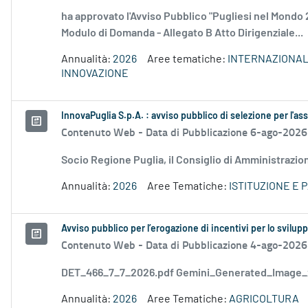
ha approvato l'Avviso Pubblico "Pugliesi nel Mondo 
Modulo di Domanda - Allegato B Atto Dirigenziale...
Annualità:
2026
Aree tematiche:
INTERNAZIONAL
INNOVAZIONE
InnovaPuglia S.p.A. : avviso pubblico di selezione per l'a
Contenuto Web -
Data di Pubblicazione 6-ago-2026
Socio Regione Puglia, il Consiglio di Amministrazio
Annualità:
2026
Aree Tematiche:
ISTITUZIONE E 
Avviso pubblico per l’erogazione di incentivi per lo svilup
Contenuto Web -
Data di Pubblicazione 4-ago-2026
DET_466_7_7_2026.pdf Gemini_Generated_Image
Annualità:
2026
Aree Tematiche:
AGRICOLTURA