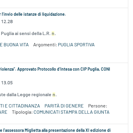
l’invio delle istanze di liquidazione.
 12.28
Puglia ai sensi della L.R.
n
.
E BUONA VITA
Argomenti:
PUGLIA SPORTIVA
iolenza”. Approvato Protocollo d’Intesa con CIP Puglia, CONI
 13.05
iste dalla Legge regionale
n
.
TI E CITTADINANZA
PARITÀ DI GENERE
Persone:
ARE
Tipologia:
COMUNICATI STAMPA DELLA GIUNTA
 l’assessora Miglietta alla presentazione della XI edizione di