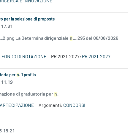
 RICERCA E INNOVAZIONE
o per la selezione di proposte
 17.31
2.png La Determina dirigenziale
n
....295 del 06/08/2026
:
FONDO DI ROTAZIONE
PR 2021-2027:
PR 2021-2027
atoria per
n
. 1 profilo
 11.19
rmazione di graduatoria per
n
.
PARTECIPAZIONE
Argomenti:
CONCORSI
6 13.21