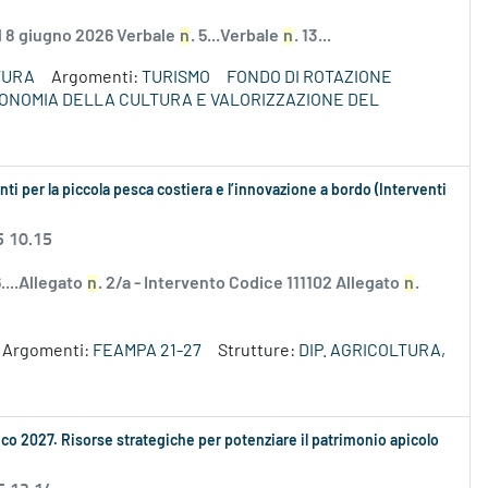
el 8 giugno 2026 Verbale
n
. 5...Verbale
n
. 13...
TURA
Argomenti:
TURISMO
FONDO DI ROTAZIONE
ECONOMIA DELLA CULTURA E VALORIZZAZIONE DEL
i per la piccola pesca costiera e l’innovazione a bordo (Interventi
5 10.15
....Allegato
n
. 2/a - Intervento Codice 111102 Allegato
n
.
Argomenti:
FEAMPA 21-27
Strutture:
DIP. AGRICOLTURA,
ico 2027. Risorse strategiche per potenziare il patrimonio apicolo