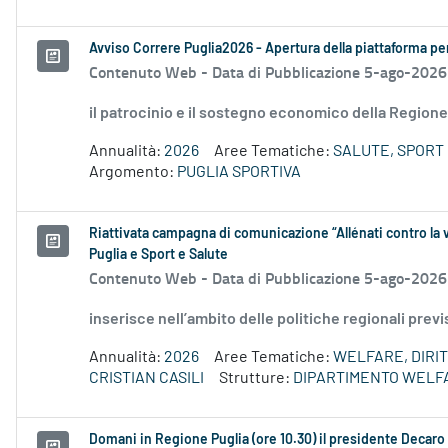
Avviso Correre Puglia2026 - Apertura della piattaforma per 
Contenuto Web -
Data di Pubblicazione 5-ago-2026
il patrocinio e il sostegno economico della Regione 
Annualità:
2026
Aree Tematiche:
SALUTE, SPORT 
Argomento:
PUGLIA SPORTIVA
Riattivata campagna di comunicazione “Allénati contro la v
Puglia e Sport e Salute
Contenuto Web -
Data di Pubblicazione 5-ago-2026
inserisce nell’ambito delle politiche regionali prev
Annualità:
2026
Aree Tematiche:
WELFARE, DIRIT
CRISTIAN CASILI
Strutture:
DIPARTIMENTO WELF
Domani in Regione Puglia (ore 10.30) il presidente Decaro e