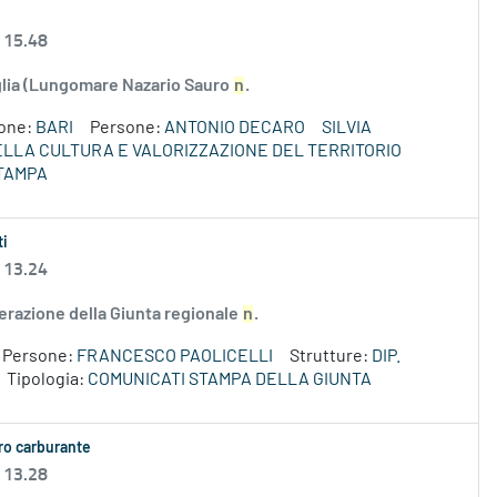
 15.48
uglia (Lungomare Nazario Sauro
n
.
ione:
BARI
Persone:
ANTONIO DECARO
SILVIA
DELLA CULTURA E VALORIZZAZIONE DEL TERRITORIO
TAMPA
ti
 13.24
erazione della Giunta regionale
n
.
Persone:
FRANCESCO PAOLICELLI
Strutture:
DIP.
Tipologia:
COMUNICATI STAMPA DELLA GIUNTA
aro carburante
 13.28