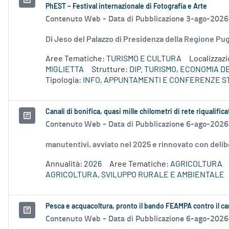
PhEST – Festival internazionale di Fotografia e Arte
Contenuto Web -
Data di Pubblicazione 3-ago-2026
Di Jeso del Palazzo di Presidenza della Regione P
Aree Tematiche:
TURISMO E CULTURA
Localizzaz
MIGLIETTA
Strutture:
DIP. TURISMO, ECONOMIA 
Tipologia:
INFO, APPUNTAMENTI E CONFERENZE S
Canali di bonifica, quasi mille chilometri di rete riqualifica
Contenuto Web -
Data di Pubblicazione 6-ago-2026
manutentivi, avviato nel 2025 e rinnovato con delib
Annualità:
2026
Aree Tematiche:
AGRICOLTURA
AGRICOLTURA, SVILUPPO RURALE E AMBIENTALE
Pesca e acquacoltura, pronto il bando FEAMPA contro il c
Contenuto Web -
Data di Pubblicazione 6-ago-2026