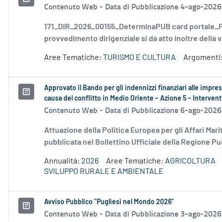
Contenuto Web -
Data di Pubblicazione 4-ago-2026
171_DIR_2026_00155_DeterminaPUB card portale_FD
provvedimento dirigenziale si dà atto inoltre della v
Aree Tematiche:
TURISMO E CULTURA
Argomenti
Approvato il Bando per gli indennizzi finanziari alle impre
causa del conflitto in Medio Oriente – Azione 5 – Interv
Contenuto Web -
Data di Pubblicazione 6-ago-2026
Attuazione della Politica Europea per gli Affari Mari
pubblicata nel Bollettino Ufficiale della Regione Pug
Annualità:
2026
Aree Tematiche:
AGRICOLTURA
SVILUPPO RURALE E AMBIENTALE
Avviso Pubblico "Pugliesi nel Mondo 2026"
Contenuto Web -
Data di Pubblicazione 3-ago-2026