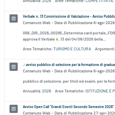
Annualità:
2026
Aree Tematiche:
COMPETITIVITÀ,
Verbale
n
. 13 Commissione di Valutazione - Avviso Pubblic
Contenuto Web -
Data di Pubblicazione 6-ago-2026
058_DIR_2026_00295_Determina card portale_FDR_
approva il Verbale
n
. 13 del 04/08/2026 della...
Aree Tematiche:
TURISMO E CULTURA
Argomenti
.: avviso pubblico di selezione per la formazione di gradu
Contenuto Web -
Data di Pubblicazione 6-ago-2026
pubblico di selezione, per titoli ed esami, per la fo
Annualità:
2026
Aree Tematiche:
ISTITUZIONE E 
Avviso Open Call “Grandi Eventi Secondo Semestre 2026”
Contenuto Web -
Data di Pubblicazione 27-apr-202