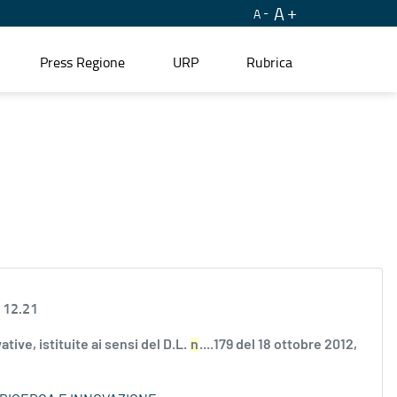
A
A
Press Regione
URP
Rubrica
 12.21
ve, istituite ai sensi del D.L.
n
....179 del 18 ottobre 2012,