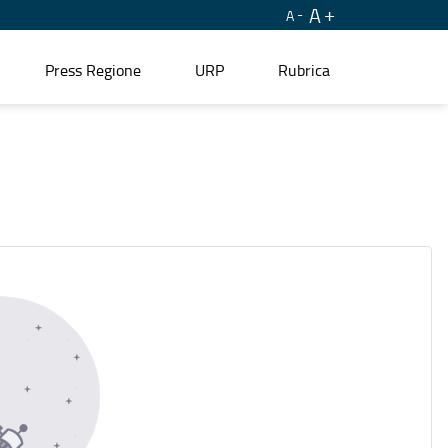
A
A
Press Regione
URP
Rubrica