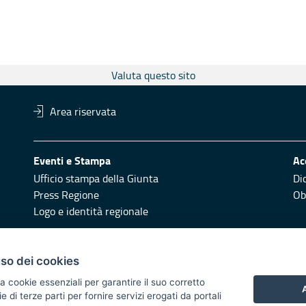
Valuta questo sito
Area riservata
Eventi e Stampa
Ac
Ufficio stampa della Giunta
Di
Press Regione
Obi
Logo e identità regionale
Redazione
Pr
uso dei cookies
Responsabili di pubblicazione
Vai
a cookie essenziali per garantire il suo corretto
A
di terze parti per fornire servizi erogati da portali