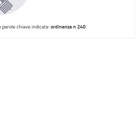
ordinanza n 240
e parole chiave indicate:
.