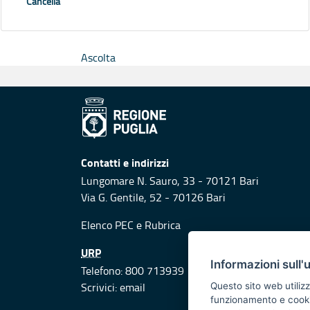
Cancella
Ascolta
Contatti e indirizzi
Lungomare N. Sauro, 33 - 70121 Bari
Via G. Gentile, 52 - 70126 Bari
Elenco PEC
e
Rubrica
URP
Informazioni sull'
Telefono: 800 713939
Scrivici:
email
Questo sito web utilizz
funzionamento e cookie 