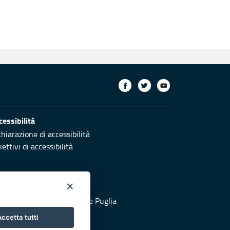
cessibilità
chiarazione di accessibilità
ettivi di accessibilità
×
otezione civile
 al sito di Protezione Civile Puglia
ccetta tutti