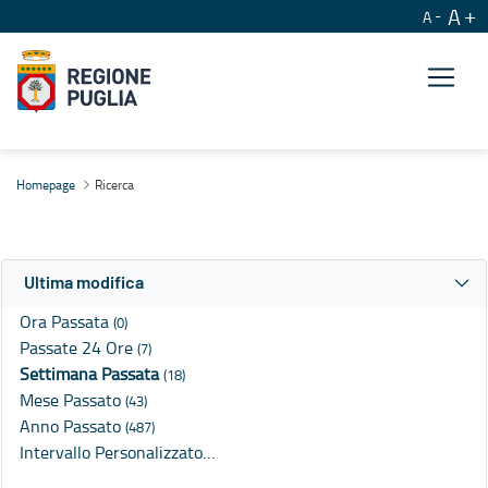
A
A
Ricerca
Homepage
Ricerca
Ultima modifica
Ora Passata
(0)
Passate 24 Ore
(7)
Settimana Passata
(18)
Mese Passato
(43)
Anno Passato
(487)
Intervallo Personalizzato…