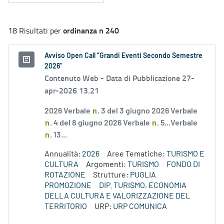
ordinanza n 240
18 Risultati per
Avviso Open Call “Grandi Eventi Secondo Semestre
2026”
Contenuto Web -
Data di Pubblicazione 27-
apr-2026 13.21
2026 Verbale
n
. 3 del 3 giugno 2026 Verbale
n
. 4 del 8 giugno 2026 Verbale
n
. 5...Verbale
n
. 13...
Annualità:
2026
Aree Tematiche:
TURISMO E
CULTURA
Argomenti:
TURISMO
FONDO DI
ROTAZIONE
Strutture:
PUGLIA
PROMOZIONE
DIP. TURISMO, ECONOMIA
DELLA CULTURA E VALORIZZAZIONE DEL
TERRITORIO
URP:
URP COMUNICA