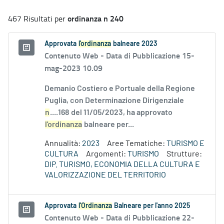
ordinanza n 240
467 Risultati per
Approvata
l'ordinanza
balneare 2023
Contenuto Web -
Data di Pubblicazione 15-
mag-2023 10.09
Demanio Costiero e Portuale della Regione
Puglia, con Determinazione Dirigenziale
n
....168 del 11/05/2023, ha approvato
l'ordinanza
balneare per...
Annualità:
2023
Aree Tematiche:
TURISMO E
CULTURA
Argomenti:
TURISMO
Strutture:
DIP. TURISMO, ECONOMIA DELLA CULTURA E
VALORIZZAZIONE DEL TERRITORIO
Approvata
l'Ordinanza
Balneare per l'anno 2025
Contenuto Web -
Data di Pubblicazione 22-