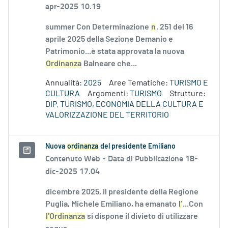
apr-2025 10.19
summer Con Determinazione
n
. 251 del 16
aprile 2025 della Sezione Demanio e
Patrimonio...è stata approvata la nuova
Ordinanza
Balneare che...
Annualità:
2025
Aree Tematiche:
TURISMO E
CULTURA
Argomenti:
TURISMO
Strutture:
DIP. TURISMO, ECONOMIA DELLA CULTURA E
VALORIZZAZIONE DEL TERRITORIO
Nuova
ordinanza
del presidente Emiliano
Contenuto Web -
Data di Pubblicazione 18-
dic-2025 17.04
dicembre 2025, il presidente della Regione
Puglia, Michele Emiliano, ha emanato
l’
...Con
l’Ordinanza
si dispone il divieto di utilizzare