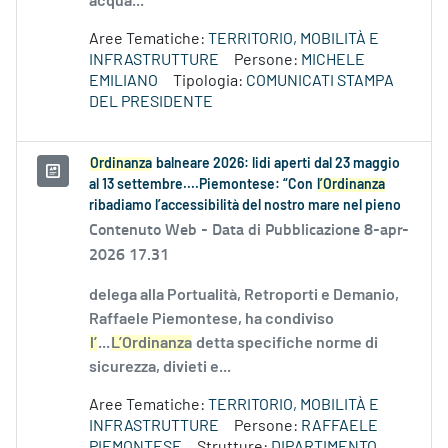
acqua...
Aree Tematiche:
TERRITORIO, MOBILITÀ E
INFRASTRUTTURE
Persone:
MICHELE
EMILIANO
Tipologia:
COMUNICATI STAMPA
DEL PRESIDENTE
Ordinanza
balneare 2026: lidi aperti dal 23 maggio
al 13 settembre....Piemontese: “Con
l’Ordinanza
ribadiamo l’accessibilità del nostro mare nel pieno
Contenuto Web -
Data di Pubblicazione 8-apr-
2026 17.31
delega alla Portualità, Retroporti e Demanio,
Raffaele Piemontese, ha condiviso
l’
...
L’Ordinanza
detta specifiche norme di
sicurezza, divieti e...
Aree Tematiche:
TERRITORIO, MOBILITÀ E
INFRASTRUTTURE
Persone:
RAFFAELE
PIEMONTESE
Strutture:
DIPARTIMENTO