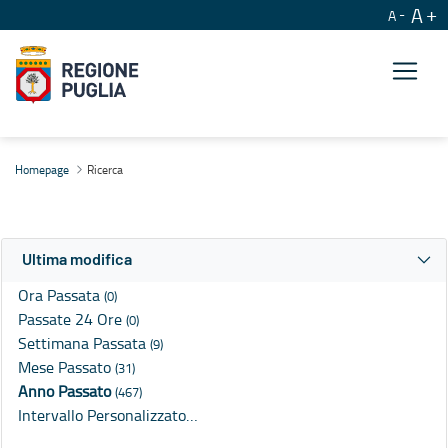
A
A
Ricerca
Homepage
Ricerca
Ultima modifica
Ora Passata
(0)
Passate 24 Ore
(0)
Settimana Passata
(9)
Mese Passato
(31)
Anno Passato
(467)
Intervallo Personalizzato…