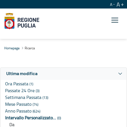
A
A
Ricerca
Homepage
Ricerca
Ultima modifica
Ora Passata
(1)
Passate 24 Ore
(3)
Settimana Passata
(13)
Mese Passato
(74)
Anno Passato
(624)
Intervallo Personalizzato…
(0)
Da