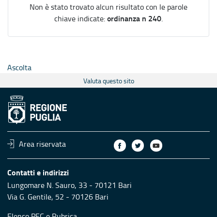
Non è stato trovato alcun risultato con le parole
ordinanza n 240
chiave indicate:
.
Ascolta
Valuta questo sito
Area riservata
Contatti e indirizzi
Lungomare N. Sauro, 33 - 70121 Bari
Via G. Gentile, 52 - 70126 Bari
Elenco PEC
e
Rubrica