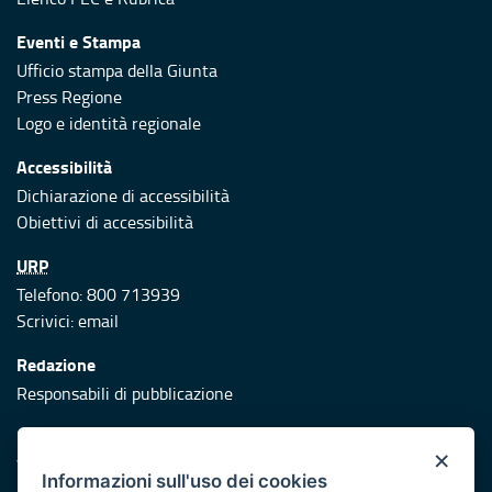
Eventi e Stampa
Ufficio stampa della Giunta
Press Regione
Logo e identità regionale
Accessibilità
Dichiarazione di accessibilità
Obiettivi di accessibilità
URP
Telefono: 800 713939
Scrivici:
email
Redazione
Responsabili di pubblicazione
Protezione civile
×
Vai al sito di Protezione Civile Puglia
Informazioni sull'uso dei cookies