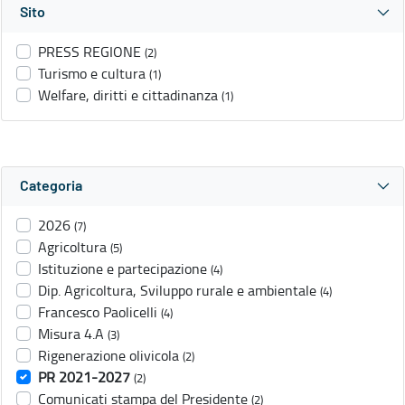
Sito
PRESS REGIONE
(2)
Turismo e cultura
(1)
Welfare, diritti e cittadinanza
(1)
Categoria
2026
(7)
Agricoltura
(5)
Istituzione e partecipazione
(4)
Dip. Agricoltura, Sviluppo rurale e ambientale
(4)
Francesco Paolicelli
(4)
Misura 4.A
(3)
Rigenerazione olivicola
(2)
PR 2021-2027
(2)
Comunicati stampa del Presidente
(2)