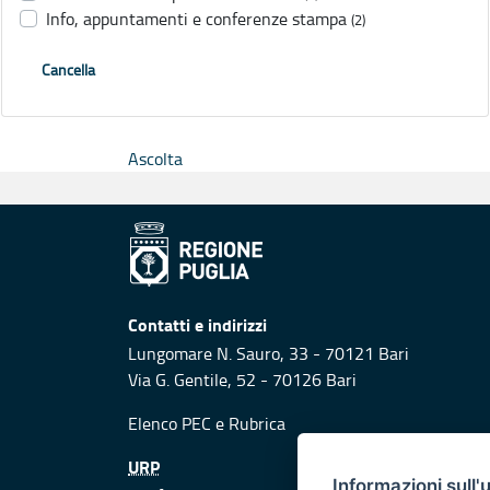
Info, appuntamenti e conferenze stampa
(2)
Cancella
Ascolta
Contatti e indirizzi
Lungomare N. Sauro, 33 - 70121 Bari
Via G. Gentile, 52 - 70126 Bari
Elenco PEC
e
Rubrica
URP
Informazioni sull'