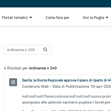
Portali tematici
Come fare per
Vivi la Puglia
ordinanza n 240
4 Risultati per
Sanità, la Giunta Regionale approva il piano di riparto di 4
Contenuto Web -
Data di Pubblicazione 10-apr-202
null null null Piena colonna null null null nuovo pro
assegnato alle aziende sanitarie pugliesi i fondi per