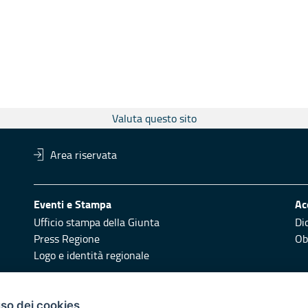
Valuta questo sito
Area riservata
Eventi e Stampa
Ac
Ufficio stampa della Giunta
Di
Press Regione
Obi
Logo e identità regionale
Redazione
Pr
uso dei cookies