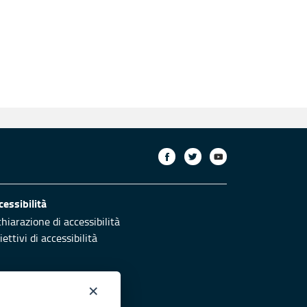
cessibilità
chiarazione di accessibilità
ettivi di accessibilità
×
otezione civile