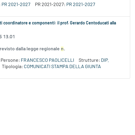
:
PR 2021-2027
PR 2021-2027:
PR 2021-2027
i coordinatore e componenti: il prof. Gerardo Centoducati alla
6 13.01
revisto dalla legge regionale
n
.
Persone:
FRANCESCO PAOLICELLI
Strutture:
DIP.
Tipologia:
COMUNICATI STAMPA DELLA GIUNTA