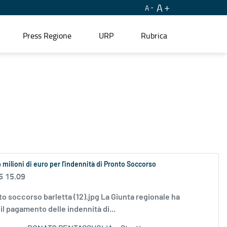
A
A
Press Regione
URP
Rubrica
4 milioni di euro per l'indennità di Pronto Soccorso
6 15.09
nto soccorso barletta (12).jpg La Giunta regionale ha
 il pagamento delle indennità di...