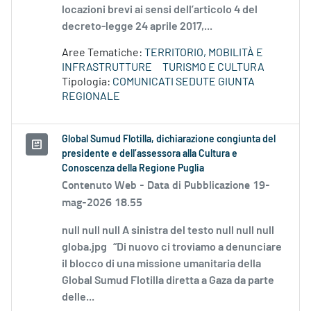
locazioni brevi ai sensi dell’articolo 4 del
decreto-legge 24 aprile 2017,...
Aree Tematiche:
TERRITORIO, MOBILITÀ E
INFRASTRUTTURE
TURISMO E CULTURA
Tipologia:
COMUNICATI SEDUTE GIUNTA
REGIONALE
Global Sumud Flotilla, dichiarazione congiunta del
presidente e dell’assessora alla Cultura e
Conoscenza della Regione Puglia
Contenuto Web -
Data di Pubblicazione 19-
mag-2026 18.55
null null null A sinistra del testo null null null
globa.jpg “Di nuovo ci troviamo a denunciare
il blocco di una missione umanitaria della
Global Sumud Flotilla diretta a Gaza da parte
delle...