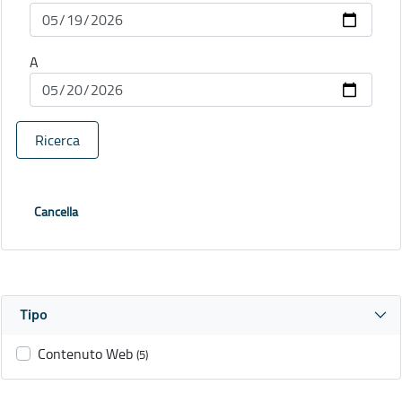
A
Ricerca
Cancella
Tipo
Contenuto Web
(5)