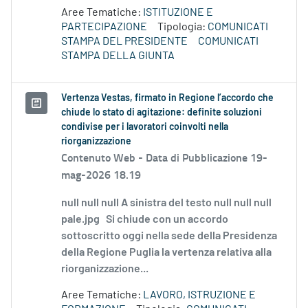
Aree Tematiche:
ISTITUZIONE E
PARTECIPAZIONE
Tipologia:
COMUNICATI
STAMPA DEL PRESIDENTE
COMUNICATI
STAMPA DELLA GIUNTA
Vertenza Vestas, firmato in Regione l’accordo che
chiude lo stato di agitazione: definite soluzioni
condivise per i lavoratori coinvolti nella
riorganizzazione
Contenuto Web -
Data di Pubblicazione 19-
mag-2026 18.19
null null null A sinistra del testo null null null
pale.jpg Si chiude con un accordo
sottoscritto oggi nella sede della Presidenza
della Regione Puglia la vertenza relativa alla
riorganizzazione...
Aree Tematiche:
LAVORO, ISTRUZIONE E