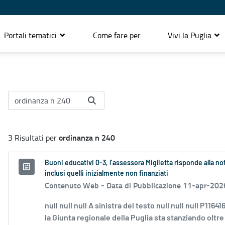
Portali tematici
Come fare per
Vivi la Puglia
ordinanza n 240
3 Risultati per
Buoni educativi 0-3, l’assessora Miglietta risponde alla nota
inclusi quelli inizialmente non finanziati
Contenuto Web -
Data di Pubblicazione 11-apr-202
null null null A sinistra del testo null null null P11
la Giunta regionale della Puglia sta stanziando oltre 6