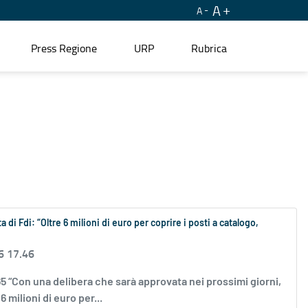
A
A
Press Regione
URP
Rubrica
 di Fdi: “Oltre 6 milioni di euro per coprire i posti a catalogo,
6 17.46
64165 “Con una delibera che sarà approvata nei prossimi giorni,
 milioni di euro per...