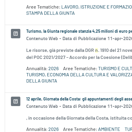
Aree Tematiche:
LAVORO, ISTRUZIONE E FORMAZI
STAMPA DELLA GIUNTA
Turismo, la Giunta regionale stanzia 4,25 milioni di euro pe
Contenuto Web -
Data di Pubblicazione 11-apr-202
Le risorse, già previste dalla DGR
n
. 1910 del 21 no
del POC 2021/2027 – Accordo per la Coesione (Delib
Annualità:
2026
Aree Tematiche:
TURISMO E CUL
TURISMO, ECONOMIA DELLA CULTURA E VALORIZZ
DELLA GIUNTA
12 aprile, Giornata della Costa: gli appuntamenti degli asse
Contenuto Web -
Data di Pubblicazione 11-apr-202
, in occasione della Giornata della Costa, istituita
Annualità:
2026
Aree Tematiche:
AMBIENTE
TU