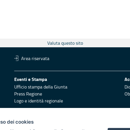
Valuta questo sito
Area riservata
Eventi e Stampa
Ac
Ufficio stampa della Giunta
Di
Press Regione
Obi
Logo e identità regionale
Redazione
Pr
uso dei cookies
Responsabili di pubblicazione
Vai