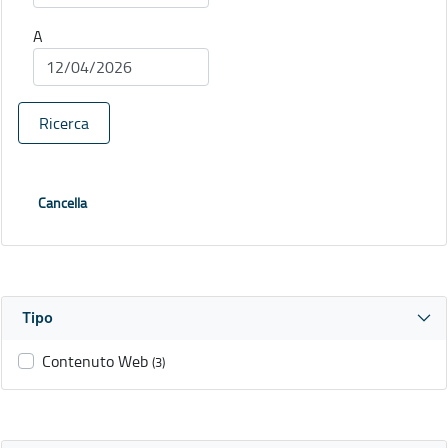
A
Ricerca
Cancella
Tipo
Contenuto Web
(3)