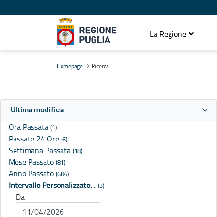
La Regione
Ricerca
Homepage
Ricerca
Ultima modifica
Ora Passata
(1)
Passate 24 Ore
(6)
Settimana Passata
(18)
Mese Passato
(81)
Anno Passato
(684)
Intervallo Personalizzato…
(3)
Da