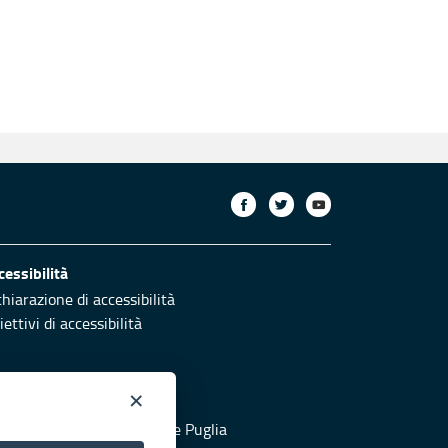
cessibilità
chiarazione di accessibilità
ettivi di accessibilità
×
otezione civile
 al sito di Protezione Civile Puglia