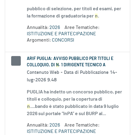
pubblico di selezione, per titoli ed esami, per
la formazione di graduatoria per
n
.
Annualità:
2026
Aree Tematiche:
ISTITUZIONE E PARTECIPAZIONE
Argomenti:
CONCORSI
ARIF PUGLIA: AVVISO PUBBLICO PER TITOLI E
COLLOQUIO, DI
N
. 1 DIRIGENTE TECNICO A
Contenuto Web -
Data di Pubblicazione 14-
lug-2026 9.48
PUGLIA ha indetto un concorso pubblico, per
titoli e colloquio, per la copertura di
n
....bando è stato pubblicato in data 9 luglio
2026 sul portale “InPA” e sul BURP al...
Annualità:
2026
Aree Tematiche:
ISTITUZIONE E PARTECIPAZIONE