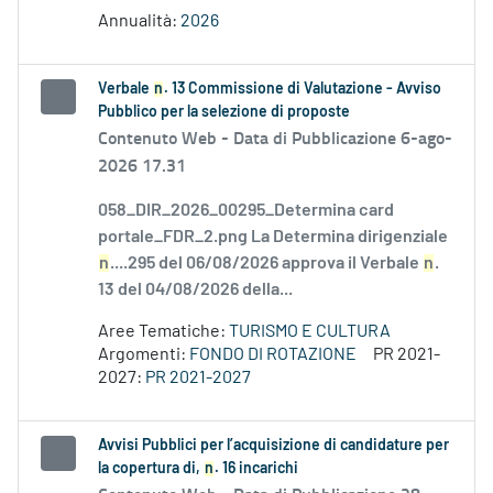
Annualità:
2026
Verbale
n
. 13 Commissione di Valutazione - Avviso
Pubblico per la selezione di proposte
Contenuto Web -
Data di Pubblicazione 6-ago-
2026 17.31
058_DIR_2026_00295_Determina card
portale_FDR_2.png La Determina dirigenziale
n
....295 del 06/08/2026 approva il Verbale
n
.
13 del 04/08/2026 della...
Aree Tematiche:
TURISMO E CULTURA
Argomenti:
FONDO DI ROTAZIONE
PR 2021-
2027:
PR 2021-2027
Avvisi Pubblici per l’acquisizione di candidature per
la copertura di,
n
. 16 incarichi