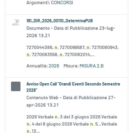
Argomenti:
CONCORSI
181_DIR_2026_00110_DeterminaPUB
Documento -
Data di Pubblicazione 23-lug-
2026 13.21
7270044386,
n
. 7270066587,
n
. 7270080943,
n
. 7270083558,
n
. 7270082014,...
Annualità:
2026
Misura:
MISURA 2.B
Avviso Open Call “Grandi Eventi Secondo Semestre
2026”
Contenuto Web -
Data di Pubblicazione 27-
apr-2026 13.21
2026 Verbale
n
. 3 del 3 giugno 2026 Verbale
n
. 4 del 8 giugno 2026 Verbale
n
. 5...Verbale
n
. 13...