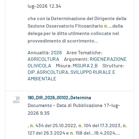
lug-2026 12.34
che con la Determinazione del Dirigente della
Sezione Osservatorio Fitosanitario
n
....della
delega per le ditte utilmente collocate nel
provvedimento di scorrimento...
Annualità:
2026
Aree Tematiche:
AGRICOLTURA
Argomenti:
RIGENERAZIONE
OLIVICOLA
Misura:
MISURA 2.B
Strutture:
DIP. AGRICOLTURA, SVILUPPO RURALE E
AMBIENTALE
180_DIR_2026_00102_Determina
Documento -
Data di Pubblicazione 17-lug-
2026 9.35
,
n
. 434 del 25.10.2022,
n
. 104 del 17.3.2023,
n
.
127 del 26.3.2024 e
n
. 158 del...18.4.2024,...