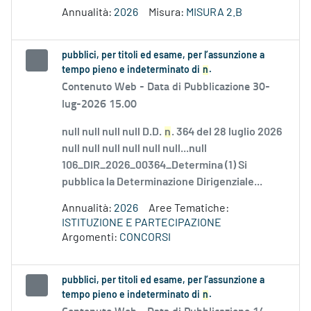
Annualità:
2026
Misura:
MISURA 2.B
pubblici, per titoli ed esame, per l’assunzione a
tempo pieno e indeterminato di
n
.
Contenuto Web -
Data di Pubblicazione 30-
lug-2026 15.00
null null null null D.D.
n
. 364 del 28 luglio 2026
null null null null null null...null
106_DIR_2026_00364_Determina (1) Si
pubblica la Determinazione Dirigenziale...
Annualità:
2026
Aree Tematiche:
ISTITUZIONE E PARTECIPAZIONE
Argomenti:
CONCORSI
pubblici, per titoli ed esame, per l’assunzione a
tempo pieno e indeterminato di
n
.
Contenuto Web -
Data di Pubblicazione 14-