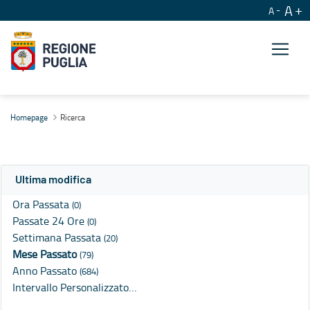
A
A
Ricerca
Homepage
Ricerca
Ultima modifica
Ora Passata
(0)
Passate 24 Ore
(0)
Settimana Passata
(20)
Mese Passato
(79)
Anno Passato
(684)
Intervallo Personalizzato…