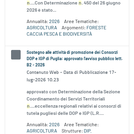
n
....Con Determinazione
n
. 450 del 26 giugno
2026 è stato...
Annualità:
2026
Aree Tematiche:
AGRICOLTURA
Argomenti:
FORESTE
CACCIA PESCA E BIODIVERSITÀ
Sostegno alle attività di promozione dei Consorzi
DOP e IGP di Puglia: approvato l'avviso pubblico lett.
B2 - 2026
Contenuto Web -
Data di Pubblicazione 17-
lug-2026 10.23
approvato con Determinazione della Sezione
Coordinamento dei Servizi Territoriali
n
....eccellenza regionali relativi ai consorzi di
tutela pugliesi delle DOP e IGP (L.R....
Annualità:
2026
Aree Tematiche:
AGRICOLTURA
Strutture:
DIP.