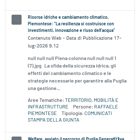
Risorse idriche e cambiamento climatico,
Piemontese: “La resilienza si costruisce con
investimenti, innovazione e riuso dell’acqua”
Contenuto Web -
Data di Pubblicazione 17-
lug-2026 9.12
null null null Piena colonna null null null 1
(7).jpg La sfida della sicurezza idrica, gli
effetti del cambiamento climatico e le
strategie necessarie per garantire alla Puglia
una gestione...
Aree Tematiche:
TERRITORIO, MOBILITÀ E
INFRASTRUTTURE
Persone:
RAFFAELE
PIEMONTESE
Tipologia:
COMUNICATI
STAMPA DELLA GIUNTA
Welfare, avviato il percorso di Puglia Generat(t)iva