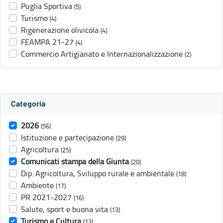
Puglia Sportiva
(5)
Turismo
(4)
Rigenerazione olivicola
(4)
FEAMPA 21-27
(4)
Commercio Artigianato e Internazionalizzazione
(2)
Categoria
2026
(56)
Istituzione e partecipazione
(29)
Agricoltura
(25)
Comunicati stampa della Giunta
(20)
Dip. Agricoltura, Sviluppo rurale e ambientale
(18)
Ambiente
(17)
PR 2021-2027
(16)
Salute, sport e buona vita
(13)
Turismo e Cultura
(13)