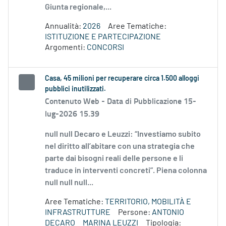
Giunta regionale,...
Annualità:
2026
Aree Tematiche:
ISTITUZIONE E PARTECIPAZIONE
Argomenti:
CONCORSI
Casa, 45 milioni per recuperare circa 1.500 alloggi
pubblici inutilizzati.
Contenuto Web -
Data di Pubblicazione 15-
lug-2026 15.39
null null Decaro e Leuzzi: “Investiamo subito
nel diritto all’abitare con una strategia che
parte dai bisogni reali delle persone e li
traduce in interventi concreti”. Piena colonna
null null null...
Aree Tematiche:
TERRITORIO, MOBILITÀ E
INFRASTRUTTURE
Persone:
ANTONIO
DECARO
MARINA LEUZZI
Tipologia: