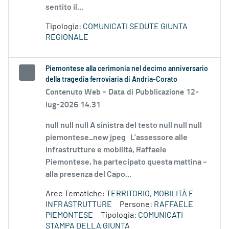
sentito il...
Tipologia:
COMUNICATI SEDUTE GIUNTA
REGIONALE
Piemontese alla cerimonia nel decimo anniversario
della tragedia ferroviaria di Andria-Corato
Contenuto Web -
Data di Pubblicazione 12-
lug-2026 14.31
null null null A sinistra del testo null null null
piemontese_new jpeg L’assessore alle
Infrastrutture e mobilità, Raffaele
Piemontese, ha partecipato questa mattina –
alla presenza del Capo...
Aree Tematiche:
TERRITORIO, MOBILITÀ E
INFRASTRUTTURE
Persone:
RAFFAELE
PIEMONTESE
Tipologia:
COMUNICATI
STAMPA DELLA GIUNTA