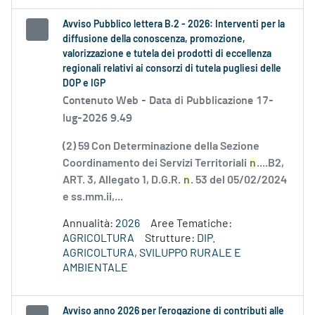
Avviso Pubblico lettera B.2 - 2026: Interventi per la
diffusione della conoscenza, promozione,
valorizzazione e tutela dei prodotti di eccellenza
regionali relativi ai consorzi di tutela pugliesi delle
DOP e IGP
Contenuto Web -
Data di Pubblicazione 17-
lug-2026 9.49
(2) 59 Con Determinazione della Sezione
Coordinamento dei Servizi Territoriali
n
....B2,
ART. 3, Allegato 1, D.G.R.
n
. 53 del 05/02/2024
e ss.mm.ii,...
Annualità:
2026
Aree Tematiche:
AGRICOLTURA
Strutture:
DIP.
AGRICOLTURA, SVILUPPO RURALE E
AMBIENTALE
Avviso anno 2026 per l’erogazione di contributi alle