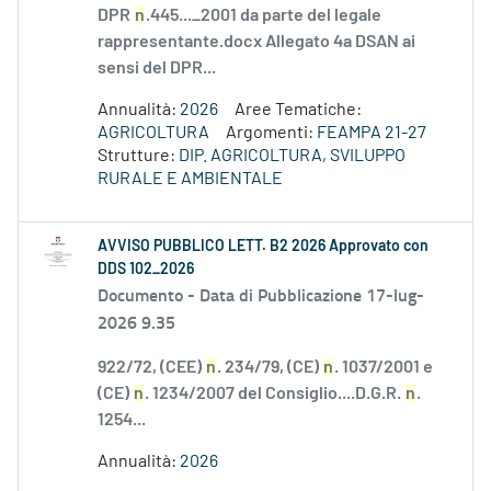
DPR
n
.445..._2001 da parte del legale
rappresentante.docx Allegato 4a DSAN ai
sensi del DPR...
Annualità:
2026
Aree Tematiche:
AGRICOLTURA
Argomenti:
FEAMPA 21-27
Strutture:
DIP. AGRICOLTURA, SVILUPPO
RURALE E AMBIENTALE
AVVISO PUBBLICO LETT. B2 2026 Approvato con
DDS 102_2026
Documento -
Data di Pubblicazione 17-lug-
2026 9.35
922/72, (CEE)
n
. 234/79, (CE)
n
. 1037/2001 e
(CE)
n
. 1234/2007 del Consiglio....D.G.R.
n
.
1254...
Annualità:
2026