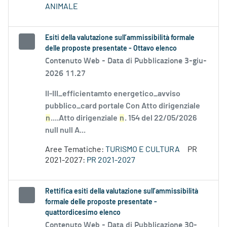
ANIMALE
Esiti della valutazione sull’ammissibilità formale
delle proposte presentate - Ottavo elenco
Contenuto Web -
Data di Pubblicazione 3-giu-
2026 11.27
II-III_efficientamto energetico_avviso
pubblico_card portale Con Atto dirigenziale
n
....Atto dirigenziale
n
. 154 del 22/05/2026
null null A...
Aree Tematiche:
TURISMO E CULTURA
PR
2021-2027:
PR 2021-2027
Rettifica esiti della valutazione sull’ammissibilità
formale delle proposte presentate -
quattordicesimo elenco
Contenuto Web -
Data di Pubblicazione 30-