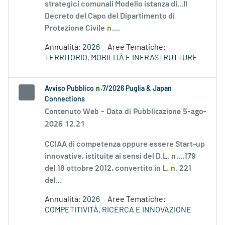
strategici comunali Modello istanza di...Il
Decreto del Capo del Dipartimento di
Protezione Civile
n
....
Annualità:
2026
Aree Tematiche:
TERRITORIO, MOBILITÀ E INFRASTRUTTURE
Avviso Pubblico
n
.7/2026 Puglia & Japan
Connections
Contenuto Web -
Data di Pubblicazione 5-ago-
2026 12.21
CCIAA di competenza oppure essere Start-up
innovative, istituite ai sensi del D.L.
n
....179
del 18 ottobre 2012, convertito in L.
n
. 221
del...
Annualità:
2026
Aree Tematiche:
COMPETITIVITÀ, RICERCA E INNOVAZIONE