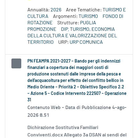
Annualità:
2026
Aree Tematiche:
TURISMO E
CULTURA
Argomenti:
TURISMO
FONDO DI
ROTAZIONE
Strutture:
PUGLIA
PROMOZIONE
DIP. TURISMO, ECONOMIA
DELLA CULTURA E VALORIZZAZIONE DEL
TERRITORIO
URP:
URP COMUNICA
PN FEAMPA 2021-2027 – Bando per gli indennizzi
finanziari a copertura dei maggiori costi di
produzione sostenuti dalle imprese della pesca e
dell'acquacoltura per effetto del conflitto bellico in
Medio Oriente – Priorità 2 – Obiettivo Specifico 2.2
– Azione 5 – Codice Intervento 222507 – Operazione
31
Contenuto Web -
Data di Pubblicazione 4-ago-
2026 8.51
Dichirazione Sostitutiva Familiari
Conviventi.docx Allegato 3a DSAN ai sendi del