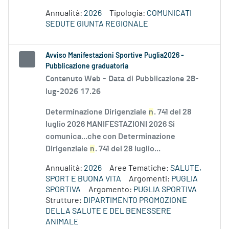
Annualità:
2026
Tipologia:
COMUNICATI
SEDUTE GIUNTA REGIONALE
Avviso Manifestazioni Sportive Puglia2026 -
Pubblicazione graduatoria
Contenuto Web -
Data di Pubblicazione 28-
lug-2026 17.26
Determinazione Dirigenziale
n
. 741 del 28
luglio 2026 MANIFESTAZIONI 2026 Si
comunica...che con Determinazione
Dirigenziale
n
. 741 del 28 luglio...
Annualità:
2026
Aree Tematiche:
SALUTE,
SPORT E BUONA VITA
Argomenti:
PUGLIA
SPORTIVA
Argomento:
PUGLIA SPORTIVA
Strutture:
DIPARTIMENTO PROMOZIONE
DELLA SALUTE E DEL BENESSERE
ANIMALE