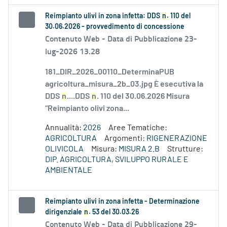
Reimpianto ulivi in zona infetta: DDS
n
. 110 del
30.06.2026 - provvedimento di concessione
Contenuto Web -
Data di Pubblicazione 23-
lug-2026 13.28
181_DIR_2026_00110_DeterminaPUB
agricoltura_misura_2b_03.jpg È esecutiva la
DDS
n
....DDS
n
. 110 del 30.06.2026 Misura
“Reimpianto olivi zona...
Annualità:
2026
Aree Tematiche:
AGRICOLTURA
Argomenti:
RIGENERAZIONE
OLIVICOLA
Misura:
MISURA 2.B
Strutture:
DIP. AGRICOLTURA, SVILUPPO RURALE E
AMBIENTALE
Reimpianto ulivi in zona infetta - Determinazione
dirigenziale
n
. 53 del 30.03.26
Contenuto Web -
Data di Pubblicazione 29-