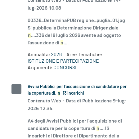
lug-2026 10.08
00336_DeterminaPUB regione_puglia_01.jpg
Si pubblica la Determinazione Dirigenziale
n
....336 del 9 luglio 2026 avente ad oggetto
l'assunzione di
n
....
Annualità:
2026
Aree Tematiche:
ISTITUZIONE E PARTECIPAZIONE
Argomenti:
CONCORSI
Avvisi Pubblici per l’acquisizione di candidature per
la copertura di,
n
. 13 incarichi
Contenuto Web -
Data di Pubblicazione 9-lug-
2026 12.34
A4 degli Avvisi Pubblici per l’acquisizione di
candidature per la copertura di
n
....13
incarichi di Direttore di Dipartimento della