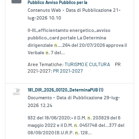
Pubblico Avviso Pubblico per la
Contenuto Web -
Data di Pubblicazione 21-
lug-2026 10.10
II-III_efficientamto energetico_avviso
pubblico_card portale La Determina
dirigenziale
n
....264 del 20/07/2026 approva il
Verbale
n
. 7 del...
Aree Tematiche:
TURISMO E CULTURA
PR
2021-2027:
PR 2021-2027
181_DIR_2026_00120_DeterminaPUB (1)
Documento -
Data di Pubblicazione 29-lug-
2026 12.24
932 del 18/06/2020;• il D.M.
n
. 203829 del 6
maggio 2022 e il D.M.
n
. 0451748 del...377 del
08/09/2020 (B.U.R.P.
n
. 128...