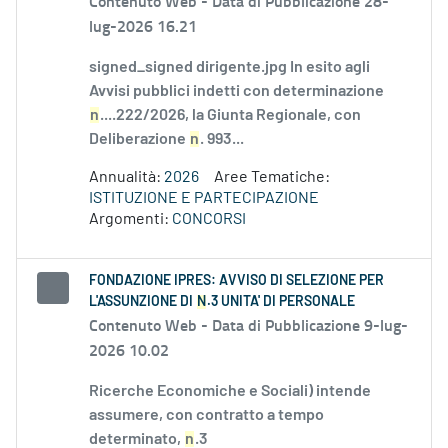
Contenuto Web -
Data di Pubblicazione 28-
lug-2026 16.21
signed_signed dirigente.jpg In esito agli
Avvisi pubblici indetti con determinazione
n
....222/2026, la Giunta Regionale, con
Deliberazione
n
. 993...
Annualità:
2026
Aree Tematiche:
ISTITUZIONE E PARTECIPAZIONE
Argomenti:
CONCORSI
FONDAZIONE IPRES: AVVISO DI SELEZIONE PER
L'ASSUNZIONE DI
N
.3 UNITA' DI PERSONALE
Contenuto Web -
Data di Pubblicazione 9-lug-
2026 10.02
Ricerche Economiche e Sociali) intende
assumere, con contratto a tempo
determinato,
n
.3