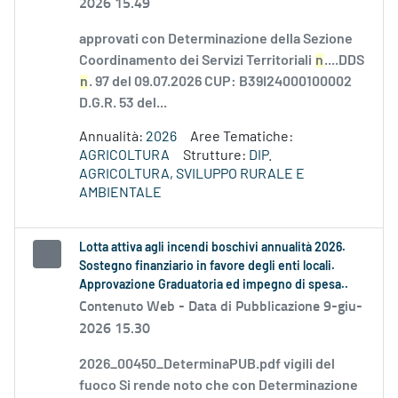
2026 15.49
approvati con Determinazione della Sezione
Coordinamento dei Servizi Territoriali
n
....DDS
n
. 97 del 09.07.2026 CUP: B39I24000100002
D.G.R. 53 del...
Annualità:
2026
Aree Tematiche:
AGRICOLTURA
Strutture:
DIP.
AGRICOLTURA, SVILUPPO RURALE E
AMBIENTALE
Lotta attiva agli incendi boschivi annualità 2026.
Sostegno finanziario in favore degli enti locali.
Approvazione Graduatoria ed impegno di spesa..
Contenuto Web -
Data di Pubblicazione 9-giu-
2026 15.30
2026_00450_DeterminaPUB.pdf vigili del
fuoco Si rende noto che con Determinazione