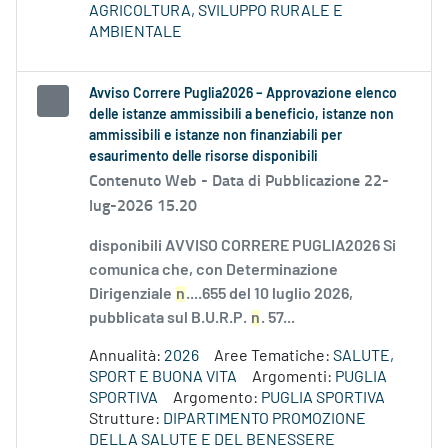
AGRICOLTURA, SVILUPPO RURALE E
AMBIENTALE
Avviso Correre Puglia2026 – Approvazione elenco
delle istanze ammissibili a beneficio, istanze non
ammissibili e istanze non finanziabili per
esaurimento delle risorse disponibili
Contenuto Web -
Data di Pubblicazione 22-
lug-2026 15.20
disponibili AVVISO CORRERE PUGLIA2026 Si
comunica che, con Determinazione
Dirigenziale
n
....655 del 10 luglio 2026,
pubblicata sul B.U.R.P.
n
. 57...
Annualità:
2026
Aree Tematiche:
SALUTE,
SPORT E BUONA VITA
Argomenti:
PUGLIA
SPORTIVA
Argomento:
PUGLIA SPORTIVA
Strutture:
DIPARTIMENTO PROMOZIONE
DELLA SALUTE E DEL BENESSERE