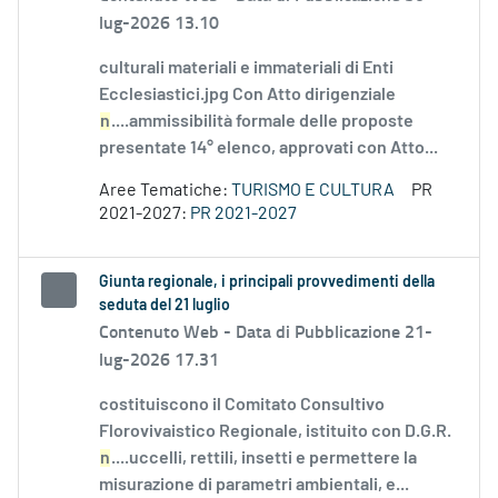
lug-2026 13.10
culturali materiali e immateriali di Enti
Ecclesiastici.jpg Con Atto dirigenziale
n
....ammissibilità formale delle proposte
presentate 14° elenco, approvati con Atto...
Aree Tematiche:
TURISMO E CULTURA
PR
2021-2027:
PR 2021-2027
Giunta regionale, i principali provvedimenti della
seduta del 21 luglio
Contenuto Web -
Data di Pubblicazione 21-
lug-2026 17.31
costituiscono il Comitato Consultivo
Florovivaistico Regionale, istituito con D.G.R.
n
....uccelli, rettili, insetti e permettere la
misurazione di parametri ambientali, e...