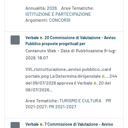
Annualità:
2026
Aree Tematiche:
ISTITUZIONE E PARTECIPAZIONE
Argomenti:
CONCORSI
Verbale
n
. 20 Commissione di Valutazione - Avviso
Pubblico proposte progettuali per
Contenuto Web -
Data di Pubblicazione 9-lug-
2026 18.07
VIII_ristrutturazione_avviso pubblico_card
portale.png La Determina dirigenziale
n
....244
del 09/07/2026 approva il Verbale
n
. 20 del
08/07/2026...
Aree Tematiche:
TURISMO E CULTURA
PR
2021-2027:
PR 2021-2027
Verbale
n
. 7 Commissione di Valutazione - Avviso