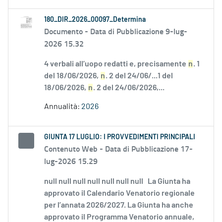
180_DIR_2026_00097_Determina
Documento -
Data di Pubblicazione 9-lug-
2026 15.32
4 verbali all’uopo redatti e, precisamente
n
. 1
del 18/06/2026,
n
. 2 del 24/06/...1 del
18/06/2026,
n
. 2 del 24/06/2026,...
Annualità:
2026
GIUNTA 17 LUGLIO: I PROVVEDIMENTI PRINCIPALI
Contenuto Web -
Data di Pubblicazione 17-
lug-2026 15.29
null null null null null null null La Giunta ha
approvato il Calendario Venatorio regionale
per l’annata 2026/2027. La Giunta ha anche
approvato il Programma Venatorio annuale,