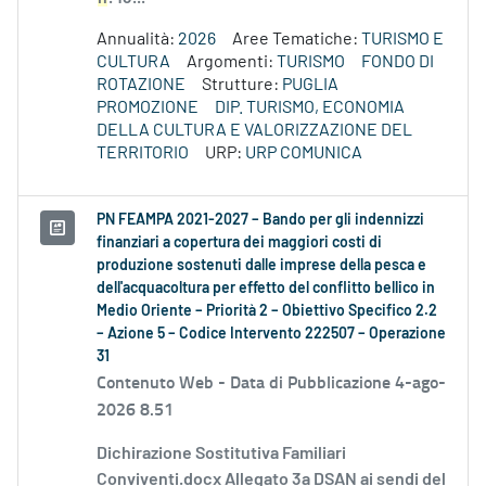
Annualità:
2026
Aree Tematiche:
TURISMO E
CULTURA
Argomenti:
TURISMO
FONDO DI
ROTAZIONE
Strutture:
PUGLIA
PROMOZIONE
DIP. TURISMO, ECONOMIA
DELLA CULTURA E VALORIZZAZIONE DEL
TERRITORIO
URP:
URP COMUNICA
PN FEAMPA 2021-2027 – Bando per gli indennizzi
finanziari a copertura dei maggiori costi di
produzione sostenuti dalle imprese della pesca e
dell'acquacoltura per effetto del conflitto bellico in
Medio Oriente – Priorità 2 – Obiettivo Specifico 2.2
– Azione 5 – Codice Intervento 222507 – Operazione
31
Contenuto Web -
Data di Pubblicazione 4-ago-
2026 8.51
Dichirazione Sostitutiva Familiari
Conviventi.docx Allegato 3a DSAN ai sendi del