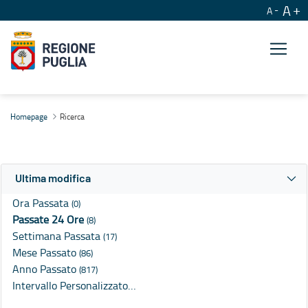
A
A
Ricerca
Homepage
Ricerca
Ultima modifica
Ora Passata
(0)
Passate 24 Ore
(8)
Settimana Passata
(17)
Mese Passato
(86)
Anno Passato
(817)
Intervallo Personalizzato…