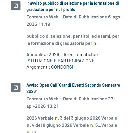
.: avviso pubblico di selezione per la formazione di
graduatoria per
n
. 1 profilo
Contenuto Web -
Data di Pubblicazione 6-ago-
2026 11.19
pubblico di selezione, per titoli ed esami, per
la formazione di graduatoria per
n
.
Annualità:
2026
Aree Tematiche:
ISTITUZIONE E PARTECIPAZIONE
Argomenti:
CONCORSI
Avviso Open Call “Grandi Eventi Secondo Semestre
2026”
Contenuto Web -
Data di Pubblicazione 27-
apr-2026 13.21
2026 Verbale
n
. 3 del 3 giugno 2026 Verbale
n
. 4 del 8 giugno 2026 Verbale
n
. 5...Verbale
n
. 13...