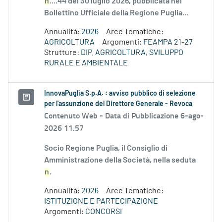
n
....44 del 30 luglio 2026, pubblicata nel
Bollettino Ufficiale della Regione Puglia...
Annualità:
2026
Aree Tematiche:
AGRICOLTURA
Argomenti:
FEAMPA 21-27
Strutture:
DIP. AGRICOLTURA, SVILUPPO
RURALE E AMBIENTALE
InnovaPuglia S.p.A. : avviso pubblico di selezione
per l'assunzione del Direttore Generale - Revoca
Contenuto Web -
Data di Pubblicazione 6-ago-
2026 11.57
Socio Regione Puglia, il Consiglio di
Amministrazione della Società, nella seduta
n
.
Annualità:
2026
Aree Tematiche:
ISTITUZIONE E PARTECIPAZIONE
Argomenti:
CONCORSI