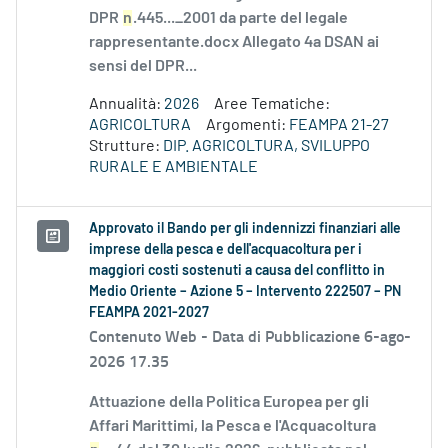
DPR
n
.445..._2001 da parte del legale
rappresentante.docx Allegato 4a DSAN ai
sensi del DPR...
Annualità:
2026
Aree Tematiche:
AGRICOLTURA
Argomenti:
FEAMPA 21-27
Strutture:
DIP. AGRICOLTURA, SVILUPPO
RURALE E AMBIENTALE
Approvato il Bando per gli indennizzi finanziari alle
imprese della pesca e dell'acquacoltura per i
maggiori costi sostenuti a causa del conflitto in
Medio Oriente – Azione 5 – Intervento 222507 – PN
FEAMPA 2021-2027
Contenuto Web -
Data di Pubblicazione 6-ago-
2026 17.35
Attuazione della Politica Europea per gli
Affari Marittimi, la Pesca e l'Acquacoltura