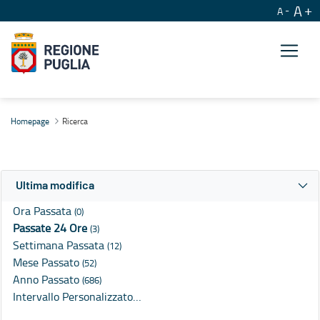
A
A
Ricerca
Homepage
Ricerca
Ultima modifica
Ora Passata
(0)
Passate 24 Ore
(3)
Settimana Passata
(12)
Mese Passato
(52)
Anno Passato
(686)
Intervallo Personalizzato…