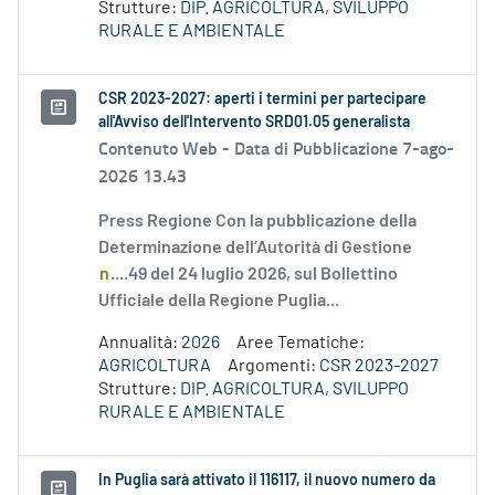
Strutture:
DIP. AGRICOLTURA, SVILUPPO
RURALE E AMBIENTALE
CSR 2023-2027: aperti i termini per partecipare
all'Avviso dell'Intervento SRD01.05 generalista
Contenuto Web -
Data di Pubblicazione 7-ago-
2026 13.43
Press Regione Con la pubblicazione della
Determinazione dell’Autorità di Gestione
n
....49 del 24 luglio 2026, sul Bollettino
Ufficiale della Regione Puglia...
Annualità:
2026
Aree Tematiche:
AGRICOLTURA
Argomenti:
CSR 2023-2027
Strutture:
DIP. AGRICOLTURA, SVILUPPO
RURALE E AMBIENTALE
In Puglia sarà attivato il 116117, il nuovo numero da