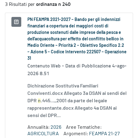
ordinanza n 240
3 Risultati per
PN FEAMPA 2021-2027 – Bando per gli indennizzi
finanziari a copertura dei maggiori costi di
produzione sostenuti dalle imprese della pesca e
dell'acquacoltura per effetto del conflitto bellico in
Medio Oriente – Priorità 2 – Obiettivo Specifico 2.2
– Azione 5 – Codice Intervento 222507 – Operazione
31
Contenuto Web -
Data di Pubblicazione 4-ago-
2026 8.51
Dichirazione Sostitutiva Familiari
Conviventi.docx Allegato 3a DSAN ai sendi del
DPR
n
.445..._2001 da parte del legale
rappresentante.docx Allegato 4a DSAN ai
sensi del DPR...
Annualità:
2026
Aree Tematiche:
AGRICOLTURA
Argomenti:
FEAMPA 21-27