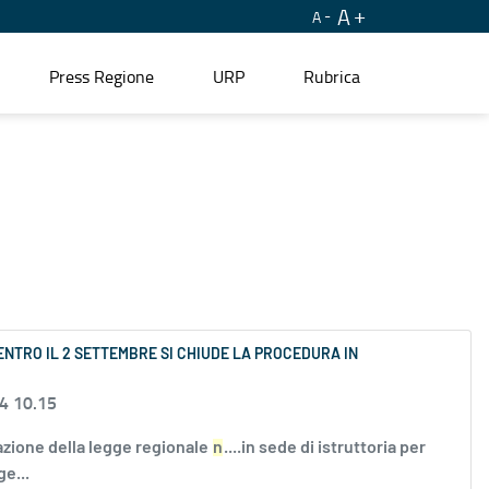
A
A
Press Regione
URP
Rubrica
TRO IL 2 SETTEMBRE SI CHIUDE LA PROCEDURA IN
24 10.15
lazione della legge regionale
n
....in sede di istruttoria per
e...