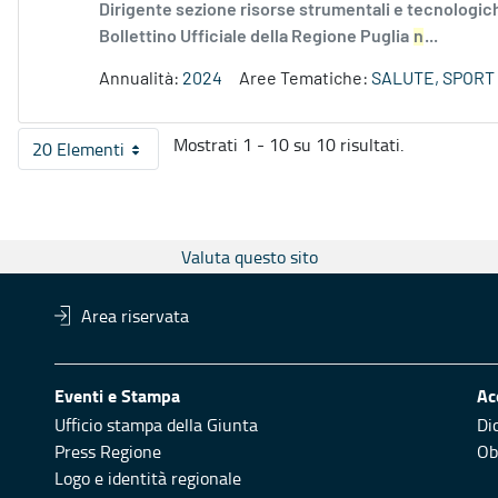
Dirigente sezione risorse strumentali e tecnologich
Bollettino Ufficiale della Regione Puglia
n
...
Annualità:
2024
Aree Tematiche:
SALUTE, SPORT
Mostrati 1 - 10 su 10 risultati.
20 Elementi
Per pagina
Valuta questo sito
Area riservata
Eventi e Stampa
Ac
Ufficio stampa della Giunta
Di
Press Regione
Obi
Logo e identità regionale