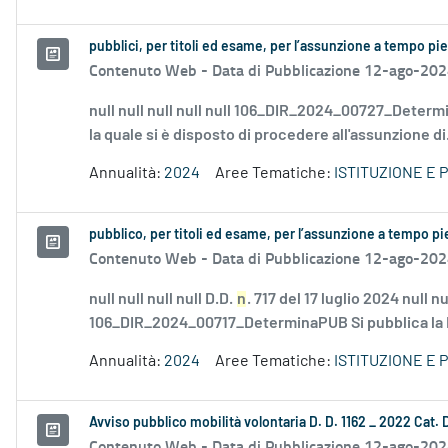
pubblici, per titoli ed esame, per l’assunzione a tempo p
Contenuto Web -
Data di Pubblicazione 12-ago-20
null null null null null 106_DIR_2024_00727_Determi
la quale si è disposto di procedere all'assunzione di.
Annualità:
2024
Aree Tematiche:
ISTITUZIONE E
pubblico, per titoli ed esame, per l’assunzione a tempo p
Contenuto Web -
Data di Pubblicazione 12-ago-20
null null null null D.D.
n
. 717 del 17 luglio 2024 null nul
106_DIR_2024_00717_DeterminaPUB Si pubblica la 
Annualità:
2024
Aree Tematiche:
ISTITUZIONE E
Avviso pubblico mobilità volontaria D. D. 1162 _ 2022 Cat.
Contenuto Web -
Data di Pubblicazione 12-ago-202