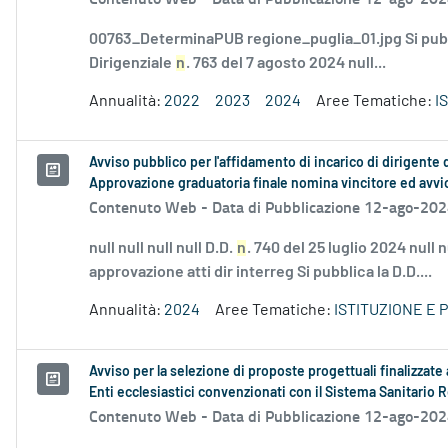
00763_DeterminaPUB regione_puglia_01.jpg Si pubb
Dirigenziale
n
. 763 del 7 agosto 2024 null...
Annualità:
2022
2023
2024
Aree Tematiche:
I
Avviso pubblico per l'affidamento di incarico di dirigente
Approvazione graduatoria finale nomina vincitore ed avv
Contenuto Web -
Data di Pubblicazione 12-ago-20
null null null null D.D.
n
. 740 del 25 luglio 2024 null
approvazione atti dir interreg Si pubblica la D.D....
Annualità:
2024
Aree Tematiche:
ISTITUZIONE E
Avviso per la selezione di proposte progettuali finalizzat
Enti ecclesiastici convenzionati con il Sistema Sanitario 
Contenuto Web -
Data di Pubblicazione 12-ago-20