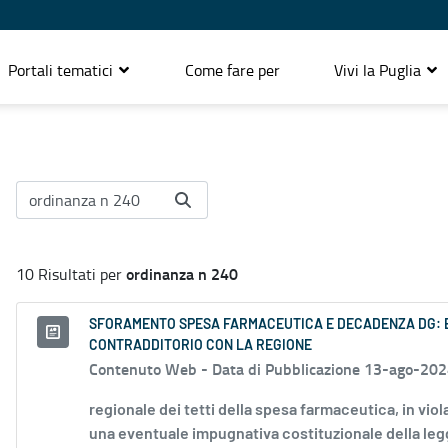
Portali tematici
Come fare per
Vivi la Puglia
ordinanza n 240
10 Risultati per
SFORAMENTO SPESA FARMACEUTICA E DECADENZA DG: EN
CONTRADDITORIO CON LA REGIONE
Contenuto Web -
Data di Pubblicazione 13-ago-20
regionale dei tetti della spesa farmaceutica, in vio
una eventuale impugnativa costituzionale della legg