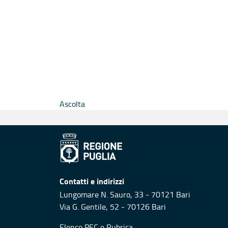
Ascolta
Contatti e indirizzi
Lungomare N. Sauro, 33 - 70121 Bari
Via G. Gentile, 52 - 70126 Bari
Elenco PEC
e
Rubrica