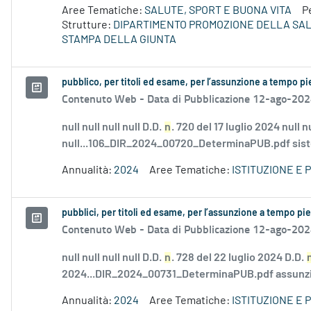
Aree Tematiche:
SALUTE, SPORT E BUONA VITA
P
Strutture:
DIPARTIMENTO PROMOZIONE DELLA SA
STAMPA DELLA GIUNTA
pubblico, per titoli ed esame, per l’assunzione a tempo p
Contenuto Web -
Data di Pubblicazione 12-ago-20
null null null null D.D.
n
. 720 del 17 luglio 2024 null nu
null...106_DIR_2024_00720_DeterminaPUB.pdf sistemi
Annualità:
2024
Aree Tematiche:
ISTITUZIONE E
pubblici, per titoli ed esame, per l’assunzione a tempo p
Contenuto Web -
Data di Pubblicazione 12-ago-20
null null null null D.D.
n
. 728 del 22 luglio 2024 D.D.
2024...DIR_2024_00731_DeterminaPUB.pdf assunzione
Annualità:
2024
Aree Tematiche:
ISTITUZIONE E