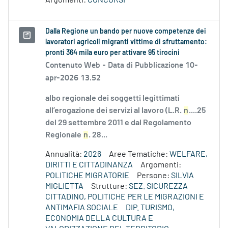
Argomenti:
CONCORSI
Dalla Regione un bando per nuove competenze dei
lavoratori agricoli migranti vittime di sfruttamento:
pronti 364 mila euro per attivare 95 tirocini
Contenuto Web -
Data di Pubblicazione 10-
apr-2026 13.52
albo regionale dei soggetti legittimati
all’erogazione dei servizi al lavoro (L.R.
n
....25
del 29 settembre 2011 e dal Regolamento
Regionale
n
. 28...
Annualità:
2026
Aree Tematiche:
WELFARE,
DIRITTI E CITTADINANZA
Argomenti:
POLITICHE MIGRATORIE
Persone:
SILVIA
MIGLIETTA
Strutture:
SEZ. SICUREZZA
CITTADINO, POLITICHE PER LE MIGRAZIONI E
ANTIMAFIA SOCIALE
DIP. TURISMO,
ECONOMIA DELLA CULTURA E