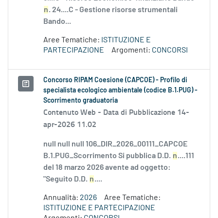
n
. 24....C - Gestione risorse strumentali
Bando...
Aree Tematiche:
ISTITUZIONE E
PARTECIPAZIONE
Argomenti:
CONCORSI
Concorso RIPAM Coesione (CAPCOE) - Profilo di
specialista ecologico ambientale (codice B.1.PUG) -
Scorrimento graduatoria
Contenuto Web -
Data di Pubblicazione 14-
apr-2026 11.02
null null null 106_DIR_2026_00111_CAPCOE
B.1.PUG_Scorrimento Si pubblica D.D.
n
....111
del 18 marzo 2026 avente ad oggetto:
"Seguito D.D.
n
....
Annualità:
2026
Aree Tematiche:
ISTITUZIONE E PARTECIPAZIONE