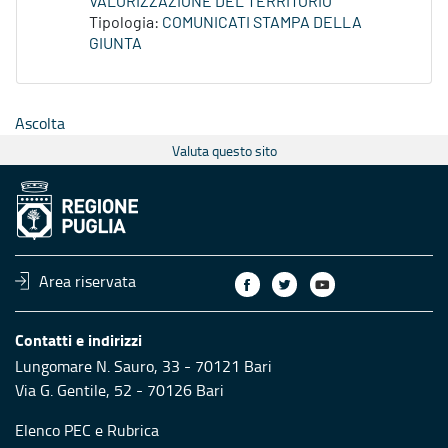
VALORIZZAZIONE DEL TERRITORIO
Tipologia:
COMUNICATI STAMPA DELLA
GIUNTA
Ascolta
Valuta questo sito
Area riservata
Contatti e indirizzi
Lungomare N. Sauro, 33 - 70121 Bari
Via G. Gentile, 52 - 70126 Bari
Elenco PEC
e
Rubrica