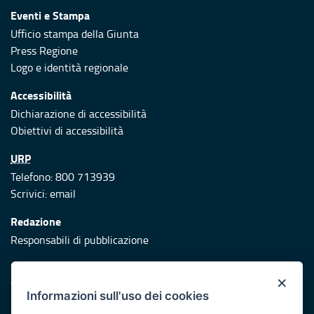
Eventi e Stampa
Ufficio stampa della Giunta
Press Regione
Logo e identità regionale
Accessibilità
Dichiarazione di accessibilità
Obiettivi di accessibilità
URP
Telefono: 800 713939
Scrivici:
email
Redazione
Responsabili di pubblicazione
Protezione civile
×
Vai al sito di Protezione Civile Puglia
Informazioni sull'uso dei cookies