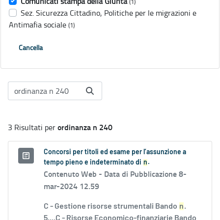
Comunicati stampa della Giunta
(1)
Sez. Sicurezza Cittadino, Politiche per le migrazioni e
Antimafia sociale
(1)
Cancella
ordinanza n 240
3 Risultati per
Concorsi per titoli ed esame per l’assunzione a
tempo pieno e indeterminato di
n
.
Contenuto Web -
Data di Pubblicazione 8-
mar-2024 12.59
C - Gestione risorse strumentali Bando
n
.
5....C - Risorse Economico-finanziarie Bando