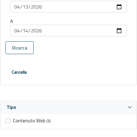
A
Ricerca
Cancella
Tipo
Contenuto Web
(3)