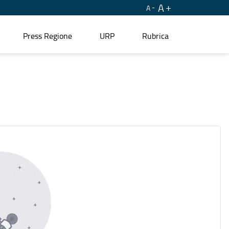
A
A
Press Regione
URP
Rubrica