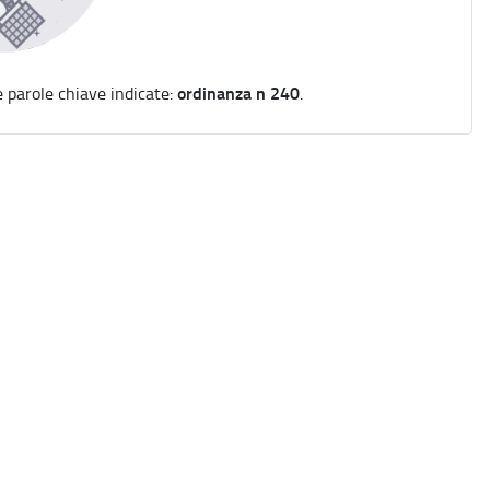
ordinanza n 240
e parole chiave indicate:
.