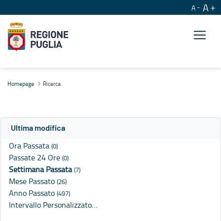
A
A
Ricerca
Homepage
Ricerca
Ultima modifica
Ora Passata
(0)
Passate 24 Ore
(0)
Settimana Passata
(7)
Mese Passato
(26)
Anno Passato
(497)
Intervallo Personalizzato…