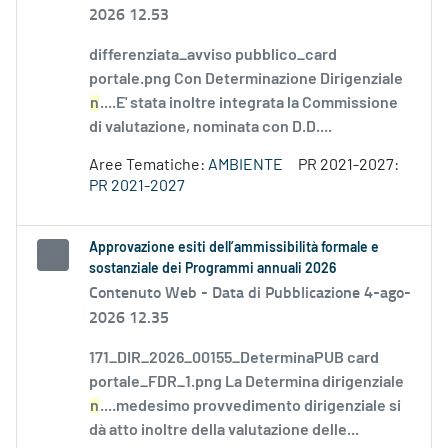
2026 12.53
differenziata_avviso pubblico_card
portale.png Con Determinazione Dirigenziale
n
....E' stata inoltre integrata la Commissione
di valutazione, nominata con D.D....
Aree Tematiche:
AMBIENTE
PR 2021-2027:
PR 2021-2027
Approvazione esiti dell’ammissibilità formale e
sostanziale dei Programmi annuali 2026
Contenuto Web -
Data di Pubblicazione 4-ago-
2026 12.35
171_DIR_2026_00155_DeterminaPUB card
portale_FDR_1.png La Determina dirigenziale
n
....medesimo provvedimento dirigenziale si
dà atto inoltre della valutazione delle...