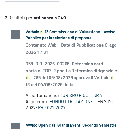
ordinanza n 240
7 Risultati per
Verbale
n
. 13 Commissione di Valutazione - Avviso
Pubblico per la selezione di proposte
Contenuto Web -
Data di Pubblicazione 6-ago-
2026 17.31
058_DIR_2026_00295_Determina card
portale_FDR_2.png La Determina dirigenziale
n
....295 del 06/08/2026 approva il Verbale
n
.
13 del 04/08/2026 della...
Aree Tematiche:
TURISMO E CULTURA
Argomenti:
FONDO DI ROTAZIONE
PR 2021-
2027:
PR 2021-2027
Avviso Open Call “Grandi Eventi Secondo Semestre