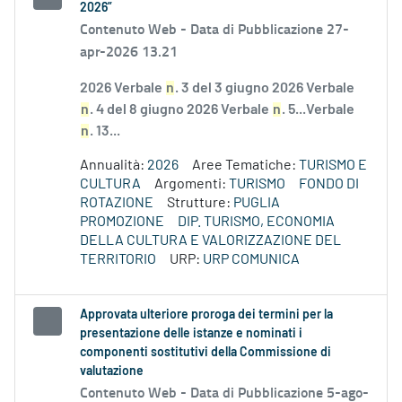
2026”
Contenuto Web -
Data di Pubblicazione 27-
apr-2026 13.21
2026 Verbale
n
. 3 del 3 giugno 2026 Verbale
n
. 4 del 8 giugno 2026 Verbale
n
. 5...Verbale
n
. 13...
Annualità:
2026
Aree Tematiche:
TURISMO E
CULTURA
Argomenti:
TURISMO
FONDO DI
ROTAZIONE
Strutture:
PUGLIA
PROMOZIONE
DIP. TURISMO, ECONOMIA
DELLA CULTURA E VALORIZZAZIONE DEL
TERRITORIO
URP:
URP COMUNICA
Approvata ulteriore proroga dei termini per la
presentazione delle istanze e nominati i
componenti sostitutivi della Commissione di
valutazione
Contenuto Web -
Data di Pubblicazione 5-ago-