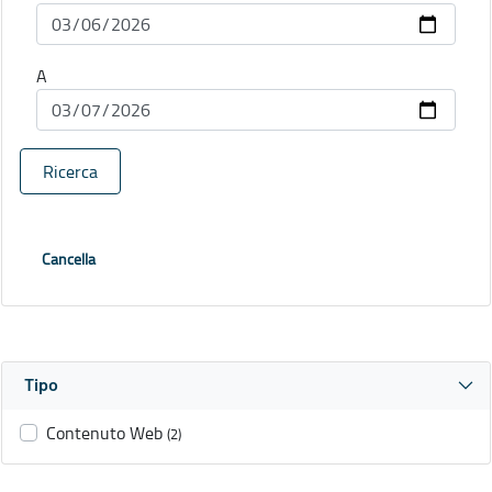
A
Ricerca
Cancella
Tipo
Contenuto Web
(2)