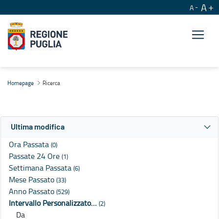
A
A
Ricerca
Homepage
Ricerca
Ultima modifica
Ora Passata
(0)
Passate 24 Ore
(1)
Settimana Passata
(6)
Mese Passato
(33)
Anno Passato
(529)
Intervallo Personalizzato…
(2)
Da