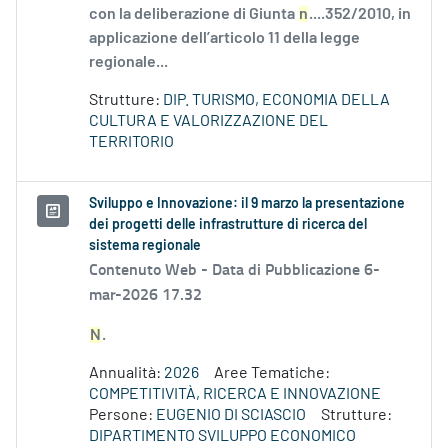
con la deliberazione di Giunta
n
....352/2010, in
applicazione dell’articolo 11 della legge
regionale...
Strutture:
DIP. TURISMO, ECONOMIA DELLA
CULTURA E VALORIZZAZIONE DEL
TERRITORIO
Sviluppo e Innovazione: il 9 marzo la presentazione
dei progetti delle infrastrutture di ricerca del
sistema regionale
Contenuto Web -
Data di Pubblicazione 6-
mar-2026 17.32
N
.
Annualità:
2026
Aree Tematiche:
COMPETITIVITÀ, RICERCA E INNOVAZIONE
Persone:
EUGENIO DI SCIASCIO
Strutture:
DIPARTIMENTO SVILUPPO ECONOMICO