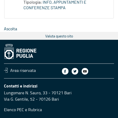
Tipologia:
INFO, APPUNTAMENTI E
CONFERENZE STAMPA
Ascolta
Valuta questo sito
Area riservata
Contatti e indirizzi
Lungomare N. Sauro, 33 - 70121 Bari
Via G. Gentile, 52 - 70126 Bari
Elenco PEC
e
Rubrica