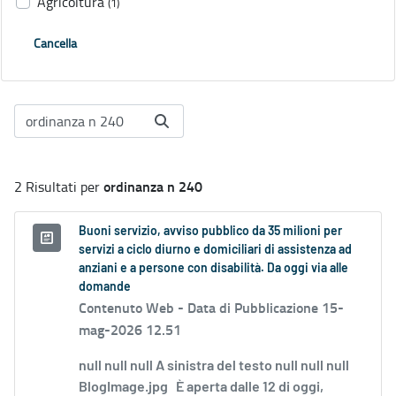
Agricoltura
(1)
Cancella
ordinanza n 240
2 Risultati per
Buoni servizio, avviso pubblico da 35 milioni per
servizi a ciclo diurno e domiciliari di assistenza ad
anziani e a persone con disabilità. Da oggi via alle
domande
Contenuto Web -
Data di Pubblicazione 15-
mag-2026 12.51
null null null A sinistra del testo null null null
BlogImage.jpg È aperta dalle 12 di oggi,