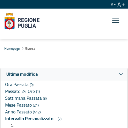
A
A
Ricerca
Homepage
Ricerca
Ultima modifica
Ora Passata
(0)
Passate 24 Ore
(1)
Settimana Passata
(3)
Mese Passato
(21)
Anno Passato
(412)
Intervallo Personalizzato…
(2)
Da