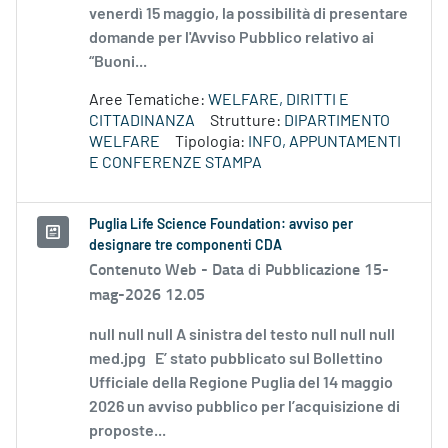
venerdì 15 maggio, la possibilità di presentare
domande per l'Avviso Pubblico relativo ai
“Buoni...
Aree Tematiche:
WELFARE, DIRITTI E
CITTADINANZA
Strutture:
DIPARTIMENTO
WELFARE
Tipologia:
INFO, APPUNTAMENTI
E CONFERENZE STAMPA
Puglia Life Science Foundation: avviso per
designare tre componenti CDA
Contenuto Web -
Data di Pubblicazione 15-
mag-2026 12.05
null null null A sinistra del testo null null null
med.jpg E’ stato pubblicato sul Bollettino
Ufficiale della Regione Puglia del 14 maggio
2026 un avviso pubblico per l’acquisizione di
proposte...