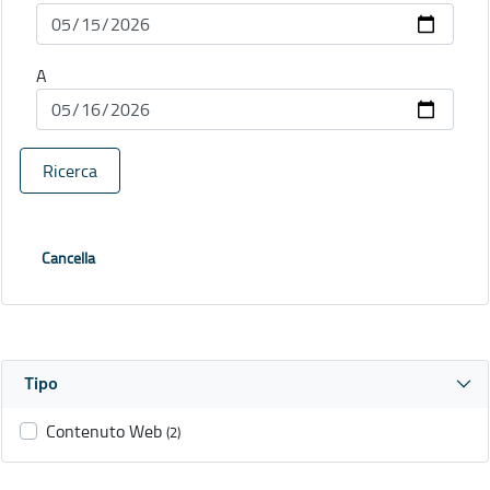
A
Ricerca
Cancella
Tipo
Contenuto Web
(2)