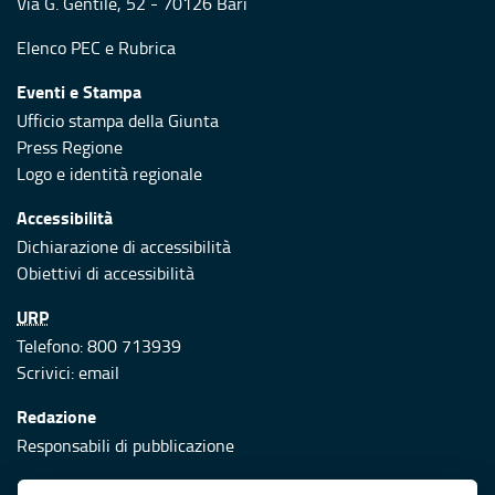
Via G. Gentile, 52 - 70126 Bari
Elenco PEC
e
Rubrica
Eventi e Stampa
Ufficio stampa della Giunta
Press Regione
Logo e identità regionale
Accessibilità
Dichiarazione di accessibilità
Obiettivi di accessibilità
URP
Telefono: 800 713939
Scrivici:
email
Redazione
Responsabili di pubblicazione
Protezione civile