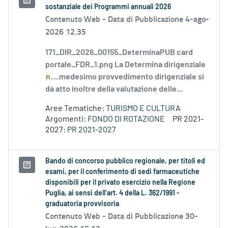
sostanziale dei Programmi annuali 2026
Contenuto Web -
Data di Pubblicazione 4-ago-
2026 12.35
171_DIR_2026_00155_DeterminaPUB card
portale_FDR_1.png La Determina dirigenziale
n
....medesimo provvedimento dirigenziale si
dà atto inoltre della valutazione delle...
Aree Tematiche:
TURISMO E CULTURA
Argomenti:
FONDO DI ROTAZIONE
PR 2021-
2027:
PR 2021-2027
Bando di concorso pubblico regionale, per titoli ed
esami, per il conferimento di sedi farmaceutiche
disponibili per il privato esercizio nella Regione
Puglia, ai sensi dell’art. 4 della L. 362/1991 -
graduatoria provvisoria
Contenuto Web -
Data di Pubblicazione 30-