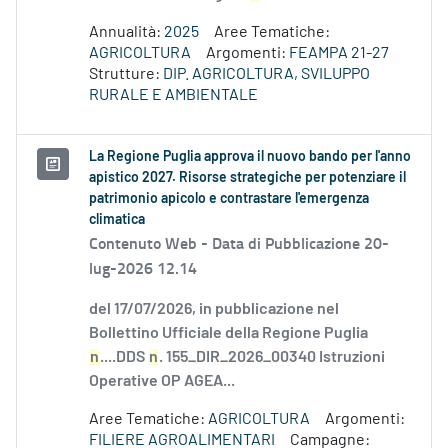
Annualità:
2025
Aree Tematiche:
AGRICOLTURA
Argomenti:
FEAMPA 21-27
Strutture:
DIP. AGRICOLTURA, SVILUPPO
RURALE E AMBIENTALE
La Regione Puglia approva il nuovo bando per l'anno
apistico 2027. Risorse strategiche per potenziare il
patrimonio apicolo e contrastare l'emergenza
climatica
Contenuto Web -
Data di Pubblicazione 20-
lug-2026 12.14
del 17/07/2026, in pubblicazione nel
Bollettino Ufficiale della Regione Puglia
n
....DDS
n
. 155_DIR_2026_00340 Istruzioni
Operative OP AGEA...
Aree Tematiche:
AGRICOLTURA
Argomenti:
FILIERE AGROALIMENTARI
Campagne: