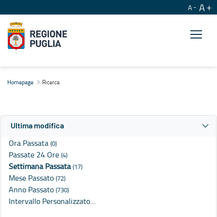
A
A
Ricerca
Homepage
Ricerca
Ultima modifica
Ora Passata
(0)
Passate 24 Ore
(4)
Settimana Passata
(17)
Mese Passato
(72)
Anno Passato
(730)
Intervallo Personalizzato…