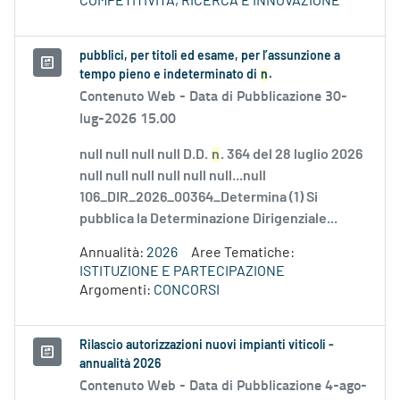
COMPETITIVITÀ, RICERCA E INNOVAZIONE
pubblici, per titoli ed esame, per l’assunzione a
tempo pieno e indeterminato di
n
.
Contenuto Web -
Data di Pubblicazione 30-
lug-2026 15.00
null null null null D.D.
n
. 364 del 28 luglio 2026
null null null null null null...null
106_DIR_2026_00364_Determina (1) Si
pubblica la Determinazione Dirigenziale...
Annualità:
2026
Aree Tematiche:
ISTITUZIONE E PARTECIPAZIONE
Argomenti:
CONCORSI
Rilascio autorizzazioni nuovi impianti viticoli -
annualità 2026
Contenuto Web -
Data di Pubblicazione 4-ago-