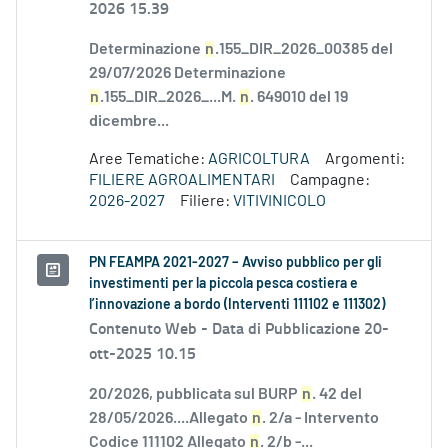
2026 15.39
Determinazione
n
.155_DIR_2026_00385 del
29/07/2026 Determinazione
n
.155_DIR_2026_...M.
n
. 649010 del 19
dicembre...
Aree Tematiche:
AGRICOLTURA
Argomenti:
FILIERE AGROALIMENTARI
Campagne:
2026-2027
Filiere:
VITIVINICOLO
PN FEAMPA 2021-2027 – Avviso pubblico per gli
investimenti per la piccola pesca costiera e
l’innovazione a bordo (Interventi 111102 e 111302)
Contenuto Web -
Data di Pubblicazione 20-
ott-2025 10.15
20/2026, pubblicata sul BURP
n
. 42 del
28/05/2026....Allegato
n
. 2/a - Intervento
Codice 111102 Allegato
n
. 2/b -...