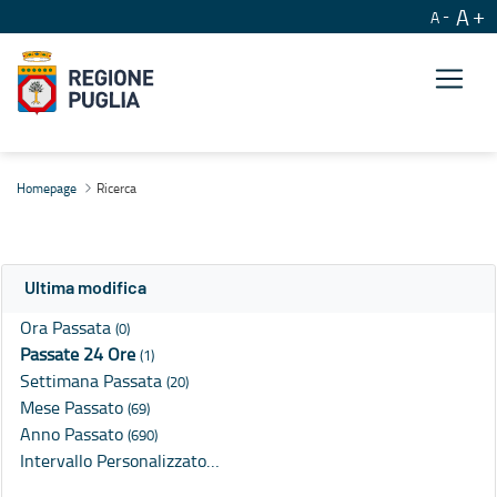
A
A
Ricerca
Homepage
Ricerca
Ultima modifica
Ora Passata
(0)
Passate 24 Ore
(1)
Settimana Passata
(20)
Mese Passato
(69)
Anno Passato
(690)
Intervallo Personalizzato…