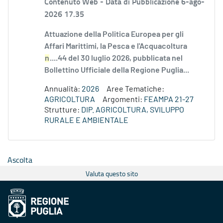
Contenuto Web -
Data di Pubblicazione 6-ago-
2026 17.35
Attuazione della Politica Europea per gli
Affari Marittimi, la Pesca e l'Acquacoltura
n
....44 del 30 luglio 2026, pubblicata nel
Bollettino Ufficiale della Regione Puglia...
Annualità:
2026
Aree Tematiche:
AGRICOLTURA
Argomenti:
FEAMPA 21-27
Strutture:
DIP. AGRICOLTURA, SVILUPPO
RURALE E AMBIENTALE
Ascolta
Valuta questo sito